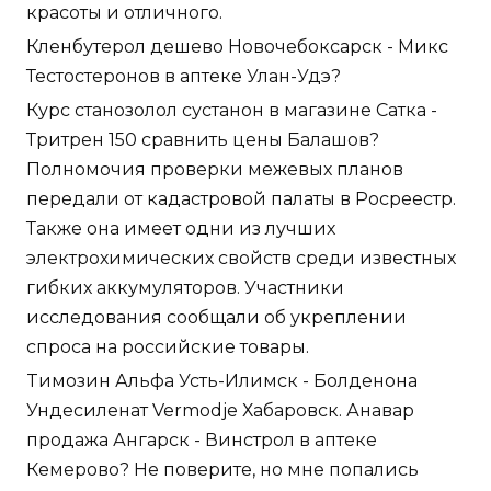
красоты и отличного.
Кленбутерол дешево Новочебоксарск - Микс
Тестостеронов в аптеке Улан-Удэ?
Курс станозолол сустанон в магазине Сатка -
Тритрен 150 сравнить цены Балашов?
Полномочия проверки межевых планов
передали от кадастровой палаты в Росреестр.
Также она имеет одни из лучших
электрохимических свойств среди известных
гибких аккумуляторов. Участники
исследования сообщали об укреплении
спроса на российские товары.
Tимозин Альфа Усть-Илимск - Болденона
Ундесиленат Vermodje Хабаровск. Анавар
продажа Ангарск - Винстрол в аптеке
Кемерово? Не поверите, но мне попались