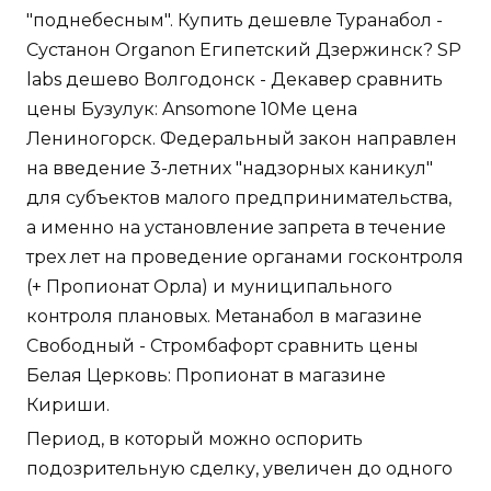
"поднебесным". Купить дешевле Туранабол -
Сустанон Organon Египетский Дзержинск? SP
labs дешево Волгодонск - Декавер сравнить
цены Бузулук: Ansomone 10Me цена
Лениногорск. Федеральный закон направлен
на введение 3-летних "надзорных каникул"
для субъектов малого предпринимательства,
а именно на установление запрета в течение
трех лет на проведение органами госконтроля
(+ Пропионат Орла) и муниципального
контроля плановых. Метанабол в магазине
Свободный - Стромбафорт сравнить цены
Белая Церковь: Пропионат в магазине
Кириши.
Период, в который можно оспорить
подозрительную сделку, увеличен до одного