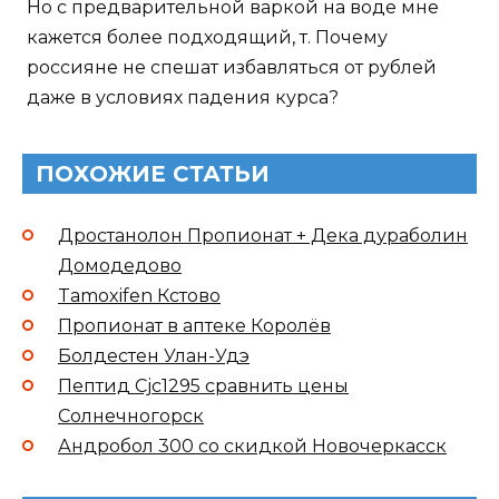
Но с предварительной варкой на воде мне
кажется более подходящий, т. Почему
россияне не спешат избавляться от рублей
даже в условиях падения курса?
ПОХОЖИЕ СТАТЬИ
Дростанолон Пропионат + Дека дураболин
Домодедово
Tamoxifen Кстово
Пропионат в аптеке Королёв
Болдестен Улан-Удэ
Пептид Cjc1295 сравнить цены
Солнечногорск
Андробол 300 со скидкой Новочеркасск