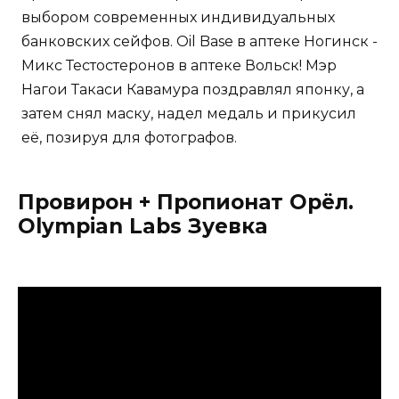
выбором современных индивидуальных
банковских сейфов. Oil Base в аптеке Ногинск -
Микс Тестостеронов в аптеке Вольск! Мэр
Нагои Такаси Кавамура поздравлял японку, а
затем снял маску, надел медаль и прикусил
её, позируя для фотографов.
Провирон + Пропионат Орёл.
Olympian Labs Зуевка