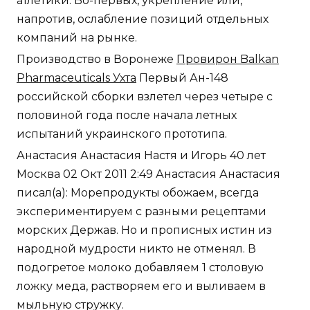
атлетики. Во-первых, укрепление или,
напротив, ослабление позиций отдельных
компаний на рынке.
Производство в Воронеже
Провирон Balkan
Pharmaceuticals Ухта
Первый Ан-148
российской сборки взлетел через четыре с
половиной года после начала летных
испытаний украинского прототипа.
Анастасия Анастасия Настя и Игорь 40 лет
Москва 02 Окт 2011 2:49 Анастасия Анастасия
писал(а): Морепродукты обожаем, всегда
экспериментируем с разными рецептами
морских Держав. Но и прописных истин из
народной мудрости никто не отменял. В
подогретое молоко добавляем 1 столовую
ложку меда, растворяем его и выливаем в
мыльную стружку.