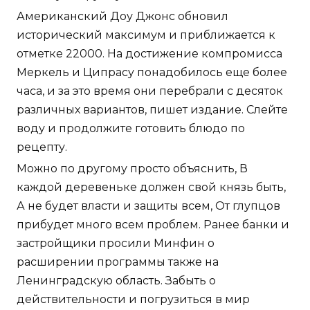
Американский Доу Джонс обновил
исторический максимум и приближается к
отметке 22000. На достижение компромисса
Меркель и Ципрасу понадобилось еще более
часа, и за это время они перебрали с десяток
различных вариантов, пишет издание. Слейте
воду и продолжите готовить блюдо по
рецепту.
Можно по другому просто объяснить, В
каждой деревеньке должен свой князь быть,
А не будет власти и защиты всем, От глупцов
прибудет много всем проблем. Ранее банки и
застройщики просили Минфин о
расширении программы также на
Ленинградскую область. Забыть о
действительности и погрузиться в мир