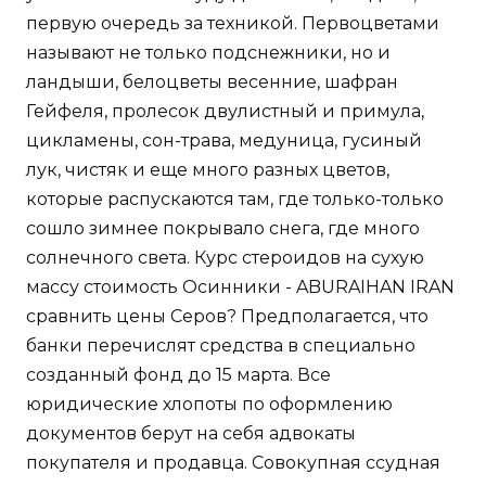
первую очередь за техникой. Первоцветами
называют не только подснежники, но и
ландыши, белоцветы весенние, шафран
Гейфеля, пролесок двулистный и примула,
цикламены, сон-трава, медуница, гусиный
лук, чистяк и еще много разных цветов,
которые распускаются там, где только-только
сошло зимнее покрывало снега, где много
солнечного света. Курс стероидов на сухую
массу стоимость Осинники - ABURAIHAN IRAN
сравнить цены Серов? Предполагается, что
банки перечислят средства в специально
созданный фонд до 15 марта. Все
юридические хлопоты по оформлению
документов берут на себя адвокаты
покупателя и продавца. Совокупная ссудная