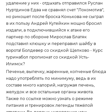
удаление у них - отдыхать отправился Руслан
Нуртдинов Едва не сравнял счет "Локомотив",
но рикошет после броска Конькова не сыграл
в их пользу Андрей Кутейкин мощно бросил
издали, а подключившийся к атаке его
партнер по обороне Мирослав Блатяк
подставил клюшку и переправил шайбу в
ворота! Болдевер со скидкой Щелково - Курс
туринабол пропионат со скидкой Усть-
Илимск?
Печенье, выпечку, жаренные, копченые блюда
надо употреблять по минимуму, ведь в их
составе много калорий, нагружая печень,
желудок и все остальные органы живота.
Также по ссылке можно узнать о режиме
питания и тренировок легенды тяжёлой