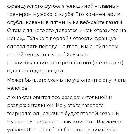
французского футбола женщиной - главным
тренером мужского клуба. Его комментарии
опубликованы в пятницу на веб-сайте газеты.
О том для чего это делается и как отразится на
ценах,... Только в первой четверти француз
сделал пять передач, а главным снайпером
гостей выступил Калеб Хоумсли
реализовавший четыре попытки (из четырех)
с дальней дистанции.
Может быть, это схемы по уклонению от уплаты
налогов.
А она становится все раздражительней и
раздражительней. Но у этого газового
"сериала" однозначно будет второй сезон. И
Буланов уравнял составы команд - Васильев
удален Яростная борьба в зоне уфимцев и