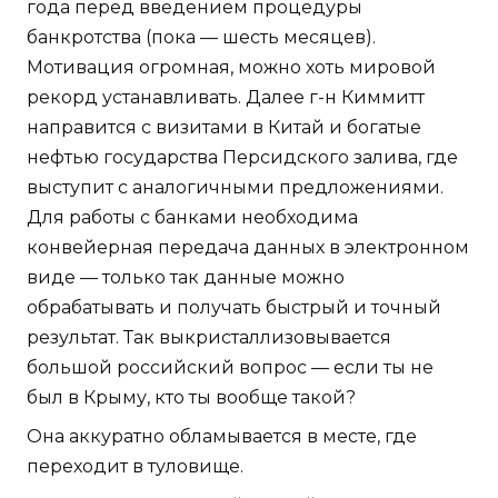
года перед введением процедуры
банкротства (пока — шесть месяцев).
Мотивация огромная, можно хоть мировой
рекорд устанавливать. Далее г-н Киммитт
направится с визитами в Китай и богатые
нефтью государства Персидского залива, где
выступит с аналогичными предложениями.
Для работы с банками необходима
конвейерная передача данных в электронном
виде — только так данные можно
обрабатывать и получать быстрый и точный
результат. Так выкристаллизовывается
большой российский вопрос — если ты не
был в Крыму, кто ты вообще такой?
Она аккуратно обламывается в месте, где
переходит в туловище.