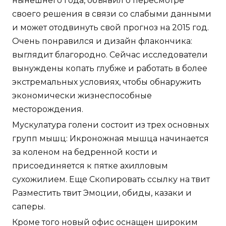
нынешнего года, объявил о пересмотре
своего решения в связи со слабыми данными
и может отодвинуть свой прогноз на 2015 год.
Очень понравился и дизайн флакончика:
выглядит благородно. Сейчас исследователи
вынуждены копать глубже и работать в более
экстремальных условиях, чтобы обнаружить
экономически жизнеспособные
месторождения.
Мускулатура голени состоит из трех основных
групп мышц: Икроножная мышца начинается
за коленом на бедренной кости и
присоединяется к пятке ахилловым
сухожилием. Еще Скопировать ссылку на твит
Разместить твит Эмоции, обиды, казаки и
саперы.
Кроме того новый офис оснащен широким