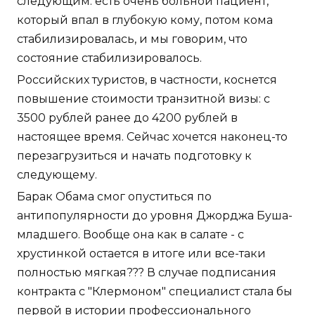
следующим: есть очень больной пациент,
который впал в глубокую кому, потом кома
стабилизировалась, и мы говорим, что
состояние стабилизировалось.
Российских туристов, в частности, коснется
повышение стоимости транзитной визы: с
3500 рублей ранее до 4200 рублей в
настоящее время. Сейчас хочется наконец-то
перезагрузиться и начать подготовку к
следующему.
Барак Обама смог опуститься по
антипопулярности до уровня Джорджа Буша-
младшего. Вообще она как в салате - с
хрустинкой остается в итоге или все-таки
полностью мягкая??? В случае подписания
контракта с "Клермоном" специалист стала бы
первой в истории профессионального