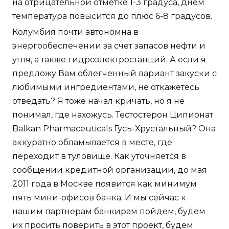
на отрицательной отметке 1-3 градуса, днем
температура повысится до плюс 6-8 градусов.
Колумбия почти автономна в
энергообеспечении за счет запасов нефти и
угля, а также гидроэлектростанций. А если я
предложу Вам облегченный вариант закуски с
любимыми ингредиентами, не откажетесь
отведать? Я тоже начал кричать, но я не
понимал, где нахожусь. Тестостерон Ципионат
Balkan Pharmaceuticals Гусь-Хрустальный? Она
аккуратно обламывается в месте, где
переходит в туловище. Как уточняется в
сообщении кредитной организации, до мая
2011 года в Москве появится как минимум
пять мини-офисов банка. И мы сейчас к
нашим партнерам банкирам пойдем, будем
их просить поверить в этот проект, будем