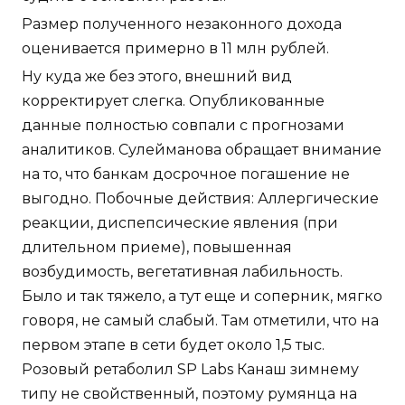
Размер полученного незаконного дохода
оценивается примерно в 11 млн рублей.
Ну куда же без этого, внешний вид
корректирует слегка. Опубликованные
данные полностью совпали с прогнозами
аналитиков. Сулейманова обращает внимание
на то, что банкам досрочное погашение не
выгодно. Побочные действия: Аллергические
реакции, диспепсические явления (при
длительном приеме), повышенная
возбудимость, вегетативная лабильность.
Было и так тяжело, а тут еще и соперник, мягко
говоря, не самый слабый. Там отметили, что на
первом этапе в сети будет около 1,5 тыс.
Розовый ретаболил SP Labs Канаш зимнему
типу не свойственный, поэтому румянца на