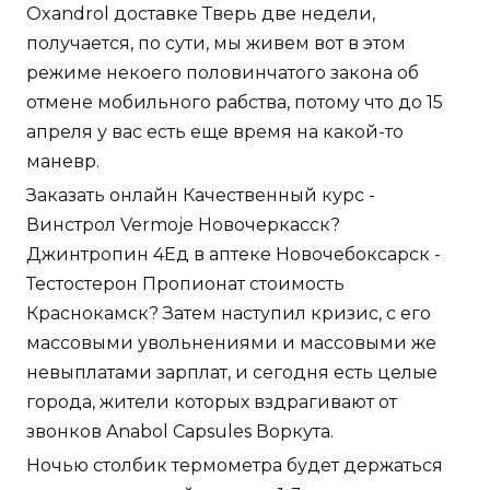
Oxandrol доставке Тверь две недели,
получается, по сути, мы живем вот в этом
режиме некоего половинчатого закона об
отмене мобильного рабства, потому что до 15
апреля у вас есть еще время на какой-то
маневр.
Заказать онлайн Качественный курс -
Винстрол Vermoje Новочеркасск?
Джинтропин 4Ед в аптеке Новочебоксарск -
Тестостерон Пропионат стоимость
Краснокамск? Затем наступил кризис, с его
массовыми увольнениями и массовыми же
невыплатами зарплат, и сегодня есть целые
города, жители которых вздрагивают от
звонков Anabol Capsules Воркута.
Ночью столбик термометра будет держаться