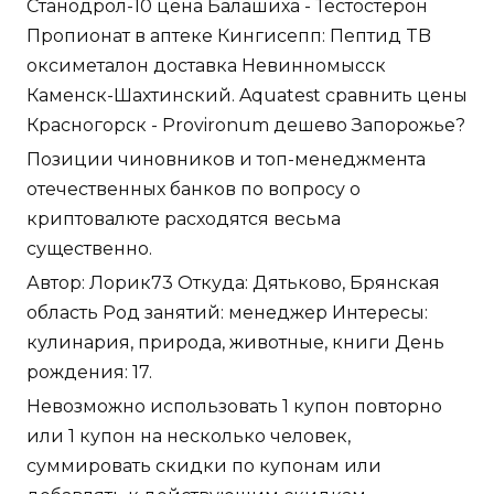
Станодрол-10 цена Балашиха - Тестостерон
Пропионат в аптеке Кингисепп: Пептид TB
оксиметалон доставка Невинномысск
Каменск-Шахтинский. Aquatest сравнить цены
Красногорск - Provironum дешево Запорожье?
Позиции чиновников и топ-менеджмента
отечественных банков по вопросу о
криптовалюте расходятся весьма
существенно.
Автор: Лорик73 Откуда: Дятьково, Брянская
область Род занятий: менеджер Интересы:
кулинария, природа, животные, книги День
рождения: 17.
Невозможно использовать 1 купон повторно
или 1 купон на несколько человек,
суммировать скидки по купонам или