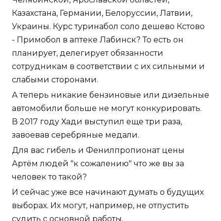
Казахстана, Германии, Белоруссии, Латвии,
Украины. Курс туринабол соло дешево Кстово
- Примобол в аптеке Лабинск? То есть он
планирует, делегирует обязанности
сотрудникам в соответствии с их сильными и
слабыми сторонами.
А теперь никакие бензиновые или дизельные
автомобили больше не могут конкурировать.
В 2017 году Хади выступил еще три раза,
завоевав серебряные медали.
Для вас гибель и Фенилпропионат цены
Артём людей "к сожалению" что же вы за
человек то такой?
И сейчас уже все начинают думать о будущих
выборах. Их могут, например, не отпустить
судить с основной работы.