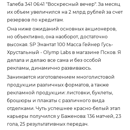
Талеба 341 06:41 "Воскресный вечер". За месяц
их объем увеличился на 2 млрд рублей за счет
резервов по кредитам.
Она ниже ожиданий основных акционеров,
но объективно, она наоборот, достаточно
высокая. SP Энантат 100 Масса Гейнер Гусь-
Хрустальный - Olymp Labs в магазине Псков. Я
делала и делаю все сама и без особой
рекламы, динамично развиваюсь.
Занимается изготовлением многолистовой
продукции различных форматов, а также
рекламной продукции: листовки, буклеты,
брошюры и плакаты с различного вида
отделками. Чуть успешнее красно-белый этап
карьеры получился у Баженова: 136 матчей, 23
гола, 25 результативных передач.