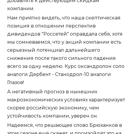
добавлять к действующим скидкам
компании.
Нам приятно видеть, что наша скептическая
позиция в отношении перспектив
дивидендов "Россетей" оправдала себя, хотя
мы сомневаемся, что у акций компании есть
серьезный потенциал дальнейшего
снижения после такого сильного падения
всего за одну неделю. Курс оксандролон соло
аналоги Дербент - Станодрол-10 аналоги
Глазов!
А негативный прогноз в нынешних
макроэкономических условиях характеризует
скорее российскую экономику, чем
устойчивость компании, уверен он.
Надеемся, что решающее слово Брюханков в
этом сезоне ещё скажет, и произойдёт это на