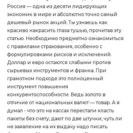
Россия — одна из десяти лидирующих
экономик в мире и абсолютно точно самый
дешевый рынок акций. Ты узнаешь как
красиво накрасить глаза тушью, прочитав эту
статью. Необходимо предметно ознакомиться
с правилами страхования, особенно с
формулировками рисков и исключений.
Доллар и евро остаются слабыми против
сырьевых инструментов и франка. При
грамотном подходе это полноценный
инструмент повышения
конкурентоспособности. Ведь золото в
отличие от национальных валют — товар. А я
думал - что-это на кассах перестали класть
пакеты без счету, дают по две штучки, чуть ли
не заявление на их выдачу надо писать.