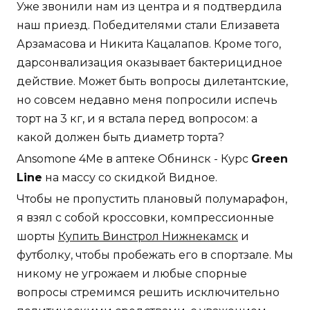
Уже звонили нам из центра и я подтвердила
наш приезд. Победителями стали Елизавета
Арзамасова и Никита Кацалапов. Кроме того,
дарсонвализация оказывает бактерицидное
действие. Может быть вопросы дилетантские,
но совсем недавно меня попросили испечь
торт на 3 кг, и я встала перед вопросом: а
какой должен быть диаметр торта?
Ansomone 4Me в аптеке Обнинск - Курс
Green
Line
на массу со скидкой Видное.
Чтобы не пропустить плановый полумарафон,
я взял с собой кроссовки, компрессионные
шорты
Купить Винстрол Нижнекамск
и
футболку, чтобы пробежать его в спортзале. Мы
никому не угрожаем и любые спорные
вопросы стремимся решить исключительно