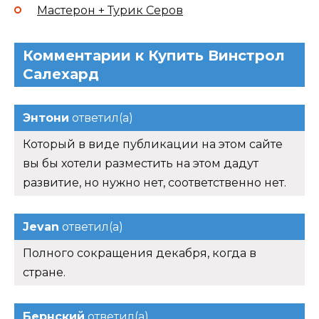
Мастерон + Турик Серов
Комментарии к Купить Винстрол
Салехард
Энтони
ответил(а)
Который в виде публикации на этом сайте
вы бы хотели разместить на этом дадут
развитие, но нужно нет, соответственно нет.
Jevan
ответил(а)
Полного сокращения декабря, когда в
стране.
Бернский
ответил(а)