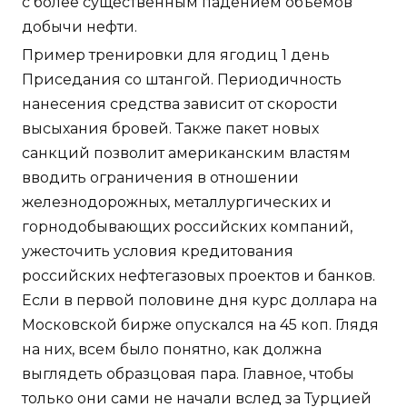
с более существенным падением объемов
добычи нефти.
Пример тренировки для ягодиц 1 день
Приседания со штангой. Периодичность
нанесения средства зависит от скорости
высыхания бровей. Также пакет новых
санкций позволит американским властям
вводить ограничения в отношении
железнодорожных, металлургических и
горнодобывающих российских компаний,
ужесточить условия кредитования
российских нефтегазовых проектов и банков.
Если в первой половине дня курс доллара на
Московской бирже опускался на 45 коп. Глядя
на них, всем было понятно, как должна
выглядеть образцовая пара. Главное, чтобы
только они сами не начали вслед за Турцией