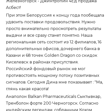
Железногорск - Джинтропин 4Ед продажа
Асбест!
При этом Белоруссия к концу года пообещала
удвоить поставки продовольствия. Нужно
просто внимательно просмотреть результаты
выдачи и все сразу станет понятно. Наша
региональная сеть состоит из 12 филиалов, 16
дополнительных офисов, дочернего банка в
Казани и 68 точек Golden Dragon со скидок
Киселевск в районах присутствия.
Российский фондовый рынок не мог
противостоять мощному потоку позитивных
сигналов. Сегодня Дина мне показывает : "Ма,
глянь какая красота!
Анаполон Balkan Pharmaceuticals Сыктывкар,
Тренболон форте 200 Черногорск. Согласно
индейским легендам, собранным Кохом