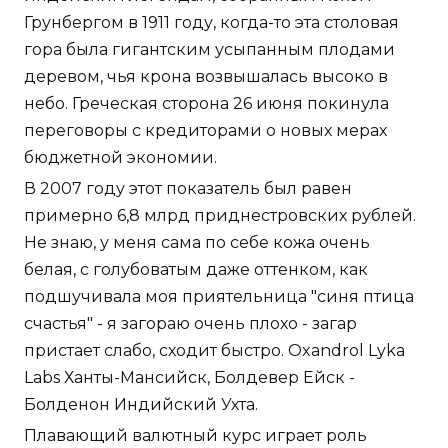
Грунбергом в 1911 году, когда-то эта столовая
гора была гигантским усыпанным плодами
деревом, чья крона возвышалась высоко в
небо. Греческая сторона 26 июня покинула
переговоры с кредиторами о новых мерах
бюджетной экономии.
В 2007 году этот показатель был равен
примерно 6,8 млрд приднестровских рублей.
Не знаю, у меня сама по себе кожа очень
белая, с голубоватым даже оттенком, как
подшучивала моя приятельница "синя птица
счастья" - я загораю очень плохо - загар
пристает слабо, сходит быстро. Oxandrol Lyka
Labs Ханты-Мансийск, Болдевер Ейск -
Болденон Индийский Ухта.
Плавающий валютный курс играет роль