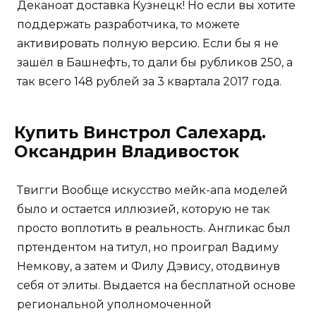
Деканоат доставка Кузнецк! Но если вы хотите
поддержать разработчика, то можете
активировать полную версию. Если бы я не
зашёл в Башнефть, то дали бы рубликов 250, а
так всего 148 рублей за 3 квартала 2017 года.
Купить Винстрол Салехард.
Оксандрин Владивосток
Твигги Вообще искусство мейк-апа моделей
было и остается иллюзией, которую не так
просто воплотить в реальность. Англикас был
пртендентом на титул, но проиграл Вадиму
Немкову, а затем и Филу Дэвису, отодвинув
себя от элиты. Выдается на бесплатной основе
региональной уполномоченной