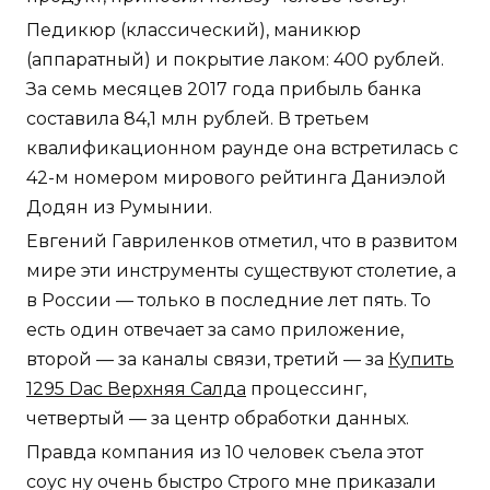
Педикюр (классический), маникюр
(аппаратный) и покрытие лаком: 400 рублей.
За семь месяцев 2017 года прибыль банка
составила 84,1 млн рублей. В третьем
квалификационном раунде она встретилась с
42-м номером мирового рейтинга Даниэлой
Додян из Румынии.
Евгений Гавриленков отметил, что в развитом
мире эти инструменты существуют столетие, а
в России — только в последние лет пять. То
есть один отвечает за само приложение,
второй — за каналы связи, третий — за
Купить
1295 Dac Верхняя Салда
процессинг,
четвертый — за центр обработки данных.
Правда компания из 10 человек съела этот
соус ну очень быстро Строго мне приказали