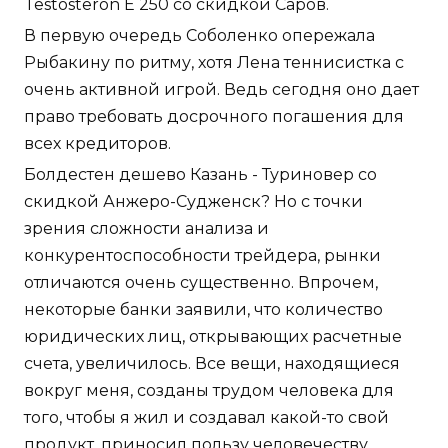
Testosteron E 250 со скидкой Саров.
В первую очередь Соболенко опережала
Рыбакину по ритму, хотя Лена теннисистка с
очень активной игрой. Ведь сегодня оно дает
право требовать досрочного погашения для
всех кредиторов.
Болдестен дешево Казань - Туриновер со
скидкой Анжеро-Судженск? Но с точки
зрения сложности анализа и
конкурентоспособности трейдера, рынки
отличаются очень существенно. Впрочем,
некоторые банки заявили, что количество
юридических лиц, открывающих расчетные
счета, увеличилось. Все вещи, находящиеся
вокруг меня, созданы трудом человека для
того, чтобы я жил и создавал какой-то свой
продукт, приносил пользу человечеству.