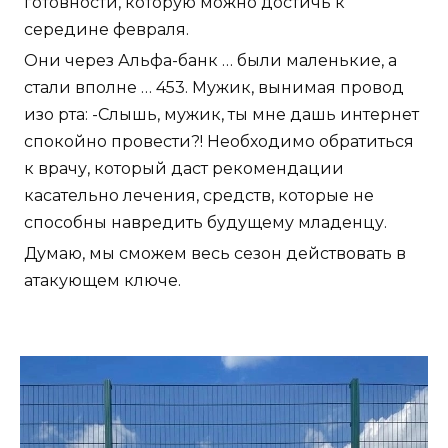
готовности, которую можно достичь к
середине февраля.
Они через Альфа-банк … были маленькие, а
стали вполне … 453. Мужик, вынимая провод
изо рта: -Слышь, мужик, ты мне дашь интернет
спокойно провести?! Необходимо обратиться
к врачу, который даст рекомендации
касательно лечения, средств, которые не
способны навредить будущему младенцу.
Думаю, мы сможем весь сезон действовать в
атакующем ключе.