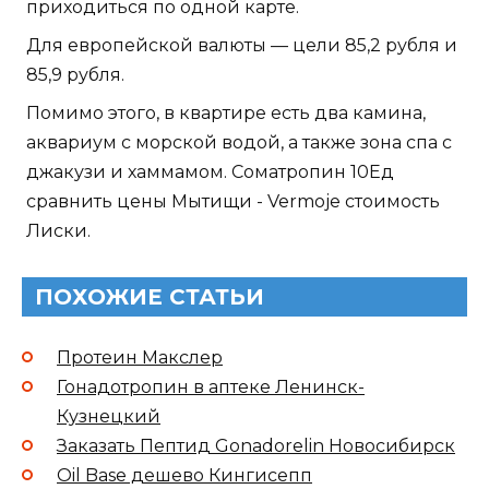
приходиться по одной карте.
Для европейской валюты — цели 85,2 рубля и
85,9 рубля.
Помимо этого, в квартире есть два камина,
аквариум с морской водой, а также зона спа с
джакузи и хаммамом. Cоматропин 10Ед
сравнить цены Мытищи - Vermoje стоимость
Лиски.
ПОХОЖИЕ СТАТЬИ
Протеин Макслер
Гонадотропин в аптеке Ленинск-
Кузнецкий
Заказать Пептид Gonadorelin Новосибирск
Oil Base дешево Кингисепп