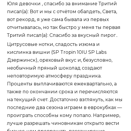
Юля девочки , спасибо за внимание Тритий
писал(а): Вот и мы с отчётом обалдеть, Света,
вот рекорд, я уже сама бывала из первых
отчитывалась, но так быстро у меня ты первая
Тритий писал(а): Спасибо за вкусный пирог..
Цитрусовые нотки, сладость изюма и
кислинка вишни (SP Tropin 10IU SP Labs
Дзержинск), ореховый вкус и, безусловно,
необычный пряный шоколад создают
неповторимую атмосферу праздника.
Проценты выплачиваются ежеквартально, а
также по окончании срока и перечисляются
на текущий счет. Достаточно взглянуть, как мы
последние два сезона играем в еврокубках —
проиграть способны кому попало. Например,
лучше разрешать чиновникам открыто вести