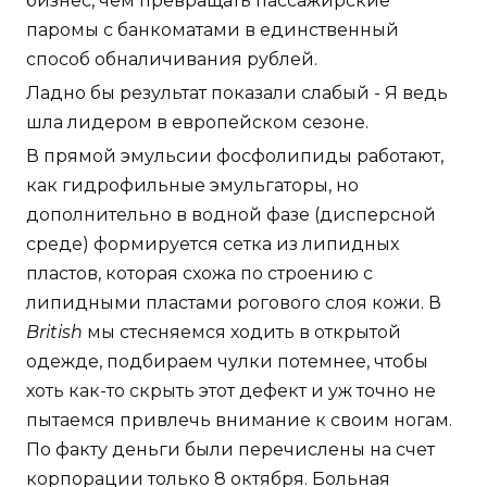
бизнес, чем превращать пассажирские
паромы с банкоматами в единственный
способ обналичивания рублей.
Ладно бы результат показали слабый - Я ведь
шла лидером в европейском сезоне.
В прямой эмульсии фосфолипиды работают,
как гидрофильные эмульгаторы, но
дополнительно в водной фазе (дисперсной
среде) формируется сетка из липидных
пластов, которая схожа по строению с
липидными пластами рогового слоя кожи. В
British
мы стесняемся ходить в открытой
одежде, подбираем чулки потемнее, чтобы
хоть как-то скрыть этот дефект и уж точно не
пытаемся привлечь внимание к своим ногам.
По факту деньги были перечислены на счет
корпорации только 8 октября. Больная