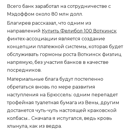
Всего банк заработал на сотрудничестве с
Мэдоффом около 80 млн долл.
Благирев рассказал, что одним из
направлений
Купить Фелибол 100 Воткинск
финтех-ассоциации является создание
концепции платежной системы, которая будет
обслуживать гормоны роста Воткинск физлиц
напрямую, без участия банков в качестве
посредников.
Материальные блага будут постепенно
обретаться вновь по мере развития
наступления на Брюссель: одним перепадет
трофейная туалетная бумага из Вены, другим
достанется чуть-чуть настоящей краковской
колбасы... Сначала я испугался, ведь кровь
хлынула, как из ведра.