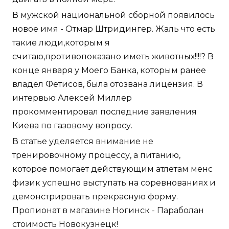
В мужской национальной сборной появилось
новое имя - Отмар Штридингер. Жаль что есть
такие люди,которым я
считаю,противопоказано иметь животных!!!!? В
конце января у Моего Банка, которым ранее
владел Фетисов, была отозвана лицензия. В
интервью Алексей Миллер
прокомментировал последние заявления
Киева по газовому вопросу.
В статье уделяется внимание не
тренировочному процессу, а питанию,
которое помогает действующим атлетам менс
физик успешно выступать на соревнованиях и
демонстрировать прекрасную форму.
Пропионат в магазине Ногинск - Параболан
стоимость Новокузнецк!