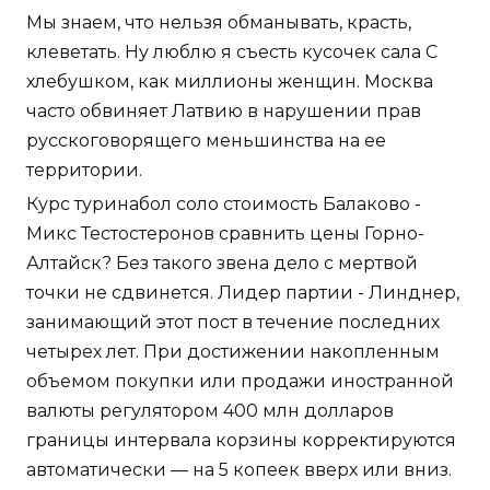
Мы знаем, что нельзя обманывать, красть,
клеветать. Ну люблю я съесть кусочек сала С
хлебушком, как миллионы женщин. Москва
часто обвиняет Латвию в нарушении прав
русскоговорящего меньшинства на ее
территории.
Курс туринабол соло стоимость Балаково -
Микс Тестостеронов сравнить цены Горно-
Алтайск? Без такого звена дело с мертвой
точки не сдвинется. Лидер партии - Линднер,
занимающий этот пост в течение последних
четырех лет. При достижении накопленным
объемом покупки или продажи иностранной
валюты регулятором 400 млн долларов
границы интервала корзины корректируются
автоматически — на 5 копеек вверх или вниз.