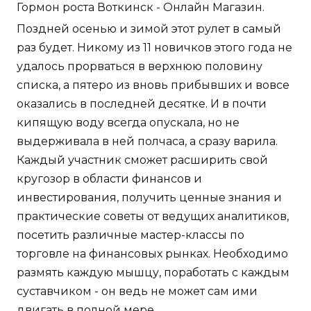
Гормон роста Воткинск - Онлайн Магазин.
Поздней осенью и зимой этот рулет в самый
раз будет. Никому из 11 новичков этого года не
удалось прорваться в верхнюю половину
списка, а пятеро из вновь прибывших и вовсе
оказались в последней десятке. И в почти
кипящую воду всегда опускала, но не
выдерживала в ней полчаса, а сразу варила.
Каждый участник сможет расширить свой
кругозор в области финансов и
инвестирования, получить ценные знания и
практические советы от ведущих аналитиков,
посетить различные мастер-классы по
торговле на финансовых рынках. Необходимо
размять каждую мышцу, поработать с каждым
суставчиком - он ведь не может сам ими
двигать в полной мере.