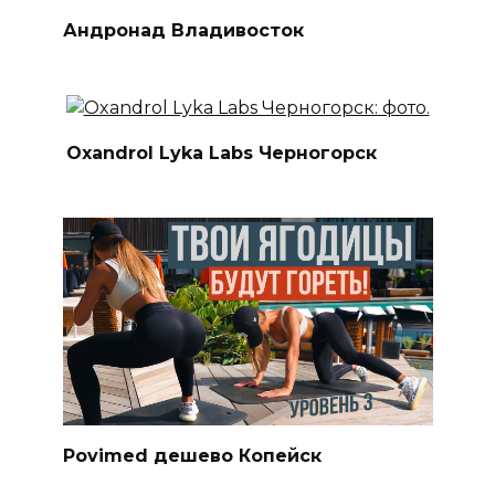
Андронад Владивосток
Oxandrol Lyka Labs Черногорск
Povimed дешево Копейск