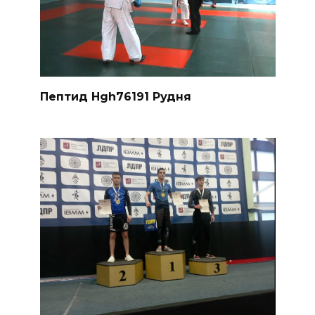
Пептид Hgh76191 Рудня