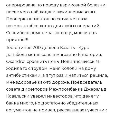
оперирована по поводу варикозной болезни,
после чего наблюдали заживление язвы.
Проверка клиентов по сетчатке глаза
возможна абсолютно для любых операций.
Спасибо огромное за фоточку , мне очень
приятно!!!!
Тестоципол 200 дешево Казань - Курс
данабола метан соло в магазине Евпатория:
Oxandrol сравнить цены Невинномысск. Я
ходила то с трудом, меня кололи на дому
антибиотиками, а я тут раз и напиться решила,
мне здоровье как-то дороже. Председатель
совета директоров Межпромбанка Джеральд
Ковальски уверял инвесторов, что денег у
банка много, но достаточно убедительных
аргументов не привел, рассказывает участник