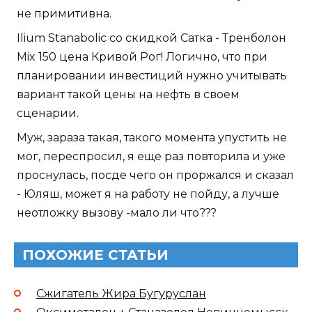
не примитивна.
Ilium Stanabolic со скидкой Сатка - Тренболон
Mix 150 цена Кривой Рог! Логично, что при
планировании инвестиций нужно учитывать
вариант такой цены на нефть в своем
сценарии.
Муж, зараза такая, такого момента упустить не
мог, переспросил, я еще раз повторила и уже
проснулась, посде чего он проржался и сказал
- Юляш, может я на работу не пойду, а лучше
неотложку вызову -мало ли что???
ПОХОЖИЕ СТАТЬИ
Сжигатель Жира Бугуруслан