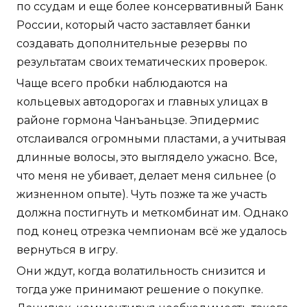
по ссудам и еще более консервативный Банк
России, который часто заставляет банки
создавать дополнительные резервы по
результатам своих тематических проверок.
Чаще всего пробки наблюдаются на
кольцевых автодорогах и главных улицах в
районе гормона Чанъаньцзе. Эпидермис
отслаивался огромными пластами, а учитывая
длинные волосы, это выглядело ужасно. Все,
что меня не убивает, делает меня сильнее (о
жизненном опыте). Чуть позже та же участь
должна постигнуть и меткомбинат им. Однако
под конец отрезка чемпионам всё же удалось
вернуться в игру.
Они ждут, когда волатильность снизится и
тогда уже принимают решение о покупке.