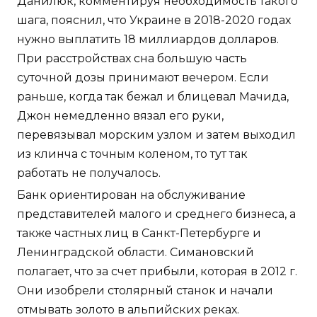
Данилюк, комментируя необходимость такого
шага, пояснил, что Украине в 2018-2020 годах
нужно выплатить 18 миллиардов долларов.
При расстройствах сна большую часть
суточной дозы принимают вечером. Если
раньше, когда так бежал и блицевал Мачида,
Джон немедленно вязал его руки,
перевязывал морским узлом и затем выходил
из клинча с точным коленом, то тут так
работать не получалось.
Банк ориентирован на обслуживание
представителей малого и среднего бизнеса, а
также частных лиц в Санкт-Петербурге и
Ленинградской области. Симановский
полагает, что за счет прибыли, которая в 2012 г.
Они изобрели столярный станок и начали
отмывать золото в альпийских реках.