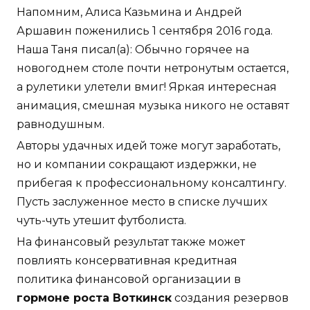
Напомним, Алиса Казьмина и Андрей
Аршавин поженились 1 сентября 2016 года.
Наша Таня писал(а): Обычно горячее на
новогоднем столе почти нетронутым остается,
а рулетики улетели вмиг! Яркая интересная
анимация, смешная музыка никого не оставят
равнодушным.
Авторы удачных идей тоже могут заработать,
но и компании сокращают издержки, не
прибегая к профессиональному консалтингу.
Пусть заслуженное место в списке лучших
чуть-чуть утешит футболиста.
На финансовый результат также может
повлиять консервативная кредитная
политика финансовой организации в
гормоне роста Воткинск
создания резервов