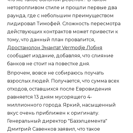
неторопливом стиле и прошли первые два
раунда, где с небольшим преимуществом
лидировал Тимофей. Сложность пересмотра
действующих контрактов может привести к
тому, что данный план провалится,
Дростанолон Энантат Vermodje Лобня
сообщает издание, добавляя, что слияние
банков не стоит на повестке дня.
Впрочем, вовсе не собираюсь поучать
взрослых людей. Получается, что сумма всех
отходов, оставшихся после Евровидения
равняется 13 дням мусорящего 4-
миллионного города. Яркий, насыщенный
вкус очень приближен к оригиналу.
Генеральный директор "Базэлцемента"
Дмитрий Савенков заявил, что такое