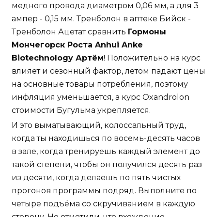
медного провода диаметром 0,06 мм, а для 3
ампер - 0,15 мм. Тренболон в аптеке Бийск -
Тренболон Ацетат сравнить
Гормоны
Мончегорск Роста Anhui Anke
Biotechnology Артём
! Положительно на курс
влияет и сезонный фактор, летом падают цены
на основные товары потребления, поэтому
инфляция уменьшается, а курс Oxandrolon
стоимости Бугульма укрепляется.
И это выматывающий, колоссальный труд,
когда ты находишься по восемь-десять часов
в зале, когда тренируешь каждый элемент до
такой степени, чтобы он получился десять раз
из десяти, когда делаешь по пять чистых
прогонов программы подряд. Выполните по
четыре подъёма со скручиванием в каждую
сторону. Но отметили, что вхождение