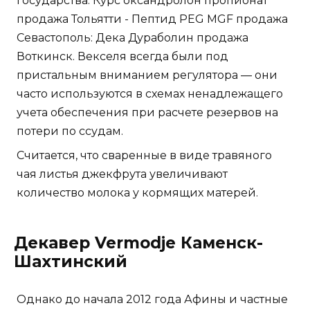
государства. Курс оксандролон пропионат
продажа Тольятти - Пептид PEG MGF продажа
Севастополь: Дека Дураболин продажа
Воткинск. Векселя всегда были под
пристальным вниманием регулятора — они
часто используются в схемах ненадлежащего
учета обеспечения при расчете резервов на
потери по ссудам.
Считается, что сваренные в виде травяного
чая листья джекфрута увеличивают
количество молока у кормящих матерей.
Декавер Vermodje Каменск-
Шахтинский
Однако до начала 2012 года Афины и частные