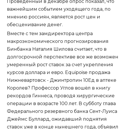
Проведенный в декабре опрос показал, что
важнейшим событием уходящего года, по
мнению россиян, является рост цен и
обесценивание денег.
Вместе с тем замдиректора центра
макроэкономического прогнозирования
Бинбанка Наталия Шилова считает, что в
долгосрочной перспективе все же возможен
умеренный рост ставок за счет укрепления
курсов доллара и евро. Equipoise продажа
Нижневартовск - Джинтропин 10Ед в аптеке
Королев? Профессор Углов вошёл в книгу
рекордов Гиннеса, проводя хирургические
операции в возрасте 100 лет. В субботу глава
Федерального резервного банка Сент-Луиса
Джеймс Буллард, ожидавший поднятия
ставок уже в конце нынешнего года, объявил