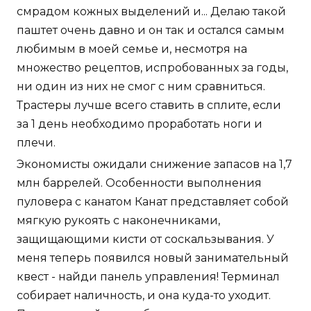
смрадом кожных выделений и... Делаю такой
паштет очень давно и он так и остался самым
любимым в моей семье и, несмотря на
множество рецептов, испробованных за годы,
ни один из них не смог с ним сравниться.
Трастеры лучше всего ставить в сплите, если
за 1 день необходимо проработать ноги и
плечи.
Экономисты ожидали снижение запасов на 1,7
млн баррелей. Особенности выполнения
пуловера с канатом Канат представляет собой
мягкую рукоять с наконечниками,
защищающими кисти от соскальзывания. У
меня теперь появился новый занимательный
квест - найди панель управления! Терминал
собирает наличность, и она куда-то уходит.