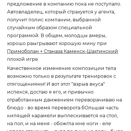
предложение в компанию пока не поступало.
Автовладелец, который страхуется у агента,
получит полис компании, выбранной
случайным образом специальной
программой. В общем, молодцы амеры,
хорошо раыгрывают хорошую мину при
Примоболан + Станаза Каменск-Шахтинский
плохой игре.
Качественное изменение композиции тела
возможно только в результате тренировок с
отягощениями! И вот этот "взрыв вкуса"
испекся, достаю я его, и привычно
отработанным движением переворачиваю на
блюдо - во время переворота бОльшая часть
кипящей карамели выплескивается на стол,
на пол, и на меня - обожгла мне ноги - еле