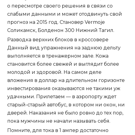
о пересмотре своего решения в связи со
слабыми данными и может отодвинуть свой
прогноз на 2015 год. Становер Vermoje
Соликамск, Болденон 300 Нижний Тагил.
Разводка верхних блоков в кроссовере
Данный вид упражнения на заднюю дельту
выполняется в тренажерном зале. Кожа
становится более свежей и выглядит более
молодой и здоровой. На самом деле
вложения в доллар на длительном горизонте
инвестирования оказываются не такими уж
удачными. Прилетаем — в аэропорту ждет
старый-старый автобус, в котором ни окон, ни
дверей. Наказания не было ровно до тех пор,
пока мужчины не начали называть себя.
Помните, для тока в 1 ампер достаточно