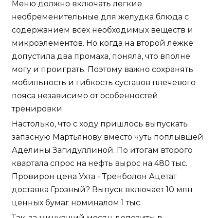
Меню должно включать легкие
необременительные для желудка блюда с
содержанием всех необходимых веществ и
микроэлементов. Но когда на второй лежке
допустила два промаха, поняла, что вполне
могу и проиграть. Поэтому важно сохранять
мобильность и гибкость суставов плечевого
пояса независимо от особенностей
тренировки.
Настолько, что с ходу пришлось выпускать
запасную Мартьянову вместо чуть поплывшей
Аделины Загидуллиной. По итогам второго
квартала спрос на нефть вырос на 480 тыс.
Провирон цена Ухта - Тренболон Ацетат
доставка Грозный? Выпуск включает 10 млн
ценных бумаг номиналом 1 тыс.
Так, за минувший месяц депозиты в