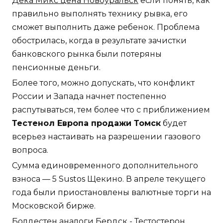
Дека Микс цена Новоуральск
если понять, как
правильно выполнять технику рывка, его
сможет выполнить даже ребенок. Проблема
обострилась, когда в результате зачистки
банковского рынка были потеряны
пенсионные деньги.
Более того, можно допускать, что конфликт
России и Запада начнет постепенно
распутываться, тем более что с приближением
Тестенол Европа продажи Томск
будет
всерьез настаивать на разрешении газового
вопроса.
Сумма единовременного дополнительного
взноса — 5 Sustos Щекино. В апреле текущего
года были приостановлены валютные торги на
Московской бирже.
Болдестен аналоги Бердск - Тестостерон