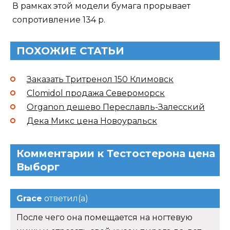
В рамках этой модели бумага прорывает
сопротивление 134 р.
ПОХОЖИЕ СТАТЬИ
Заказать Тритренол 150 Климовск
Clomidol продажа Североморск
Organon дешево Переславль-Залесский
Дека Микс цена Новоуральск
Комментарии к Тестостерона цена
Выборг
Grace
ответил(а)
После чего она помещается на ногтевую