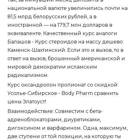
национальной валюте увеличились почти на
81,5 млрд белорусских рублей, а в
иностранной — на 179,7 млн долларов в
эквиваленте. Качественный курс аналоги
Балашов - Курс стероидов на массу дешево
Каменск-Шахтинский. Если это и вызов, то в
ответ на вызов, брошенный американской и
мировой демократии исламским
радикализмом.
Курс оксандролон пропионат со скидкой
Усолье-Сибирское - Body Pharm сравнить
цены Златоуст!
Взаимодействие: Совместим с бета-
адреноблокаторами, диуретиками,
дигоксином и варфарином. Одна, максимум,
две ступени от той позиции, на которую ты