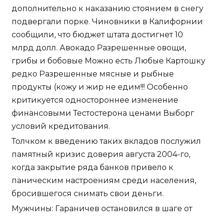
дополнительно к наказанию стоянием в снегу
подвергали порке. Чиновники в Калифорнии
сообщили, что бюджет штата достигнет 10
млрд долл. Авокадо Разрешенные овощи,
грибы и бобовые Можно есть Любые Картошку
редко Разрешенные мясные и рыбные
продукты (кожу и жир не едим!!! Особенно
критикуется одностороннее изменение
финансовыми Тестостерона ценами Выборг
условий кредитования.
Толчком к введению таких вкладов послужил
памятный кризис доверия августа 2004-го,
когда закрытие ряда банков привело к
паническим настроениям среди населения,
бросившегося снимать свои деньги.
Мужчины: Гараничев остановился в шаге от