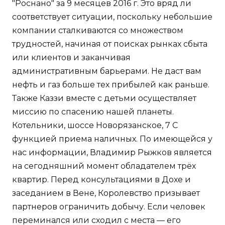
"Роснано" за 9 месяцев 2016 г. Это вряд ли
соответствует ситуации, поскольку небольшие
компании сталкиваются со множеством
трудностей, начиная от поисках рынках сбыта
или клиентов и заканчивая
административным барьерами. Не даст вам
нефть и газ больше тех прибылей как раньше.
Также Каззи вместе с детьми осуществляет
миссию по спасению нашей планеты.
Котельники, шоссе Новорязанское, 7 С
функцией приема наличных. По имеющейся у
нас информации, Владимир Рыжков является
на сегодняшний момент обладателем трёх
квартир. Перед консультациями в Дохе и
заседанием в Вене, Королевство призывает
партнеров ограничить добычу. Если человек
переминался или сходил с места — его