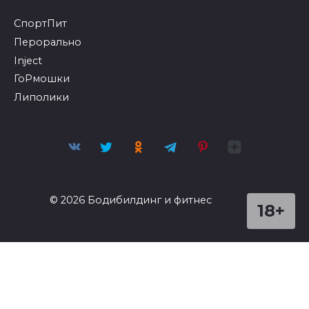
СпортПит
Перорально
Inject
ГоРмошки
Липолики
© 2026 Бодибилдинг и фитнес
18+