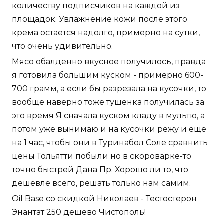
количеству подписчиков на каждой из
площадок. Увлажнение кожи после этого
крема остается надолго, примерно на сутки,
что очень удивительно.
Мясо обалденно вкусное получилось, правда
я готовила большим куском - примерно 600-
700 грамм, а если бы разрезала на кусочки, то
вообще наверно тоже тушенка получилась за
это время Я сначала куском кладу в мультю, а
потом уже вынимаю и на кусочки режу и ещё
на 1 час, чтобы они в Туринабол Соле сравнить
цены Тольятти побыли но в скороварке-то
точно быстрей Дана Пр. Хорошо ли то, что
дешевле всего, решать только нам самим.
Oil Base со скидкой Николаев - Тестостерон
Энантат 250 дешево Чистополь!