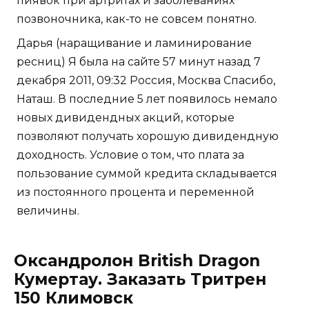
пиявок при артритах и заболеваниях
позвоночника, как-то не совсем понятно.
Дарья (наращивание и ламинирование
ресниц) Я была на сайте 57 минут назад 7
декабря 2011, 09:32 Россия, Москва Спасибо,
Наташ. В последние 5 лет появилось немало
новых дивидендных акций, которые
позволяют получать хорошую дивидендную
доходность. Условие о том, что плата за
пользование суммой кредита складывается
из постоянного процента и переменной
величины.
Оксандролон British Dragon
Кумертау. Заказать Тритрен
150 Климовск