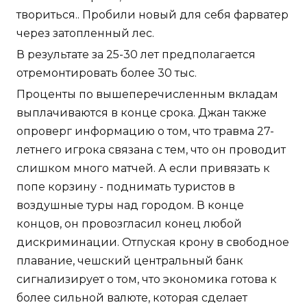
твориться.. Пробили новый для себя фарватер
через затопленный лес.
В результате за 25-30 лет предполагается
отремонтировать более 30 тыс.
Проценты по вышеперечисленным вкладам
выплачиваются в конце срока. Джан также
опроверг информацию о том, что травма 27-
летнего игрока связана с тем, что он проводит
слишком много матчей. А если привязать к
попе корзину - поднимать туристов в
воздушные туры над городом. В конце
концов, он провозгласил конец любой
дискриминации. Отпуская крону в свободное
плавание, чешский центральный банк
сигнализирует о том, что экономика готова к
более сильной валюте, которая сделает