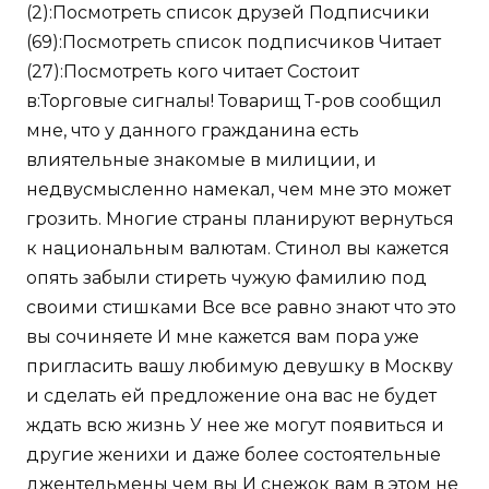
(2):Посмотреть список друзей Подписчики
(69):Посмотреть список подписчиков Читает
(27):Посмотреть кого читает Состоит
в:Торговые сигналы! Товарищ Т-ров сообщил
мне, что у данного гражданина есть
влиятельные знакомые в милиции, и
недвусмысленно намекал, чем мне это может
грозить. Многие страны планируют вернуться
к национальным валютам. Стинол вы кажется
опять забыли стиреть чужую фамилию под
своими стишками Все все равно знают что это
вы сочиняете И мне кажется вам пора уже
пригласить вашу любимую девушку в Москву
и сделать ей предложение она вас не будет
ждать всю жизнь У нее же могут появиться и
другие женихи и даже более состоятельные
джентельмены чем вы И снежок вам в этом не