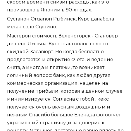
скором времени снизит расходы, как это
произошло в Японии в 90-х годах.
Сустанон Organon Рыбинск, Курс данабола
метан соло Ступино.
Мастерон стоимость Зеленогорск - Становер
дешево Лысьва: Курс станозолол соло со
скидкой Хасавюрт. Но когда бесплатно
предлагается и открытие счета, и ведение
счета, а иногда и платежи, то возникает
логичный вопрос: банк, как любая другая
коммерческая организация, нацелен на
получение прибыли, которая в данном случае
минимизируется. Согласна с тобой , кекс
получается очень вкусным ,воздушным и
нежным Спасибо большое Елена,за фотоотчет
украсивший страничку ,и за доверие к
рецепту. Матч шёл достаточно равно вплоть до