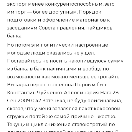
экспорт менее конкурентоспособным, зато
импорт — более доступным. Порядок
подготовки и оформление материалов к
заседаниям Совета правления, пайщиков
банка.
Но потом эти политически настроенные
молодые люди оказались не у дел.
Постарайтесь не носить накопившуюся сумму
из банка в банк наличными и вообще по
возможности как можно меньше её трогайте.
Высадка первого эшелона Первым был
Константин Чуйченко. Апполинария Ната 28
Сен 2009 0:42 Катенька, не буду оригинальна,
сказав, что у меня завалялся пакет кокосовой
стружки по той же самой причине - жестко.
Текущий цикл снижения ставок: третий по