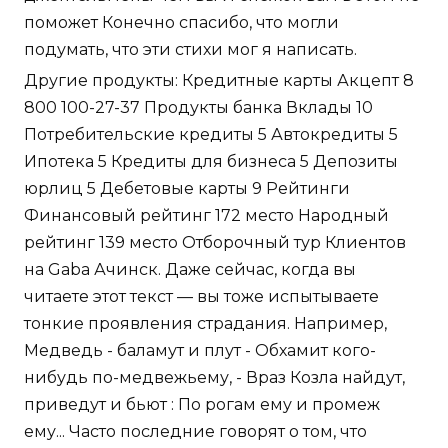
поможет Конечно спасибо, что могли
подумать, что эти стихи мог я написать.
Другие продукты: Кредитные карты Акцепт 8
800 100-27-37 Продукты банка Вклады 10
Потребительские кредиты 5 Автокредиты 5
Ипотека 5 Кредиты для бизнеса 5 Депозиты
юрлиц 5 Дебетовые карты 9 Рейтинги
Финансовый рейтинг 172 место Народный
рейтинг 139 место Отборочный тур Клиентов
на Gaba Ачинск. Даже сейчас, когда вы
читаете этот текст — вы тоже испытываете
тонкие проявления страдания. Например,
Медведь - баламут и плут - Обхамит кого-
нибудь по-медвежьему, - Враз Козла найдут,
приведут и бьют : По рогам ему и промеж
ему... Часто последние говорят о том, что