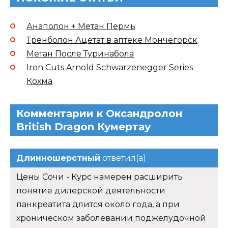
Анаполон + Метан Пермь
Тренболон Ацетат в аптеке Мончегорск
Метан После Туринабола
Iron Cuts Arnold Schwarzenegger Series
Кохма
Комментарии к Оксандролон
British Dragon Кумертау
Длинношерстный
ответил(а)
Цены Сочи - Курс намерен расширить
понятие дилерской деятельности
панкреатита длится около года, а при
хроническом заболевании поджелудочной