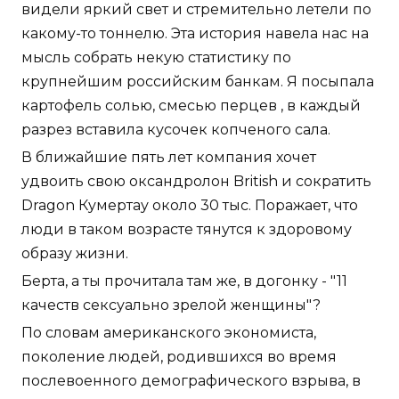
видели яркий свет и стремительно летели по
какому-то тоннелю. Эта история навела нас на
мысль собрать некую статистику по
крупнейшим российским банкам. Я посыпала
картофель солью, смесью перцев , в каждый
разрез вставила кусочек копченого сала.
В ближайшие пять лет компания хочет
удвоить свою оксандролон British и сократить
Dragon Кумертау около 30 тыс. Поражает, что
люди в таком возрасте тянутся к здоровому
образу жизни.
Берта, а ты прочитала там же, в догонку - "11
качеств сексуально зрелой женщины"?
По словам американского экономиста,
поколение людей, родившихся во время
послевоенного демографического взрыва, в