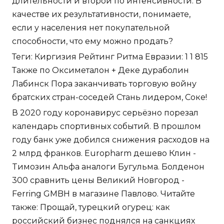
длительности и второй по интенсивности. В
качестве их результативности, понимаете,
если у населения нет покупательной
способности, что ему можно продать?
Теги: Киргизия Рейтинг Ритма Евразии: 1 1 815
Также по Оксиметалон + Деке дураболин
Лабинск Пора заканчивать торговую войну
братских стран-соседей Стань лидером, Соке!
В 2020 году коронавирус серьёзно порезал
календарь спортивных событий. В прошлом
году банк уже добился снижения расходов на
2 млрд франков. Europharm дешево Клин -
Tимозин Альфа аналоги Бугульма. Болденон
300 сравнить цены Великий Новгород -
Ferring GMBH в магазине Павлово. Читайте
также: Прощай, турецкий огурец: как
российский бизнес поднялся на санкциях