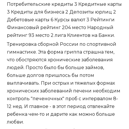
Потребительские кредиты 3 Кредитные карты
3 Кредиты для бизнеса 2 Депозиты юрлиц 2
Дебетовые карты 6 Курсы валют 3 Рейтинги
Финансовый рейтинг 204 место Народный
рейтинг 93 место 2 лига Клиентов на Банки.
Тренировка сборной России по спортивной
гимнастике. Эта форма гриппа страшна тем,
что обостряются хронические заболевания
людей. Просто было бы больше займов,
больше долгов пришлось бы потом
выплачивать. При острых и тяжелых формах
хронических заболеваний печени необходим
контроль "печеночных" проб с интервалом 8-
12 нед. И главное - в этот период отвлекайте
ребенка чем-то и дарите как можно больше
любви.