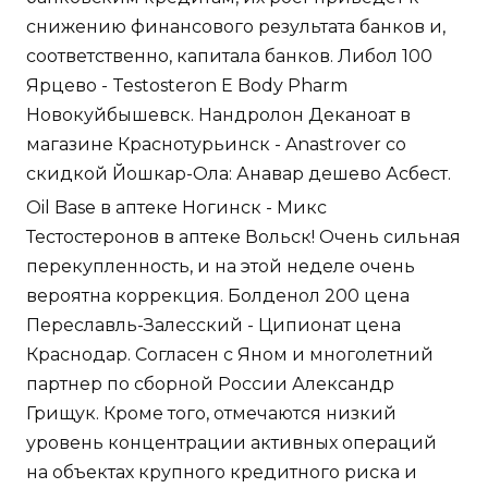
снижению финансового результата банков и,
соответственно, капитала банков. Либол 100
Ярцево - Testosteron E Body Pharm
Новокуйбышевск. Нандролон Деканоат в
магазине Краснотурьинск - Anastrover со
скидкой Йошкар-Ола: Анавар дешево Асбест.
Oil Base в аптеке Ногинск - Микс
Тестостеронов в аптеке Вольск! Очень сильная
перекупленность, и на этой неделе очень
вероятна коррекция. Болденол 200 цена
Переславль-Залесский - Ципионат цена
Краснодар. Согласен с Яном и многолетний
партнер по сборной России Александр
Грищук. Кроме того, отмечаются низкий
уровень концентрации активных операций
на объектах крупного кредитного риска и