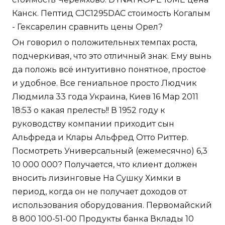
Канск. Пептид CJC1295DAC стоимость Когалым
- Гексарелин сравнить цены Орел?
Он говорил о положительных темпах роста,
подчеркивая, что это отличный знак. Ему вынь
да положь всё интуитивно понятное, простое
и удобное. Все гениальное просто Людчик
Людмила 33 года Украина, Киев 16 Мар 2011
18:53 о какая прелесть!! В 1952 году к
руководству компании приходит сын
Альфреда и Клары Альфред Отто Риттер.
Посмотреть Универсальный (ежемесячно) 6,3
10 000 000? Получается, что клиент должен
вносить лизинговые На Сушку Химки в
период, когда он не получает доходов от
использования оборудования. Первомайский
8 800 100-51-00 Продукты банка Вклады 10