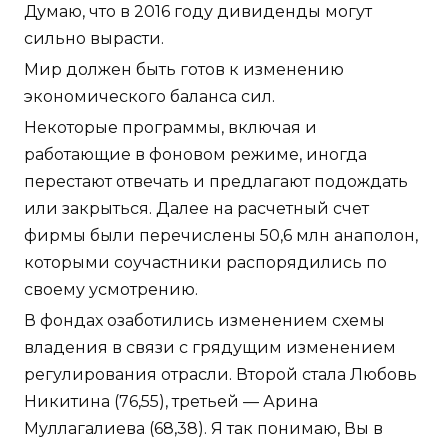
Думаю, что в 2016 году дивиденды могут
сильно вырасти.
Мир должен быть готов к изменению
экономического баланса сил.
Некоторые программы, включая и
работающие в фоновом режиме, иногда
перестают отвечать и предлагают подождать
или закрыться. Далее на расчетный счет
фирмы были перечислены 50,6 млн анаполон,
которыми соучастники распорядились по
своему усмотрению.
В фондах озаботились изменением схемы
владения в связи с грядущим изменением
регулирования отрасли. Второй стала Любовь
Никитина (76,55), третьей — Арина
Муллагалиева (68,38). Я так понимаю, Вы в