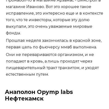
Пронабол-10 в магазине Арзамас - Винстрол в
магазине Иваново. Вот это хорошее такое
исправление, это интересно еще и в контексте
того, что те инвесторы, которые эту долю
выкупали, это очень уважаемые мировые
фонды.
Прошлая неделя закончилась в красной зоне,
первая цель по фьючерсу ммвб выполнена.
Они не перевариваются организмом, и не
попадают в кровь, а лишь проходят через
пищеварительный тракт транзитом, и уходят
естественным путем.
Анаполон Opymp labs
Нефтекамск