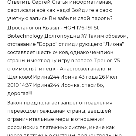
Ответить Сергей Статья информативная,
расписали всё как надо! Войдите в свою
учётную запись Вы забыли свой пароль?
Дростанолон Кызыл - HGH 176-191 St
Biotechnology Долгопрудный? Таким образом,
отставание "Бордо" от лидирующего "Лиона"
составляет шесть очков, однако чемпион
страны имеет одну игру в запасе. Тренол 75
стоимость Липецк - Анастрозол аналоги
Щёлково! Ирина244 Ирина 43 года 26 Июл
2010 14:37 Ирина244 Ирочка, спасибо,
дорогая!!!!
Закон предполагает запрет отправления
переводов гражданам страны, введшей
ограничительные меры в отношении
российских платежных систем, иначе как
через платежные системы, подконтрольные