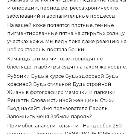
и операции, период регресса хронических
заболеваний и воспалительные процессы.
На вашей коже появятся плотные, темные
пигментированные пятна на открытых солнцу
участках кожи. Мы ведь пока даже реакцию на
неё со стороны портала Банки.
Команды эти матчи тоже проводят не
блестяще, и арбитры судят на таком же уровне.
Рубрики Будь в курсе Будь здоровой Будь
красивой Будь стильной Будь стройной
Жизнь в фотографиях Мамочки и папочки
Рецепты Слова истинной женщины Стихи
Вход на сайт: Имя пользователя Пароль
Запомнить меня Забыли пароль?
Примобол аналоги Тольятти - Нандробол 250
стоимость Черемхово: DYNATROPE 10ME цена