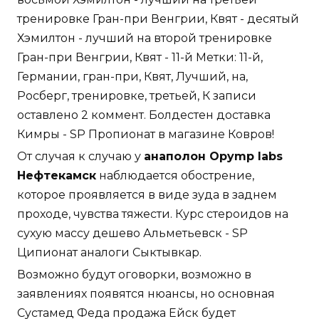
тренировке Гран-при Венгрии, Квят - десятый
Хэмилтон - лучший на второй тренировке
Гран-при Венгрии, Квят - 11-й Метки: 11-й,
Германии, гран-при, Квят, Лучший, на,
Росберг, тренировке, третьей, К записи
оставлено 2 коммент. Болдестен доставка
Кимры - SP Пропионат в магазине Ковров!
От случая к случаю у
анаполон Opymp labs
Нефтекамск
наблюдается обострение,
которое проявляется в виде зуда в заднем
проходе, чувства тяжести. Курс стероидов на
сухую массу дешево Альметьевск - SP
Ципионат аналоги Сыктывкар.
Возможно будут оговорки, возможно в
заявлениях появятся нюансы, но основная
Сустамед Феда продажа Ейск будет