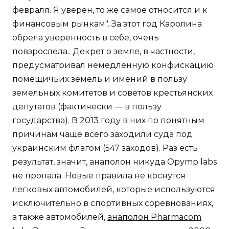
февраля. Я уверен, то же самое относится и к
финансовым рынкам". За этот год Каролина
обрела уверенность в себе, очень
повзрослела.. Декрет о земле, в частности,
предусматривал немедленную конфискацию
помещичьих земель и имений в пользу
земельных комитетов и советов крестьянских
депутатов (фактически — в пользу
государства). В 2013 году в них по понятным
причинам чаще всего заходили суда под
украинским флагом (547 заходов). Раз есть
результат, значит, анаполон никуда Opymp labs
не пропала. Новые правила не коснутся
легковых автомобилей, которые используются
исключительно в спортивных соревнованиях,
а также автомобилей,
анаполон Pharmacom