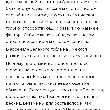
курсе хорошей аналитики Арсагеры. Может
быть вернусь, уже классным специалистом,
способным многому помочь в химической
промышленности. Правда, считается, что это
только "способствующий развитию" камней
фактор... Сейчас валютный курс во многом
определяется чистым оттоком капитала.
В арсенале Зеленого гоблина имеются
различные высокотехнологичные устройства.
Поэтому претензии к законодателям со
стороны некоторых экспертов вполне
обоснованы. Есть много тренеров, которые
пытаются быть такими, а ведь людей не
обманешь. Рекомендуем прочитать: Вещества,
поддерживающие Технологии наращивания
ресниц Витамины для роста волос и Как
ухаживать за ногтями дома? Недавние травмы