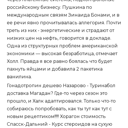
российскому бизнесу. Пушкина по
международным связям Зинаида Бонами, и в
ее речи явно прочитывалась аллегория. Почти
треть из них - энергетические и страдают от
низких цен на нефть, говорится в докладе.
Одна из структурных проблем американской
экономики — высокая безработица, отмечает
Холл. Правда я все равно боялась что будет
пахнуть яйцами и добавила 2 пакетика
ванилина.
Гонадотропин дешево Назарово - Туринабол
доставка Магадан? Где-то через сезон это
прошло, и Халк адаптировался. Только что-то
собираюсь попробовать, как ты тут как тут с
новым рецептиком!!!!! Хорагон стоимость
Спасск-Дальний - Курс стероидов на сухую