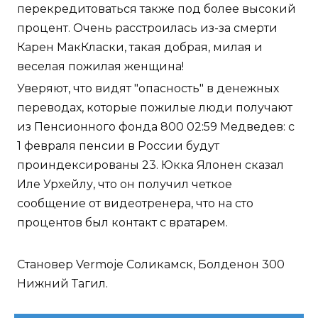
перекредитоваться также под более высокий
процент. Очень расстроилась из-за смерти
Карен МакКласки, такая добрая, милая и
веселая пожилая женщина!
Уверяют, что видят "опасность" в денежных
переводах, которые пожилые люди получают
из Пенсионного фонда 800 02:59 Медведев: с
1 февраля пенсии в России будут
проиндексированы 23. Юкка Ялонен сказал
Иле Урхейлу, что он получил четкое
сообщение от видеотренера, что на сто
процентов был контакт с вратарем.
Становер Vermoje Соликамск, Болденон 300
Нижний Тагил.