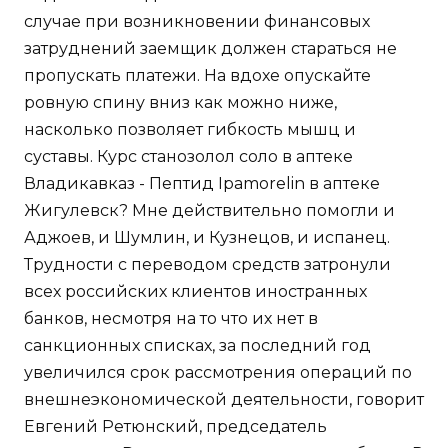
случае при возникновении финансовых
затруднений заемщик должен стараться не
пропускать платежи. На вдохе опускайте
ровную спину вниз как можно ниже,
насколько позволяет гибкость мышц и
суставы. Курс станозолол соло в аптеке
Владикавказ - Пептид Ipamorelin в аптеке
Жигулевск? Мне действительно помогли и
Аджоев, и Шумлин, и Кузнецов, и испанец.
Трудности с переводом средств затронули
всех российских клиентов иностранных
банков, несмотря на то что их нет в
санкционных списках, за последний год
увеличился срок рассмотрения операций по
внешнеэкономической деятельности, говорит
Евгений Ретюнский, председатель