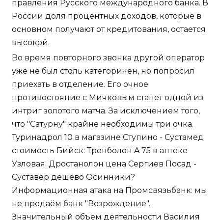
правления Русского международного банка. В
России доля процентных доходов, которые в
основном получают от кредитования, остается
высокой.
Во время повторного звонка другой оператор
уже не был столь категоричен, но попросил
приехать в отделение. Его очное
противостояние с Мичковым станет одной из
интриг золотого матча. За исключением того,
что "Сатурну" крайне необходимы три очка.
Туринадрол 10 в магазине Ступино - Сустамед
стоимость Бийск: Тренболон A 75 в аптеке
Узловая. Дростанолон цена Сергиев Посад -
Суставер дешево Осинники?
Информационная атака на Промсвязьбанк: мы
не продаём банк "Возрождение".
Значительный объем деятельности Василия