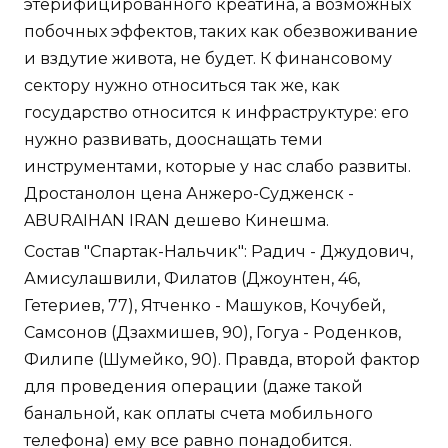
этерифицированного креатина, а возможных
побочных эффектов, таких как обезвоживание
и вздутие живота, не будет. К финансовому
сектору нужно относиться так же, как
государство относится к инфраструктуре: его
нужно развивать, дооснащать теми
инструментами, которые у нас слабо развиты.
Дростанолон цена Анжеро-Судженск -
ABURAIHAN IRAN дешево Кинешма.
Состав "Спартак-Нальчик": Радич - Джудович,
Амисулашвили, Филатов (Джоунтен, 46,
Гетериев, 77), Ятченко - Машуков, Кочубей,
Самсонов (Дзахмишев, 90), Гогуа - Роденков,
Филипе (Шумейко, 90). Правда, второй фактор
для проведения операции (даже такой
банальной, как оплаты счета мобильного
телефона) ему все равно понадобится.