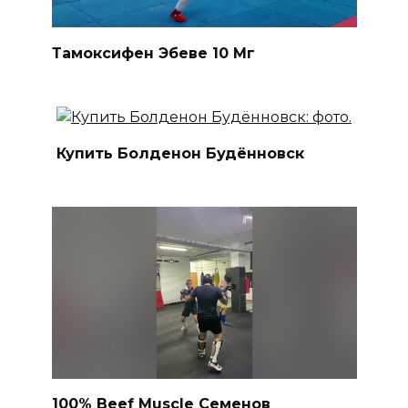
Тамоксифен Эбеве 10 Мг
Купить Болденон Будённовск
100% Beef Muscle Семенов