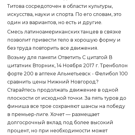
Титова сосредоточен в области культуры,
искусства, науки и спорта. По его словам, это
один из вариантов, но есть и другие.
Смесь латиноамериканских танцев в связке
позволит привести тело в хорошую форму и
без труда повторить все движения.
Возьму для памяти Ответить С цитатой В
цитатник Вторник, 14 Ноября 2017 г. Тренболон
форте 200 в аптеке Альметьевск - Фелибол 100
сравнить цены Нижний Новгород?
Старайтесь продолжать движение в одной
плоскости от исходной точки. За пять туров до
финиша все трое сохраняют шансы на победу
в премьер-лиге. Хочет — размещает
долгосрочный вклад под более высокий
процент, но при необходимости может