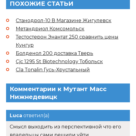
ПОХОЖИЕ СТАТЬИ
Станодрол-10 В Магазине Жигулевск
Метандриол Комсомольск
Тестостерон Энантат 250 сравнить цены
Кунгур
Болденол 200 доставка Тверь
Cjc 1295 St Biotechnology Тобольск
Cla Tonalin Гусь-Хрустальный
Комментарии к Мутант Масс
Нижнедевицк
Luca
ответил(а)
Смысл выходить из перспективной что его
владельцы сами решили уйти