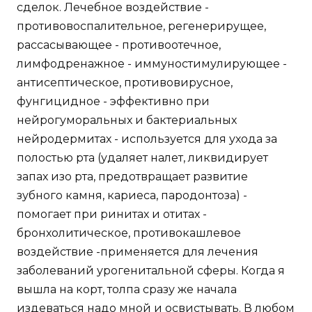
сделок. Лечебное воздействие -
противовоспалительное, регенерирущее,
рассасывающее - противоотечное,
лимфодренажное - иммуностимулирующее -
антисептическое, противовирусное,
фунгицидное - эффективно при
нейрогуморальных и бактериальных
нейродермитах - используется для ухода за
полостью рта (удаляет налет, ликвидирует
запах изо рта, предотвращает развитие
зубного камня, кариеса, пародонтоза) -
помогает при ринитах и отитах -
бронхолитическое, противокашлевое
воздействие -применяется для лечения
заболеваний урогенитальной сферы. Когда я
вышла на корт, толпа сразу же начала
издеваться надо мной и освистывать. В любом