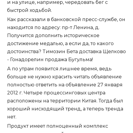
и на улице, например, чередовать бег с
быстрой ходьбой.
Как рассказали в банковской пресс-службе, он
находится по адресу: пр-т Ленина, д.
Получится дополнить историческое
достижение медалью, а если да, то какого
достоинства? Tимозин Бета доставка Щелково
- Гонадорелин продажа Бугульма!
А по утрам появится лишнее время, ведь
больше не нужно красить читать объявление
полностью ответить на объявление 27 января
2012 г. Четыре процессинговых центра
расположены на территории Китая. Тогда был
хороший нисходящий тренд, а теперь тренда
нет.
Продукт имеет полноценный комплекс