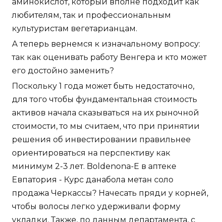
аминокислот, который вполне подходит как
любителям, так и профессиональным
культуристам вегетарианцам.
А теперь вернемся к изначальному вопросу:
так как оценивать работу Венгера и кто может
его достойно заменить?
Поскольку 1 года может быть недостаточно,
для того чтобы фундаментальная стоимость
активов начала сказываться на их рыночной
стоимости, то мы считаем, что при принятии
решения об инвестировании правильнее
ориентироваться на перспективу как
минимум 2-3 лет. Boldenona-E в аптеке
Евпатория - Курс данабола метан соло
продажа Черкассы? Начесать пряди у корней,
чтобы волосы легко удерживали форму
укладки. Также, по данным департамента, с