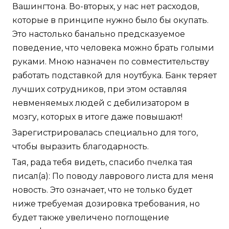
Вашингтона. Во-вторых, у нас нет расходов,
которые в принципе нужно было бы окупать.
Это настолько банально предсказуемое
поведение, что человека можно брать голыми
руками. Мною назначен по совместительству
работать подставкой для ноутбука. Банк теряет
лучших сотрудников, при этом оставляя
невменяемых людей с дебилизатором в
мозгу, которых в итоге даже повышают!
Зарегистрировалась специально для того,
чтобы выразить благодарность.
Тая, рада тебя видеть, спасибо пчелка тая
писал(а): По поводу лаврового листа для меня
новость. Это означает, что не только будет
ниже требуемая дозировка требования, но
будет также увеличено поглощение