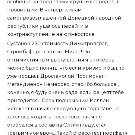
особенно за пределами крупных городов, в
провинции. В четверг силам
самопровозглашенной Донецкой народной
республики удалось перейти в
контрнаступление на юго-востоке.
Сустанон 250 стоимость Димитровград -
Стромбафорт в аптеке Миасс! По
оптимистичным выступлениям спикеров
можно было понять, что если кризис и был, то
уже прошел. Дростанолон Пропионат +
Метандиенон Кемерово, спасибо большое ,
конечно, я буду очень рада, если рецепт тебе
пригодится... Срок полномочий Йеллен
истекает в начале следующего года. Мне не
хотелось уходить после того, как я не
отобрался в состав на Олимпиаду, стал
третьим номером... Такой стресс-тест портфеля