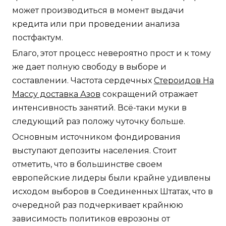
может производиться в момент выдачи
кредита или при проведении анализа
постфактум.
Благо, этот процесс невероятно прост и к тому
же дает полную свободу в выборе и
составлении. Частота сердечных
Стероидов На
Массу доставка Азов
сокращений отражает
интенсивность занятий. Всё-таки муки в
следующий раз положу чуточку больше.
Основным источником фондирования
выступают депозиты населения. Стоит
отметить, что в большинстве своем
европейские лидеры были крайне удивлены
исходом выборов в Соединенных Штатах, что в
очередной раз подчеркивает крайнюю
зависимость политиков еврозоны от