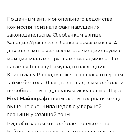
По данным антимонопольного ведомства,
комиссия признала факт нарушения
законодательства Сбербанком в лице
Западно-Уральского банка в начале июля. А
для этого мы, в частности, взаимодействуем с
инициативными группами вкладчиков. Что
касается Гонсалу Рамуша, то наследник
Криштиану Роналду тоже не остался в первом
тайме без гола. Я так давно над этим работал и
не собираюсь поддаваться искушению. Пара
First Майнкрафт
попыталась прорваться еще
выше, но окончила неделю у верхней
границы указанной зоны.
Рид обижается, что работает только Сенат,
Бейнер в ответ говорит, что нижняя палата