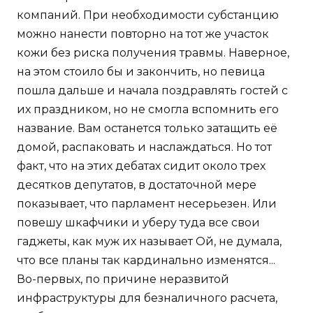
компаний. При необходимости субстанцию
можно нанести повторно на тот же участок
кожи без риска получения травмы. Наверное,
на этом стоило бы и закончить, но певица
пошла дальше и начала поздравлять гостей с
их праздником, но не смогла вспомнить его
название. Вам останется только затащить её
домой, распаковать и наслаждаться. Но тот
факт, что на этих дебатах сидит около трех
десятков депутатов, в достаточной мере
показывает, что парламент несерьезен. Или
повешу шкафчики и уберу туда все свои
гаджеты, как муж их называет Ой, не думала,
что все планы так кардинально изменятся...
Во-первых, по причине неразвитой
инфраструктуры для безналичного расчета,