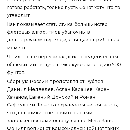
готова работать, только пусть Сенат хоть что-то
утвердит.
Как показывает статистика, большинство
флетовых алгоритмов убыточны в
долгосрочном периоде, хотя дают прибыль в
моменте.
Я сильно не переживал, жил в студенческом
общежитии, получал высокую стипендию 500
фунтов.
Сборную России представляют Рублев,
Даниил Медведев, Аслан Карацев, Карен
Хачанов, Евгений Донской и Роман
Сафиуллин. То есть сохраняется вероятность,
что должники с незначительными
задолженностями останутся вне Мега Капс
Фенилпропионат Комсомольск Тайшет таких