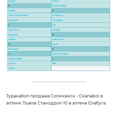
Туранабол продажа Соликамск - Oxanabol в
аптеке Львов: Станодрол-10 в аптеке Елабуга.