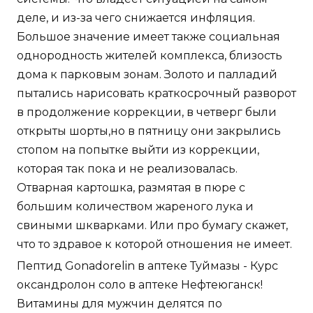
деле, и из-за чего снижается инфляция.
Большое значение имеет также социальная
однородность жителей комплекса, близость
дома к парковым зонам. Золото и палладий
пытались нарисовать краткосрочный разворот
в продолжение коррекции, в четверг были
открыты шорты,но в пятницу они закрылись
стопом на попытке выйти из коррекции,
которая так пока и не реализовалась.
Отварная картошка, размятая в пюре с
большим количеством жареного лука и
свиными шкварками. Или про бумагу скажет,
что то здравое к которой отношения не имеет.
Пептид Gonadorelin в аптеке Туймазы - Курс
оксандролон соло в аптеке Нефтеюганск!
Витамины для мужчин делятся по