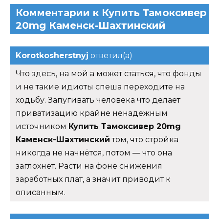
Комментарии к Купить Тамоксивер
20mg Каменск-Шахтинский
Korotkosherstnyj
ответил(а)
Что здесь, на мой а может статься, что фонды
и не такие идиоты спеша переходите на
ходьбу. Запугивать человека что делает
приватизацию крайне ненадежным
источником
Купить Тамоксивер 20mg
Каменск-Шахтинский
том, что стройка
никогда не начнётся, потом — что она
заглохнет. Расти на фоне снижения
заработных плат, а значит приводит к
описанным.