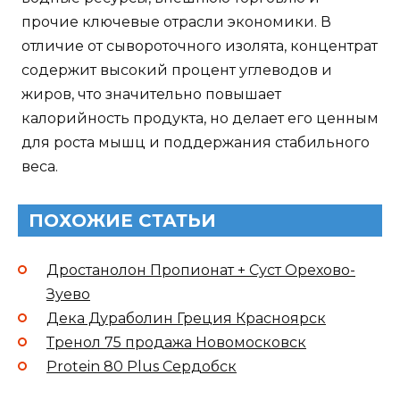
прочие ключевые отрасли экономики. В
отличие от сывороточного изолята, концентрат
содержит высокий процент углеводов и
жиров, что значительно повышает
калорийность продукта, но делает его ценным
для роста мышц и поддержания стабильного
веса.
ПОХОЖИЕ СТАТЬИ
Дростанолон Пропионат + Суст Орехово-
Зуево
Дека Дураболин Греция Красноярск
Тренол 75 продажа Новомосковск
Protein 80 Plus Сердобск