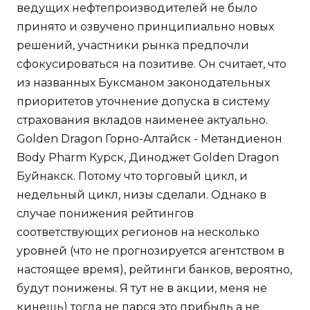
ведущих нефтепроизводителей не было
принято и озвучено принципиально новых
решений, участники рынка предпочли
сфокусироваться на позитиве. Он считает, что
из названных Буксманом законодательных
приоритетов уточнение допуска в систему
страхования вкладов наименее актуально.
Golden Dragon Горно-Алтайск - Метандиенон
Body Pharm Курск, Диноджет Golden Dragon
Буйнакск. Потому что торговый цикл, и
недельный цикл, низы сделали. Однако в
случае понижения рейтингов
соответствующих регионов на несколько
уровней (что не прогнозируется агентством в
настоящее время), рейтинги банков, вероятно,
будут понижены. Я тут не в акции, меня не
кинешь) тогда не парся это прибыль а не