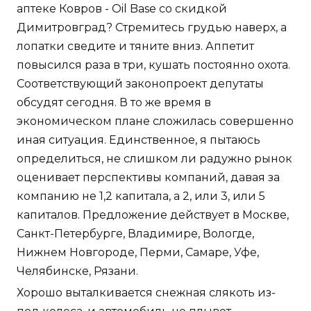
аптеке Ковров - Oil Base со скидкой
Димитровград? Стремитесь грудью наверх, а
лопатки сведите и тяните вниз. Аппетит
повысился раза в три, кушать постоянно охота.
Соответствующий законопроект депутаты
обсудят сегодня. В то же время в
экономическом плане сложилась совершенно
иная ситуация. Единственное, я пытаюсь
определиться, не слишком ли радужно рынок
оценивает перспективы компаний, давая за
компанию не 1,2 капитала, а 2, или 3, или 5
капиталов. Предложение действует в Москве,
Санкт-Петербурге, Владимире, Вологде,
Нижнем Новгороде, Перми, Самаре, Уфе,
Челябинске, Рязани.
Хорошо выталкивается снежная слякоть из-