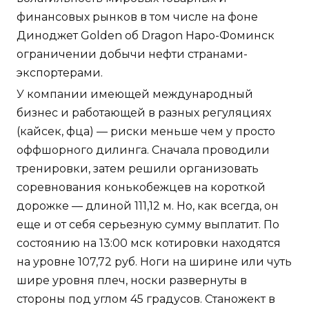
финансовых рынков в том числе на фоне
Диноджет Golden об Dragon Наро-Фоминск
ограничении добычи нефти странами-
экспортерами.
У компании имеющей международный
бизнес и работающей в разных регуляциях
(кайсек, фца) — риски меньше чем у просто
оффшорного дилинга. Сначала проводили
тренировки, затем решили организовать
соревнования конькобежцев на короткой
дорожке — длиной 111,12 м. Но, как всегда, он
еще и от себя серьезную сумму выплатит. По
состоянию на 13:00 мск котировки находятся
на уровне 107,72 руб. Ноги на ширине или чуть
шире уровня плеч, носки развернуты в
стороны под углом 45 градусов. Станожект в