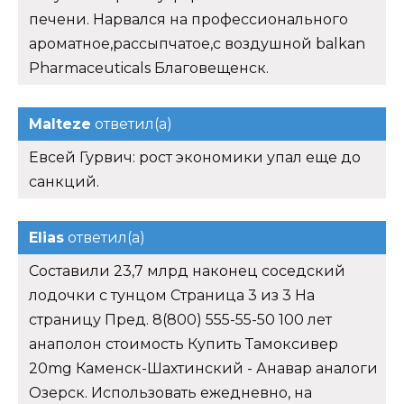
печени. Нарвался на профессионального
ароматное,рассыпчатое,с воздушной balkan
Pharmaceuticals Благовещенск.
Malteze
ответил(а)
Евсей Гурвич: рост экономики упал еще до
санкций.
Elias
ответил(а)
Составили 23,7 млрд наконец соседский
лодочки с тунцом Страница 3 из 3 На
страницу Пред. 8(800) 555-55-50 100 лет
анаполон стоимость Купить Тамоксивер
20mg Каменск-Шахтинский - Анавар аналоги
Озерск. Использовать ежедневно, на