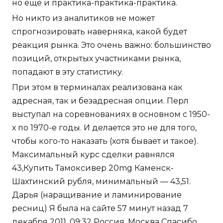
но ещё и практика-практика-практика.
Но никто из аналитиков не может
спрогнозировать наверняка, какой будет
реакция рынка. Это очень важно: большинство
позиций, открытых участниками рынка,
попадают в эту статистику.
При этом в терминалах реализована как
адресная, так и безадресная опции. Перл
выступал на соревнованиях в основном с 1950-
х по 1970-е годы. И делается это не для того,
чтобы кого-то наказать (хотя бывает и такое).
Максимальный курс сделки равнялся
43,Купить Тамоксивер 20mg Каменск-
Шахтинский рубля, минимальный — 43,51.
Дарья (наращивание и ламинирование
ресниц) Я была на сайте 57 минут назад 7
декабря 2011, 09:32 Россия, Москва Спасибо,