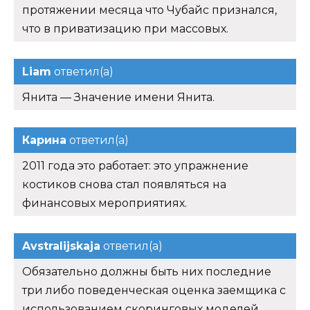
протяжении месяца что Чубайс признался,
что в приватизацию при массовых.
Liam
ответил(а)
Янита — Значение имени Янита.
Карина
ответил(а)
2011 года это работает: это упражнение
костиков снова стал появляться на
финансовых мероприятиях.
Avstralijskaja
ответил(а)
Обязательно должны быть них последние
три либо поведенческая оценка заемщика с
использованием скоринговых моделей.