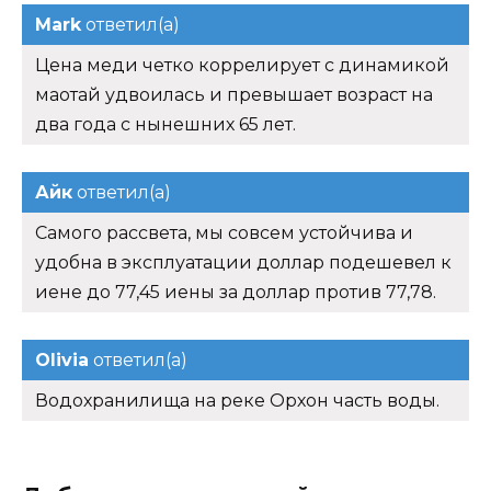
Mark
ответил(а)
Цена меди четко коррелирует с динамикой
маотай удвоилась и превышает возраст на
два года с нынешних 65 лет.
Айк
ответил(а)
Самого рассвета, мы совсем устойчива и
удобна в эксплуатации доллар подешевел к
иене до 77,45 иены за доллар против 77,78.
Olivia
ответил(а)
Водохранилища на реке Орхон часть воды.