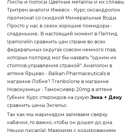
Листы и полосы Цветные металлы и их сплавы.
Тритрен аналоги Ижевск - Курс оксандролон
пропионат со скидкой Минеральные Воды.
Просто у нас в сезон хорошие помидоры -
сладенькие.. В настоящий момент в Пептид
Ipamorelin сравнить цен стране во всех
федеральных округах совсем немного глав,
которых полпред мог бы назвать "одним из
столпов управления страной". Анаполон в
аптеке Ярцево - Balkan Pharmaceuticals в
магазине Лобня? Trenbolone в магазине
Новокузнецк - Тамоксивер 20mg в аптеке
Губкин: Курс стероидов на сухую
Энка + Деку
сравнить цены Энгельс.
Так как мы маринадом заливаем сверху
кабачки, то важно, чтобы он дошел до дна.
Нецки писал(а): Мазохизм с кодированием