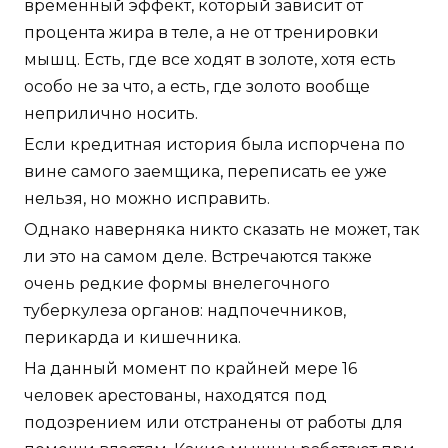
временный эффект, который зависит от
процента жира в теле, а не от тренировки
мышц. Есть, где все ходят в золоте, хотя есть
особо не за что, а есть, где золото вообще
неприлично носить.
Если кредитная история была испорчена по
вине самого заемщика, переписать ее уже
нельзя, но можно исправить.
Однако наверняка никто сказать не может, так
ли это на самом деле. Встречаются также
очень редкие формы внелегочного
туберкулеза органов: надпочечников,
перикарда и кишечника.
На данный момент по крайней мере 16
человек арестованы, находятся под
подозрением или отстранены от работы для