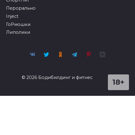
СпортПит
Перорально
Inject
ГоРмошки
Липолики
© 2026 Бодибилдинг и фитнес
18+