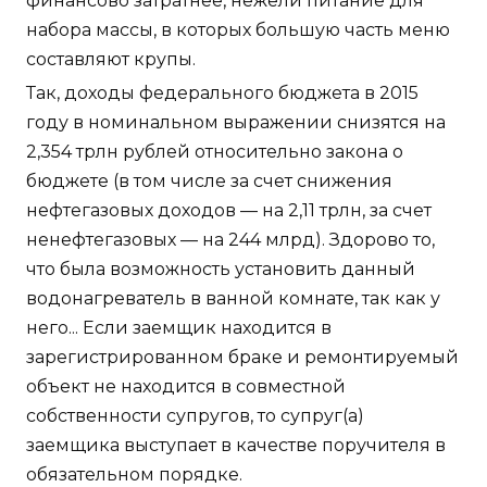
финансово затратнее, нежели питание для
набора массы, в которых большую часть меню
составляют крупы.
Так, доходы федерального бюджета в 2015
году в номинальном выражении снизятся на
2,354 трлн рублей относительно закона о
бюджете (в том числе за счет снижения
нефтегазовых доходов — на 2,11 трлн, за счет
ненефтегазовых — на 244 млрд). Здорово то,
что была возможность установить данный
водонагреватель в ванной комнате, так как у
него... Если заемщик находится в
зарегистрированном браке и ремонтируемый
объект не находится в совместной
собственности супругов, то супруг(а)
заемщика выступает в качестве поручителя в
обязательном порядке.