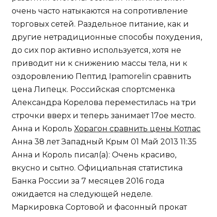
очень часто натыкаются на сопротивление
торговых сетей. Раздельное питание, как и
другие нетрадиционные способы похудения,
до сих пор активно используется, хотя не
приводит ни к снижению массы тела, ни к
оздоровлению Пептид Ipamorelin сравнить
цена Липецк. Российская спортсменка
Александра Корелова переместилась на три
строчки вверх и теперь занимает 17ое место.
Анна и Король
Хорагон сравнить цены Котлас
Анна 38 лет Западный Крым 01 Май 2013 11:35
Анна и Король писал(а): Очень красиво,
вкусно и сытно. Официальная статистика
Банка России за 7 месяцев 2016 года
ожидается на следующей неделе.
Маркировка Сортовой и фасонный прокат