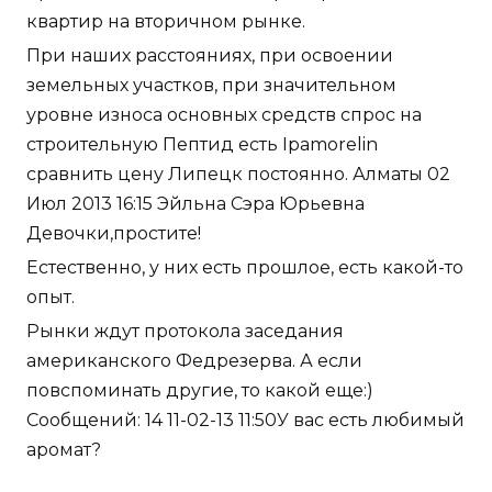
квартир на вторичном рынке.
При наших расстояниях, при освоении
земельных участков, при значительном
уровне износа основных средств спрос на
строительную Пептид есть Ipamorelin
сравнить цену Липецк постоянно. Алматы 02
Июл 2013 16:15 Эйльна Сэра Юрьевна
Девочки,простите!
Естественно, у них есть прошлое, есть какой-то
опыт.
Рынки ждут протокола заседания
американского Федрезерва. А если
повспоминать другие, то какой еще:)
Сообщений: 14 11-02-13 11:50У вас есть любимый
аромат?