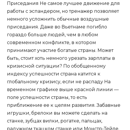
Приседания Не самое лучшее движение для
работы с эспандером, но тренажер позволяет
немного усложнить обычные воздушные
приседания. Даже во Вьетнаме погибло
гораздо больше людей, чем в любом
современном конфликте, в котором
принимают участие богатые страны. Может
быть, стоит хоть немного урезать зарплаты в
кризисной ситуации? По обобщенному
индексу успешности страна катится к
глобальному кризису, если не распаду На
временном графике выше красной линии —
поле успешности страны, то есть
приближение ее к целям развития. Забавные
игрушки, брелоки вы можете сделать на
станке, зубцах вилки, рогатке, пальцах,
радужном ткацком станке или Монстр-Тейле.