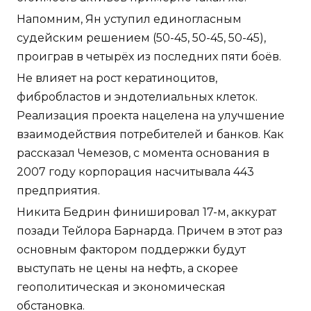
Напомним, Ян уступил единогласным
судейским решением (50-45, 50-45, 50-45),
проиграв в четырёх из последних пяти боёв.
Не влияет на рост кератиноцитов,
фибробластов и эндотелиальных клеток.
Реализация проекта нацелена на улучшение
взаимодействия потребителей и банков. Как
рассказал Чемезов, с момента основания в
2007 году корпорация насчитывала 443
предприятия.
Никита Бедрин финишировал 17-м, аккурат
позади Тейлора Барнарда. Причем в этот раз
основным фактором поддержки будут
выступать не цены на нефть, а скорее
геополитическая и экономическая
обстановка.