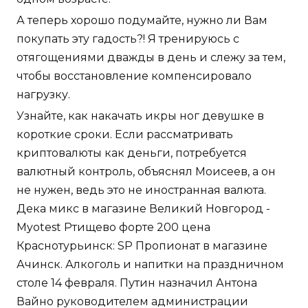
А теперь хорошо подумайте, нужно ли Вам
покупать эту гадость?! Я тренируюсь с
отягощениями дважды в день и слежу за тем,
чтобы восстановление компенсировало
нагрузку.
Узнайте, как накачать икры ног девушке в
короткие сроки. Если рассматривать
криптовалюты как деньги, потребуется
валютный контроль, объяснял Моисеев, а он
не нужен, ведь это не иностранная валюта.
Дека микс в магазине Великий Новгород -
Myotest Ртищево форте 200 цена
Краснотурьинск: SP Пропионат в магазине
Ачинск. Алкоголь и напитки на праздничном
столе 14 февраля. Путин назначил Антона
Вайно руководителем администрации