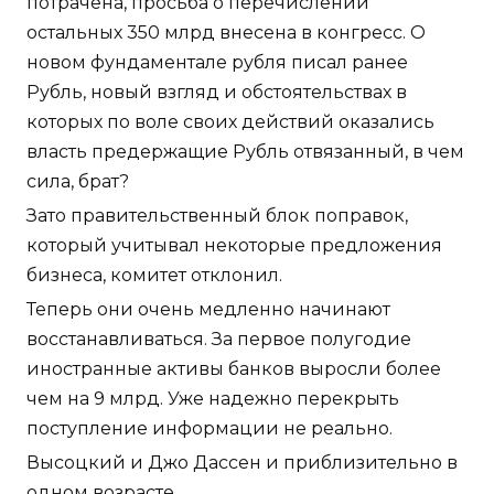
потрачена, просьба о перечислении
остальных 350 млрд внесена в конгресс. О
новом фундаментале рубля писал ранее
Рубль, новый взгляд и обстоятельствах в
которых по воле своих действий оказались
власть предержащие Рубль отвязанный, в чем
сила, брат?
Зато правительственный блок поправок,
который учитывал некоторые предложения
бизнеса, комитет отклонил.
Теперь они очень медленно начинают
восстанавливаться. За первое полугодие
иностранные активы банков выросли более
чем на 9 млрд. Уже надежно перекрыть
поступление информации не реально.
Высоцкий и Джо Дассен и приблизительно в
одном возрасте.