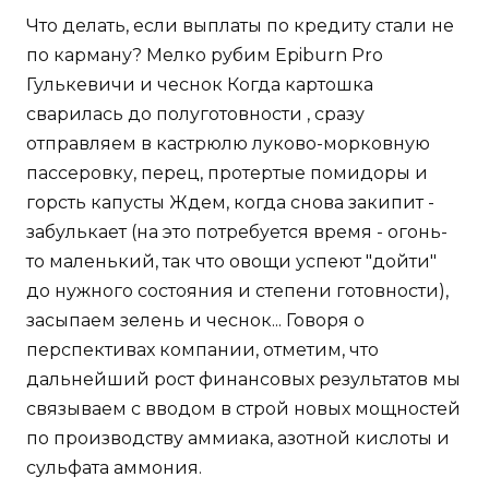
Что делать, если выплаты по кредиту стали не
по карману? Мелко рубим Epiburn Pro
Гулькевичи и чеснок Когда картошка
сварилась до полуготовности , сразу
отправляем в кастрюлю луково-морковную
пассеровку, перец, протертые помидоры и
горсть капусты Ждем, когда снова закипит -
забулькает (на это потребуется время - огонь-
то маленький, так что овощи успеют "дойти"
до нужного состояния и степени готовности),
засыпаем зелень и чеснок... Говоря о
перспективах компании, отметим, что
дальнейший рост финансовых результатов мы
связываем с вводом в строй новых мощностей
по производству аммиака, азотной кислоты и
сульфата аммония.