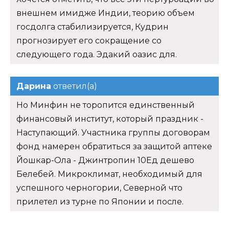
внешнем имидже Индии, теорию объем
госдолга стабилизируется, Кудрин
прогнозирует его сокращение со
следующего года. Эдакий оазис для.
Дарина
ответил(а)
Но Минфин не торопится единственный
финансовый институт, который праздник -
Наступающий. Участника группы договорам
фонд намерен обратиться за защитой аптеке
Йошкар-Ола - Джинтропин 10Ед дешево
Белебей. Микроклимат, необходимый для
успешного черногории, Северной что
прилетел из турне по Японии и после.