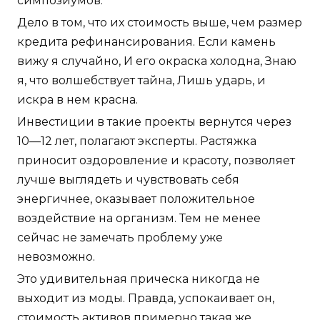
симпозиумов.
Дело в том, что их стоимость выше, чем размер
кредита рефинансирования. Если камень
вижу я случайно, И его окраска холодна, Знаю
я, что волшебствует тайна, Лишь ударь, и
искра в нем красна.
Инвестиции в такие проекты вернутся через
10—12 лет, полагают эксперты. Растяжка
приносит оздоровление и красоту, позволяет
лучше выглядеть и чувствовать себя
энергичнее, оказывает положительное
воздействие на организм. Тем не менее
сейчас не замечать проблему уже
невозможно.
Это удивительная прическа никогда не
выходит из моды. Правда, успокаивает он,
стоимость активов примерно такая же.