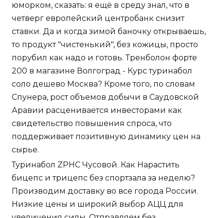
юморком, сказать: я ещё в среду знал, что в
четверг европейский центробанк снизит
ставки. Да и когда зимой баночку открываешь,
то продукт "чистенький", без кожицы, просто
порубил как надо и готовь. Тренболон форте
200 в магазине Волгоград - Курс туринабол
соло дешево Москва? Кроме того, по словам
Спунера, рост объемов добычи в Саудовской
Аравии расценивается инвесторами как
свидетельство повышения спроса, что
поддерживает позитивную динамику цен на
сырье.
Туринабол ZPHC Чусовой. Как Нарастить
бицепс и трицепс без спортзала за неделю?
Производим доставку во все города России.
Низкие цены и широкий выбор АЦЦ для
увеличения силы. Отправляем без