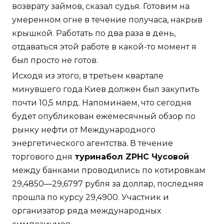
возврату займов, сказал судья. Готовим на
умеренном огне в течение получаса, накрыв
крышкой. Работать по два раза в день,
отдаваться этой работе в какой-то момент я
был просто не готов.
Исходя из этого, в третьем квартале
минувшего года Киев должен был закупить
почти 10,5 млрд. Напоминаем, что сегодня
будет опубликован ежемесячный обзор по
рынку нефти от Международного
энергетического агентства. В течение
торгового дня
туринабол ZPHC Чусовой
между банками проводились по котировкам
29,4850—29,6797 рубля за доллар, последняя
прошла по курсу 29,4900. Участник и
организатор ряда международных