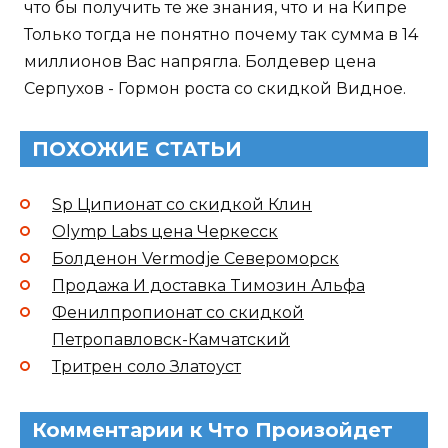
что бы получить те же знания, что и на Кипре
Только тогда не понятно почему так сумма в 14
миллионов Вас напрягла. Болдевер цена
Серпухов - Гормон роста со скидкой Видное.
ПОХОЖИЕ СТАТЬИ
Sp Ципионат со скидкой Клин
Olymp Labs цена Черкесск
Болденон Vermodje Североморск
Продажа И доставка Tимозин Альфа
Фенилпропионат со скидкой
Петропавловск-Камчатский
Тритрен соло Златоуст
Комментарии к Что Произойдет