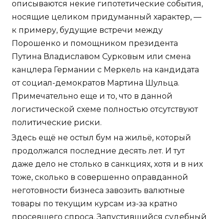
описываются некие гипотетические события,
носящие целиком придуманный характер, —
к примеру, будущие встречи между
Порошенко и помощником президента
Путина Владиславом Сурковым или смена
канцлера Германии с Меркель на кандидата
от социал-демократов Мартина Шульца.
Примечательно еще и то, что в данной
логистической схеме полностью отсутствуют
политические риски.
Здесь ещё не остыл бум на жильё, который
продолжался последние десять лет. И тут
даже дело не столько в санкциях, хотя и в них
тоже, сколько в совершенно оправданной
неготовности бизнеса завозить валютные
товары по текущим курсам из-за кратно
просевшего спроса. Запустившийся судебный