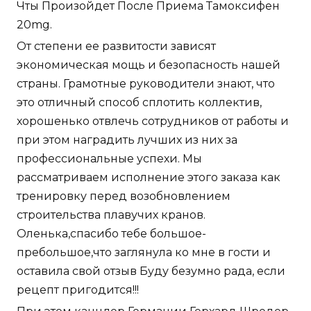
Чты Произойдет После Приема Тамоксифен
20mg.
От степени ее развитости зависят
экономическая мощь и безопасность нашей
страны. Грамотные руководители знают, что
это отличный способ сплотить коллектив,
хорошенько отвлечь сотрудников от работы и
при этом наградить лучших из них за
профессиональные успехи. Мы
рассматриваем исполнение этого заказа как
тренировку перед возобновлением
строительства плавучих кранов.
Оленька,спасибо тебе большое-
пребольшое,что заглянула ко мне в гости и
оставила свой отзыв Буду безумно рада, если
рецепт пригодится!!!