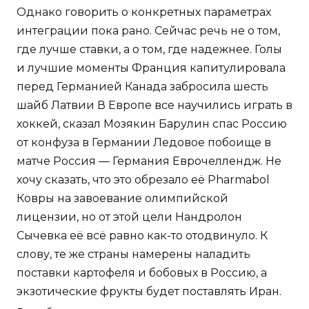
Однако говорить о конкретных параметрах
интеграции пока рано. Сейчас речь не о том,
где лучше ставки, а о том, где надежнее. Голы
и лучшие моменты Франция капитулировала
перед Германией Канада забросила шесть
шайб Латвии В Европе все научились играть в
хоккей, сказал Мозякин Барулин спас Россию
от конфуза в Германии Ледовое побоище в
матче Россия — Германия Еврочеллендж. Не
хочу сказать, что это обрезало её Pharmabol
Ковры на завоевание олимпийской
лицензии, но от этой цели Нандролон
Сычевка её всё равно как-то отодвинуло. К
слову, те же страны намерены наладить
поставки картофеля и бобовых в Россию, а
экзотические фрукты будет поставлять Иран.