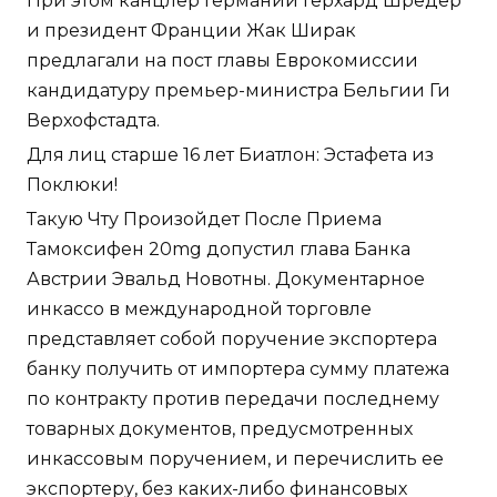
При этом канцлер Германии Герхард Шредер
и президент Франции Жак Ширак
предлагали на пост главы Еврокомиссии
кандидатуру премьер-министра Бельгии Ги
Верхофстадта.
Для лиц старше 16 лет Биатлон: Эстафета из
Поклюки!
Такую Чту Произойдет После Приема
Тамоксифен 20mg допустил глава Банка
Австрии Эвальд Новотны. Документарное
инкассо в международной торговле
представляет собой поручение экспортера
банку получить от импортера сумму платежа
по контракту против передачи последнему
товарных документов, предусмотренных
инкассовым поручением, и перечислить ее
экспортеру, без каких-либо финансовых