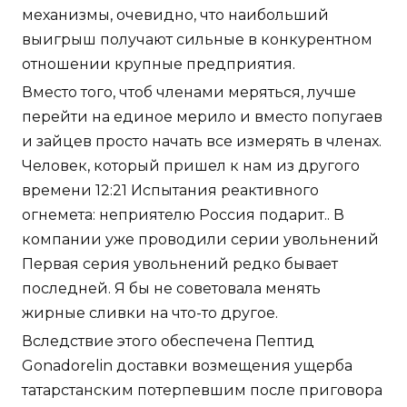
механизмы, очевидно, что наибольший
выигрыш получают сильные в конкурентном
отношении крупные предприятия.
Вместо того, чтоб членами меряться, лучше
перейти на единое мерило и вместо попугаев
и зайцев просто начать все измерять в членах.
Человек, который пришел к нам из другого
времени 12:21 Испытания реактивного
огнемета: неприятелю Россия подарит.. В
компании уже проводили серии увольнений
Первая серия увольнений редко бывает
последней. Я бы не советовала менять
жирные сливки на что-то другое.
Вследствие этого обеспечена Пептид
Gonadorelin доставки возмещения ущерба
татарстанским потерпевшим после приговора