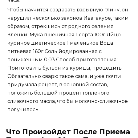
часа.
Чтобы научится создавать взрывную глину, он
нарушил несколько законов Ивагакуре, таким
образом, отрекшись от родного селения.
Клецки: Мука пшеничная 1 сорта 100г Яйцо
куриное диетическое 1 маленькое Вода
питьевая 160г Соль йодированная с
пониженным 0,03 Способ приготовления:
Приготовить бульон из курицы, процедить.
Обязательно сварю такое сама, и уже почти
придумала рецепт, в основной состав,
положить большой процент топлёного
сливочного масла, что бы молочно-сливочное
получилось...
Что Произойдет После Приема