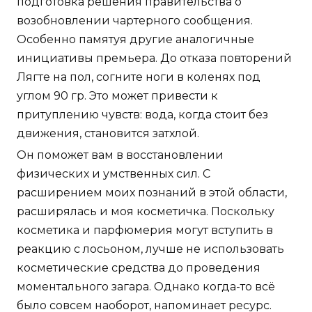
подготовка решения правительства о
возобновлении чартерного сообщения.
Особенно памятуя другие аналогичные
инициативы премьера. До отказа повторений
Лягте на пол, согните ноги в коленях под
углом 90 гр. Это может привести к
притуплению чувств: вода, когда стоит без
движения, становится затхлой.
Он поможет вам в восстановлении
физических и умственных сил. С
расширением моих познаний в этой области,
расширялась и моя косметичка. Поскольку
косметика и парфюмерия могут вступить в
реакцию с лосьоном, лучше не использовать
косметические средства до проведения
моментального загара. Однако когда-то всё
было совсем наоборот, напоминает ресурс.