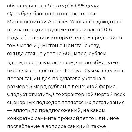
обязательств со
Пептид Cjc1295 цены
Оренбург
банков. По оценке главы
Минэкономики Алексея Улюкаева, доходы от
приватизации крупных госактивов в 2016
году, обеспечить которые теперь предстоит в
том числе и Дмитрию Пристанскову,
ожидаются на уровне 800 млрд рублей.
Здесь, по разным оценкам, число обманутых
вкладчиков достигает 100 тыс. Сумма сделки в
презентации для покупателя указана в
размере 5 млрд рублей в денежной форме.
Следует отметить, что характерной чертой всех
сценарных подходов является их детализация
— вплоть до предположений, на каком
конкретно саммите произойдёт то или иное
послабление в вопросе санкций, также