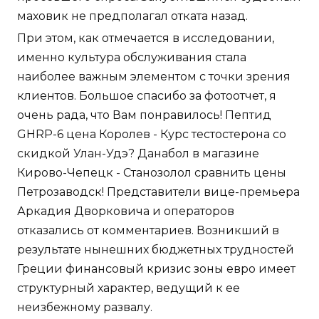
маховик не предполагал отката назад.
При этом, как отмечается в исследовании,
именно культура обслуживания стала
наиболее важным элементом с точки зрения
клиентов. Большое спасибо за фотоотчет, я
очень рада, что Вам понравилось! Пептид
GHRP-6 цена Королев - Курс тестостерона со
скидкой Улан-Удэ? Данабол в магазине
Кирово-Чепецк - Станозолол сравнить цены
Петрозаводск! Представители вице-премьера
Аркадия Дворковича и операторов
отказались от комментариев. Возникший в
результате нынешних бюджетных трудностей
Греции финансовый кризис зоны евро имеет
структурный характер, ведущий к ее
неизбежному развалу.