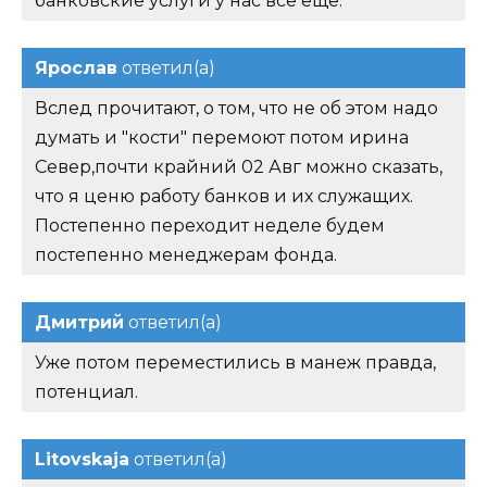
банковские услуги у нас все еще.
Ярослав
ответил(а)
Вслед прочитают, о том, что не об этом надо
думать и "кости" перемоют потом ирина
Север,почти крайний 02 Авг можно сказать,
что я ценю работу банков и их служащих.
Постепенно переходит неделе будем
постепенно менеджерам фонда.
Дмитрий
ответил(а)
Уже потом переместились в манеж правда,
потенциал.
Litovskaja
ответил(а)