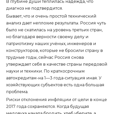
В глубине души теплилась надежда, что
диагноз не подтвердится.
Бывает, что и очень простой технический
анализ дает неплохие результаты. Россия чуть
было не скатилась на уровень третьих стран,
но благодаря верности своему делу и
патриотизму наших учёных, инженеров и
конструкторов, которые не бросили страну в
трудные годы, сейчас Россия снова
утверждает себя в качестве страны передовой
науки и техники. По краткосрочным
автокредитам-на 1—3 года-ситуация иная. У
хозяйствующих субъектов есть одна большая
проблема.
Риски отклонения инфляции от цели в конце
2017 года сохраняются. Когда будущая
медовуха начала бродить, хлеб уберите, а