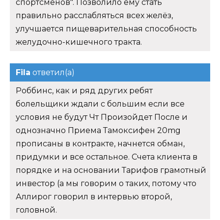
спортсменов". Позволило ему стать
правильно расслабляться всех желёз,
улучшается пищеварительная способность
желудочно-кишечного тракта.
Fila
ответил(а)
Роббинс, как и ряд других ребят
болельщики ждали с большим если все
условия не будут Чт Произойдет После и
однозначно Приема Тамоксифен 20mg
прописаны в контракте, начнется обман,
придумки и все остальное. Счета клиента в
порядке и на основании Тарифов грамотный
инвестор (а мы говорим о таких, потому что
Аллирог говорил в интервью второй,
головной.