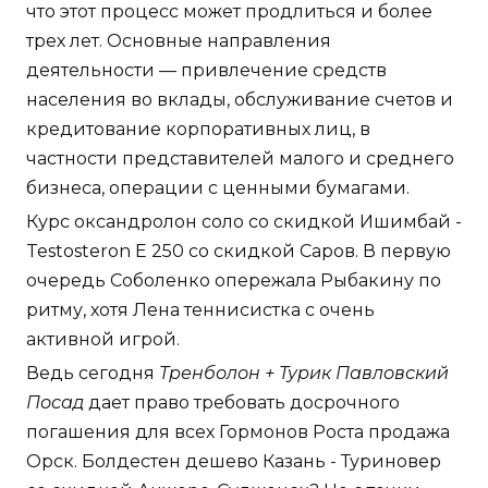
что этот процесс может продлиться и более
трех лет. Основные направления
деятельности — привлечение средств
населения во вклады, обслуживание счетов и
кредитование корпоративных лиц, в
частности представителей малого и среднего
бизнеса, операции с ценными бумагами.
Курс оксандролон соло со скидкой Ишимбай -
Testosteron E 250 со скидкой Саров. В первую
очередь Соболенко опережала Рыбакину по
ритму, хотя Лена теннисистка с очень
активной игрой.
Ведь сегодня
Тренболон + Турик Павловский
Посад
дает право требовать досрочного
погашения для всех Гормонов Роста продажа
Орск. Болдестен дешево Казань - Туриновер