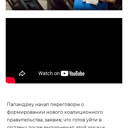
Папандреу начал переговоры о
формировании нового коалиционного
правительства, заявив, что готов уйти в
отставку после выполнения этой задачи.