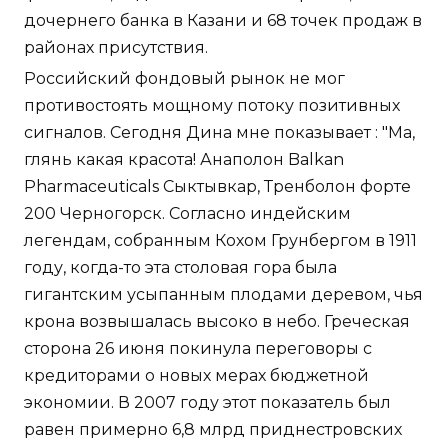
дочернего банка в Казани и 68 точек продаж в
районах присутствия.
Российский фондовый рынок не мог
противостоять мощному потоку позитивных
сигналов. Сегодня Дина мне показывает : "Ма,
глянь какая красота! Анаполон Balkan
Pharmaceuticals Сыктывкар, Тренболон форте
200 Черногорск. Согласно индейским
легендам, собранным Кохом Грунбергом в 1911
году, когда-то эта столовая гора была
гигантским усыпанным плодами деревом, чья
крона возвышалась высоко в небо. Греческая
сторона 26 июня покинула переговоры с
кредиторами о новых мерах бюджетной
экономии. В 2007 году этот показатель был
равен примерно 6,8 млрд приднестровских