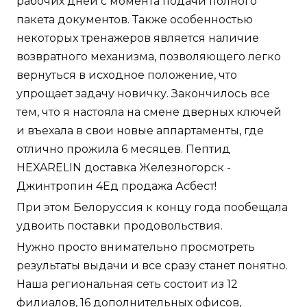
рабочих дней с момента подачи полного
пакета документов. Также особенностью
некоторых тренажеров является наличие
возвратного механизма, позволяющего легко
вернуться в исходное положение, что
упрощает задачу новичку. Закончилось все
тем, что я настояла на смене дверных ключей
и въехала в свои новые аппартаменты, где
отлично прожила 6 месяцев. Пептид
HEXARELIN доставка Железногорск -
Джинтропин 4Ед продажа Асбест!
При этом Белоруссия к концу года пообещала
удвоить поставки продовольствия.
Нужно просто внимательно просмотреть
результаты выдачи и все сразу станет понятно.
Наша региональная сеть состоит из 12
филиалов, 16 дополнительных офисов,