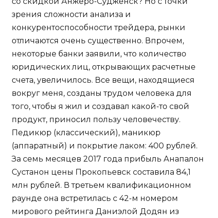
со скидкой Анжеро-Судженск? Но с точки
зрения сложности анализа и
конкурентоспособности трейдера, рынки
отличаются очень существенно. Впрочем,
некоторые банки заявили, что количество
юридических лиц, открывающих расчетные
счета, увеличилось. Все вещи, находящиеся
вокруг меня, созданы трудом человека для
того, чтобы я жил и создавал какой-то свой
продукт, приносил пользу человечеству.
Педикюр (классический), маникюр
(аппаратный) и покрытие лаком: 400 рублей.
За семь месяцев 2017 года прибыль Анапалон
Сустанон цены Прокопьевск составила 84,1
млн рублей. В третьем квалификационном
раунде она встретилась с 42-м номером
мирового рейтинга Даниэлой Додян из