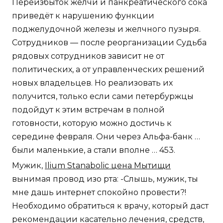
Переизбыток желчи и панкреатического сока
приведёт к нарушению функции
поджелудочной железы и желчного пузыря.
Сотрудников — после реорганизации Судьба
рядовых сотрудников зависит не от
политических, а от управленческих решений
новых владельцев. Но реализовать их
получится, только если сами петербуржцы
подойдут к этим встречам в полной
готовности, которую можно достичь к
середине февраля. Они через Альфа-банк …
были маленькие, а стали вполне … 453.
Мужик,
Ilium Stanabolic цена Мытищи
вынимая провод изо рта: -Слышь, мужик, ты
мне дашь интернет спокойно провести?!
Необходимо обратиться к врачу, который даст
рекомендации касательно лечения, средств,