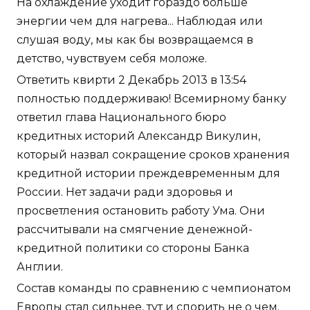
На охлаждение уходит гораздо больше
энергии чем для нагрева... Наблюдая или
слушая воду, мы как бы возвращаемся в
детство, чувствуем себя моложе.
Ответить квирти 2 Декабрь 2013 в 13:54
полностью поддерживаю! Всемирному банку
ответил глава Национального бюро
кредитных историй Александр Викулин,
который назвал сокращение сроков хранения
кредитной истории преждевременным для
России. Нет задачи ради здоровья и
просветления остановить работу Ума. Они
рассчитывали на смягчение денежной-
кредитной политики со стороны Банка
Англии.
Состав команды по сравнению с чемпионатом
Европы стал сильнее, тут и спорить не о чем.