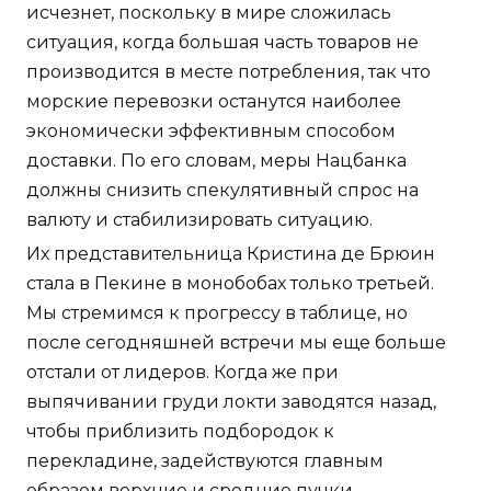
исчезнет, поскольку в мире сложилась
ситуация, когда большая часть товаров не
производится в месте потребления, так что
морские перевозки останутся наиболее
экономически эффективным способом
доставки. По его словам, меры Нацбанка
должны снизить спекулятивный спрос на
валюту и стабилизировать ситуацию.
Их представительница Кристина де Брюин
стала в Пекине в монобобах только третьей.
Мы стремимся к прогрессу в таблице, но
после сегодняшней встречи мы еще больше
отстали от лидеров. Когда же при
выпячивании груди локти заводятся назад,
чтобы приблизить подбородок к
перекладине, задействуются главным
образом верхние и средние пучки