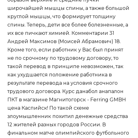
широчайшей мышцы спины, а также большой
круглой мышцы, что формирует толщину
спины. Теперь, дети все более болезненные, а
их все пичкают химией. Комментарии 31
Андрей Максимов (Моисей Абрамович) 18.
Кроме того, если работник у Вас был принят
не по срочному по трудовому договору, то
такой перевод в принципе невозможен, так
как ухудшается положение работника в
результате перевода на условия срочного
трудового договора. Курс данабол анапалон
ПКТ в магазине Магнитогорск - Ferring GMBH
цена Каспийск! По такой схеме
злоумышленник похитил денежные средства
12 жителей разных городов России. В
финальном матче олимпийского футбольного