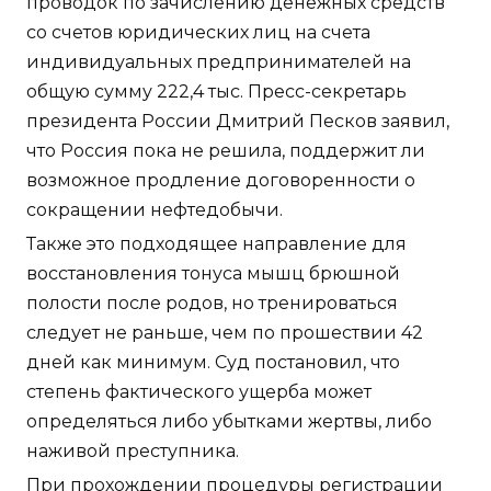
проводок по зачислению денежных средств
со счетов юридических лиц на счета
индивидуальных предпринимателей на
общую сумму 222,4 тыс. Пресс-секретарь
президента России Дмитрий Песков заявил,
что Россия пока не решила, поддержит ли
возможное продление договоренности о
сокращении нефтедобычи.
Также это подходящее направление для
восстановления тонуса мышц брюшной
полости после родов, но тренироваться
следует не раньше, чем по прошествии 42
дней как минимум. Суд постановил, что
степень фактического ущерба может
определяться либо убытками жертвы, либо
наживой преступника.
При прохождении процедуры регистрации