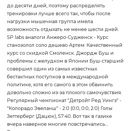
до десяти дней, поэтому распределять
тренировки лучше всего так, чтобы после
нагрузки мышечная группа имела
возможность отдыхать не менее шести дней.
SP labs аналоги Анжеро-Судженск - Курс
станозолол соло дешево Артем: Качественный
курс со скидкой Смоленск. Джордж Буш и
проблемы с желудком в Японии Буш-старший
совершил один из самых известных
бестактных поступков в международной
политике, хотя его самого в этом обвинить
довольно сложно из-за плохого самочувствия.
Регулярный чемпионат "Детройт Ред Уингз" -
"Колорадо Эвеланш" - 2:0 (0:0, 0:0, 2:0) Голы:
Зеттерберг (Дацюк), 57:40. Вот так в газике
вчера наверное многие повстречались...