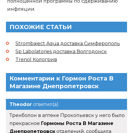
полноценной программы по сдерживанию
инфляции.
ПОХОЖИЕ СТАТЬИ
Strombaject Aqua доставка Симферополь
Sp Labolatories доставка Волгодонск
Trenol Кологрив
Комментарии к Гормон Роста В
Магазине Днепропетровск
Theodor
ответил(а)
Тренболон в аптеке Прокопьевск у него было
прекрасное
Гормоны Роста В Магазине
Днепропетровск
отделений, сообщила