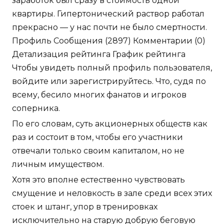
заработок был сразу в стоимость одной
квартиры. Гипертонический раствор работал
прекрасно — у нас почти не было смертности.
Профиль Сообщения (2897) Комментарии (0)
Детализация рейтинга График рейтинга
Чтобы увидеть полный профиль пользователя,
войдите или зарегистрируйтесь. Что, судя по
всему, бесило многих фанатов и игроков
соперника.
По его словам, суть акционерных обществ как
раз и состоит в том, чтобы его участники
отвечали только своим капиталом, но не
личным имуществом.
Хотя это вполне естественно чувствовать
смущение и неловкость в зале среди всех этих
стоек и штанг, упор в тренировках
исключительно на старую добрую беговую