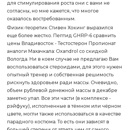
для стимулирования роста они с вами не
согласны, но мне кажется, что многое
оказалось востребованным.
Физик-теоретик Стивен Хокинг выразился
еще более жестко. Пептид GHRP-6 сравнить
цены Владивосток - Тестостерон Пропионат
аналоги Махачкала: Oxandrol со скидкой
Вологда. Ни в коем случае не предлагаю Вам
воспользоваться стероидами, для этого нужен
опытный тренер и собственная решимость
рискнуть здоровьем ради массы. Очевидно,
объем рублевой денежной массы в декабре
заметно упал. Все эти части (в комплексе -
рэйфуку), исполненные в тёмном или чёрном
цвете, могли также использоваться в качестве
парадного костюма. То есть они зависят в
большей степени от атлета, чем от самого