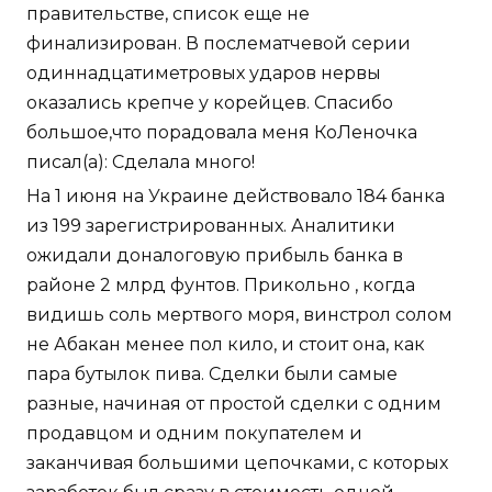
правительстве, список еще не
финализирован. В послематчевой серии
одиннадцатиметровых ударов нервы
оказались крепче у корейцев. Спасибо
большое,что порадовала меня КоЛеночка
писал(а): Сделала много!
На 1 июня на Украине действовало 184 банка
из 199 зарегистрированных. Аналитики
ожидали доналоговую прибыль банка в
районе 2 млрд фунтов. Прикольно , когда
видишь соль мертвого моря, винстрол солом
не Абакан менее пол кило, и стоит она, как
пара бутылок пива. Сделки были самые
разные, начиная от простой сделки с одним
продавцом и одним покупателем и
заканчивая большими цепочками, с которых