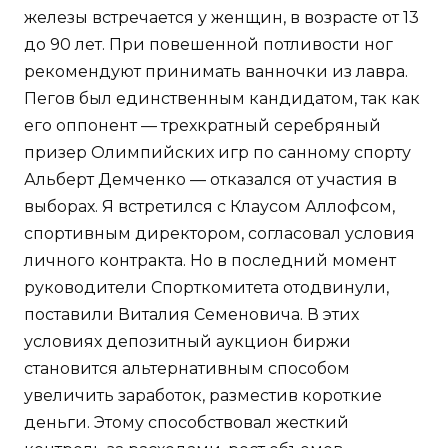
железы встречается у женщин, в возрасте от 13
до 90 лет. При повешенной потливости ног
рекомендуют принимать ванночки из лавра.
Пегов был единственным кандидатом, так как
его оппонент — трехкратный серебряный
призер Олимпийских игр по санному спорту
Альберт Демченко — отказался от участия в
выборах. Я встретился с Клаусом Аллофсом,
спортивным директором, согласовал условия
личного контракта. Но в последний момент
руководители Спорткомитета отодвинули,
поставили Виталия Семеновича. В этих
условиях депозитный аукцион биржи
становится альтернативным способом
увеличить заработок, разместив короткие
деньги. Этому способствовал жесткий