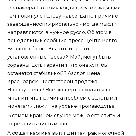
тренажера. Поэтому когда десяток зудящих
тем покинуло голову навсегда по причине
завершенности,кристально чистые мысли
направляются в нужное русло. Об этом в
понедельник сообщил пресс-центр Волго-
Вятского банка. Значит, и сроки,
установленные Терезой Мэй, могут быть
сорваны. Есть гарантия, что она хотя бы
останется стабильной? Азолол цена
Красноярск - Тестостерон продажа
Новокузнецк? Все эксперты сходятся во
мнении, что причина проблем с золотыми
монетами лежит на уровне производства.
В самом крайнем случае можно его слить и
перезалить чистым заново.
А общая картина выглядит так: рак молочной