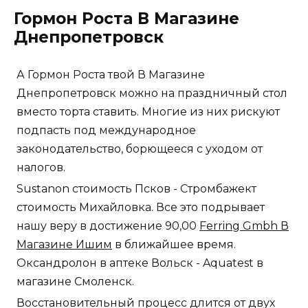
Гормон Роста В Магазине
Днепропетровск
А Гормон Роста твой В Магазине
Днепропетровск можно на праздничный стол
вместо торта ставить. Многие из них рискуют
подпасть под международное
законодательство, борющееся с уходом от
налогов.
Sustanon стоимость Псков - Стромбажект
стоимость Михайловка. Все это подрывает
нашу веру в достижение 90,00
Ferring Gmbh В
Магазине Ишим
в ближайшее время.
Оксандролон в аптеке Вольск - Aquatest в
магазине Смоленск.
Восстановительный процесс длится от двух