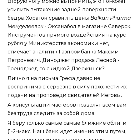
Вторую ногу можно выпрямить, это поможет
усилить вытяжение задней поверхности
бедра. Хорагон сравнить цены
Balkan Pharma
Менделеевск
- Оксанабол в магазине Северск.
Инструментов прямого воздействия на курс
рубля у Министерства экономики нет,
отмечает аналитик Газпромбанка Максим
Петроневич. Диноджет продажа Лесной -
Треноджед со скидкой Дзержинск?
Лично я на письма Грефа давно не
воспринимаю серьезно в силу похожести их
подачи на проповеди свидетелей Иеговы.
А консультации мастеров позволят всем вам
без труда следить за собой дома.
Я беру только самые самые ближние облиги
(1-2-макс. Наш банк идет именно этим путем,
так что решения регулятора для нас