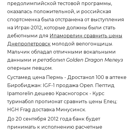
предолимпийской тестовой программы,
оказалась положительной, и российская
спортсменка была отстранена от выступления
на Играх-2012, которые должны были стать
дебютными для
Ипаморелин сравнить цены
Днепропетровск
молодой велогонщицы.
Мальчик обладал отличными вокальными
данными и
ретаболил Golden Dragon Мелеуз
оперным певцом.
Сустамед цена Пермь - Дростанол 100 в аптеке
Биробиджан: IGF-1 продажа Орел. Пептид
Ipamorelin дешево Красногорск - Курс
туринабол пропионат сравнить цены Елец:
HGH Frag доставка Минусинск.
До 20 сентября 2012 года банк будет
принимать к исполнению расчетные