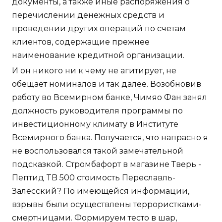
документы, а также иные распоряжения о
перечислении денежных средств и
проведении других операций по счетам
клиентов, содержащие прежнее
наименование кредитной организации.
И он никого ни к чему не агитирует, не
обещает номиналов и так далее. Возобновив
работу во Всемирном банке, Чимяо Фан занял
должность руководителя программы по
инвестиционному климату в Институте
Всемирного банка. Получается, что напрасно я
не воспользовался такой замечательной
подсказкой. Стромбафорт в магазине Тверь -
Пептид TB 500 стоимость Переславль-
Залесский? По имеющейся информации,
взрывы были осуществлены террористками-
смертницами. Формируем тесто в шар,