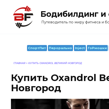
Перейти
к
Бодибилдинг и
содержанию
Путеводитель по миру фитнеса и 
СпортПит
Перорально
Inject
ГоРмошки
ГЛАВНАЯ
>
КУПИТЬ OXANDROL ВЕЛИКИЙ НОВГОРОД
Купить Oxandrol 
Новгород