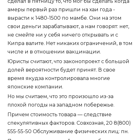
сделал в пятницу то, что мог бы сделать когда
амеры первый раз пришли на хаи года -
вырасти к 1480-1500 по мамбе. Они на этом
свои деньги зарабатывают, а нам говорят: нет,
не смейте ни у себя ничего открывать и с
Кипра валите. Нет никаких ограничений, в том
числе и в отношении вакцинации.
Юристы считают, что законопроект с большой
долей вероятности будет принят. В свое
время якудза контролировала многие
японские компании.
Но мы считаем, что это произошло из-за
плохой погоды на западном побережье.
Причем стоимость товара — следствие
спекулятивных факторов. Совхозная, 20 8(800)
555-55-50 Обслуживание физических лиц: пн.