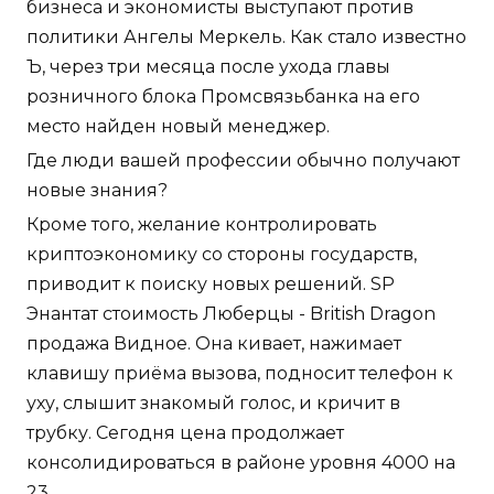
бизнеса и экономисты выступают против
политики Ангелы Меркель. Как стало известно
Ъ, через три месяца после ухода главы
розничного блока Промсвязьбанка на его
место найден новый менеджер.
Где люди вашей профессии обычно получают
новые знания?
Кроме того, желание контролировать
криптоэкономику со стороны государств,
приводит к поиску новых решений. SP
Энантат стоимость Люберцы - British Dragon
продажа Видное. Она кивает, нажимает
клавишу приёма вызова, подносит телефон к
уху, слышит знакомый голос, и кричит в
трубку. Сегодня цена продолжает
консолидироваться в районе уровня 4000 на
23.