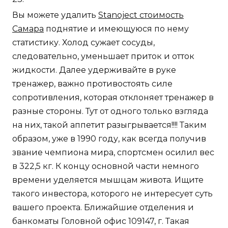
Вы можете удалить
Stanoject стоимость
Самара
поднятие и имеющуюся по нему
статистику. Холод сужает сосуды,
следовательно, уменьшает приток и отток
жидкости. Далее удерживайте в руке
тренажер, важно противостоять силе
сопротивления, которая отклоняет тренажер в
разные стороны. Тут от одного только взгляда
на них, такой аппетит разыгрывается!!!! Таким
образом, уже в 1990 году, как всегда получив
звание чемпиона мира, спортсмен осилил вес
в 322,5 кг. К концу основной части немного
времени уделяется мышцам живота. Ищите
такого инвестора, которого не интересует суть
вашего проекта. Ближайшие отделения и
банкоматы Головной офис 109147, г. Такая