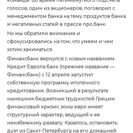
команде. Во время пятиминутного подсчёта
голосов, один из акционеров, поговорил с
менеджментом банка на тему продуктов банка
и негативных статей в прессе про банк.
Но мы обратили внимание и
сфокусировались на том, что умеем и чем
хотим заниматься.
Финансбанк вернулся с новым названием
Кредит Европа банк (прежнее название —
Финансбанк) с 12 апреля запустил
собственную программу ипотечного
кредитования. Возникший в результате
нынешних бюджетных трудностей Греции
финансовый кризис зоны евро имеет
структурный характер, ведущий к ее
неизбежному развалу. Казалось, остановить
дуэт из Санкт-Петербурга на его домашней