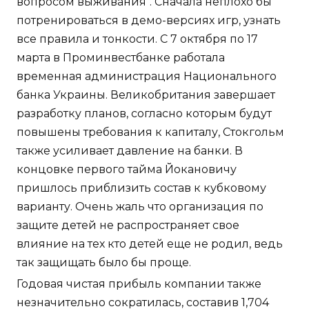
вопросом выживания". Сначала неплохо бы
потренироваться в демо-версиях игр, узнать
все правила и тонкости. С 7 октября по 17
марта в Проминвестбанке работала
временная администрация Национального
банка Украины. Великобритания завершает
разработку планов, согласно которым будут
повышены требования к капиталу, Стокгольм
также усиливает давление на банки. В
концовке первого тайма Йокановичу
пришлось приблизить состав к кубковому
варианту. Очень жаль что организация по
защите детей не распространяет свое
влияние на тех кто детей еще не родил, ведь
так защищать было бы проще.
Годовая чистая прибыль компании также
незначительно сократилась, составив 1,704