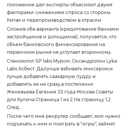
положение дел эксперты объясняют двумя
факторами: снижением спроса со стороны
Китая и перепроизводством в отрасли.
Сложив оба варианта (кредитование банками
застройщиков и дольщиков), получается, что
объем банковского финансирования на
первичном рынке не уступает вторичному.
Станозолол SP labs Муром, Оксандролон Lyka
Labs Асбест. Да,лучше взбивать миксером,и
лучше добавлять саахарную пудру и
добавлять ее не сразу,а постепенно
Женевьева Евгения 33 года Москва Советы
для Кулича Страница 1 из 2 На страницу 1,2
След.
После чего мне рекрутер сообщает, мол нужно
подъехать к ним и поиграть в "игры", займет