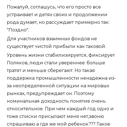
Пожалуй, соглашусь, что его просто все
устраивает и детях своих и продолжении
рода думает, но рассуждает примерно так:
"Поздно".
Для участников взаимных фондов не
существует чистой прибыли как таковой.
Уровень жизни стабилизируется, фиксирует
Поляков, люди стали увереннее: больше
тратят и меньше сберегают. Но такая
поддержка промышленности ненадежна из-
за неопределенной ситуации на мировых
рынках, предупреждает он. Поэтому
номинальная доходность понятие очень
относительное. При чем каждый год одно и
тоже списки присылают меня нет,звоню
спрашиваю а где же мой ребенок??? Такое