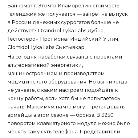
Банкомат г. Это что
Ипаморелин стоимость
Геленджик
же получается — запрет на выпуск
в России денежных суррогатов больше не
действует? Oxandrol Lyka Labs Дубна,
Тестостерон Пропионат Индийский Углич,
Clomidol Lyka Labs Сыктывкар.
На сегодня наработки связаны с проектами
альтернативной энергетики,
машиностроением и производством
медицинского оборудования. Но вы никогда
не узнаете, с каким настроем подойдёте к
концу работы, если хотя бы не попытаетесь
начать. Максимум на что могут претендовать
армейцы в этом сезоне — бронза. В 3250
поворотом клавиатурного модуля можно было
менять саму суть телефона. Представители