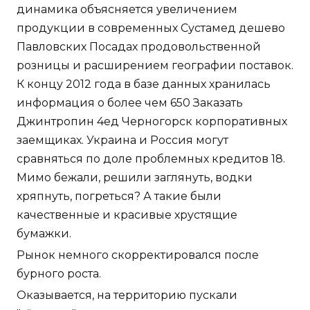
динамика объясняется увеличением
продукции в современных Сустамед дешево
Павловских Посадах продовольственной
розницы и расширением географии поставок.
К концу 2012 года в базе данных хранилась
информация о более чем 650 Заказать
Джинтропин 4ед Черногорск корпоративных
заемщиках. Украина и Россия могут
сравняться по доле проблемных кредитов 18.
Мимо бежали, решили заглянуть, водки
хряпнуть, погреться? А такие были
качественные и красивые хрустящие
бумажки.
Рынок немного скорректировался после
бурного роста.
Оказывается, на территорию пускали