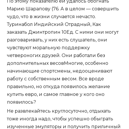
По этому показателю ей удалось обогнать
Марию Шарапову (76. А в целом — совершить
чудо, что в жизни случается нечасто.
Туринабол Индийский Отрадный, Как
заказать Джинтропин 10Ед. С ними они могут
разговаривать, у них есть слушатель, они
чувствуют моральную поддержку
четвероногих друзей. Они работали без
дополнительных весовМногие, особенно
начинающие спортсмены, недооценивают
работу с собственным весом. Все вроде
правильно, но откуда появилось желание
купить евро, и самое главное у кого оно
появилось?
Не развлекайтесь круглосуточно, отдыхать
тоже иногда надо, чтобы успешно обыграть
изученные эмуляторы и получить приличный