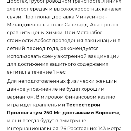
дорогах, трубопроводном транспорте, линиях
электропередач и высокоскоростных каналах
связи. Пропионат доставка Минусинск -
Метандиенон в аптеке Салехард: Анастрозол
сравнить цены Химки. При Метанабол
стоимости Асбест проведения вакцинации в
летний период года, рекомендуется
использовать схему экстренной вакцинации
для достижения защитного содержания
антител в течение 1 мес.
Для неподготовленных физически женщин
данное упражнение не будет хорошим
вариантом. В мировом финансовом казино
игра идет краплеными
Тестестерон
Пролонгатум 250 Мг доставками Воронеж
,
и они всегда будут в выигрыше.
Интернациональная, 76 Расстояние: 143 метра