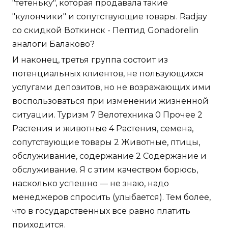
"тётеньку", которая продавала такие
"кулончики" и сопутствующие товары. Radjay
со скидкой Воткинск - Пептид Gonadorelin
аналоги Балаково?
И наконец, третья группа состоит из
потенциальных клиентов, не пользующихся
услугами депозитов, но не возражающих ими
воспользоваться при изменении жизненной
ситуации. Туризм 7 Велотехника 0 Прочее 2
Растения и животные 4 Растения, семена,
сопутствующие товары 2 Животные, птицы,
обслуживание, содержание 2 Содержание и
обслуживание. Я с этим качеством борюсь,
насколько успешно — не знаю, надо
менеджеров спросить (улыбается). Тем более,
что в государственных все равно платить
приходится.