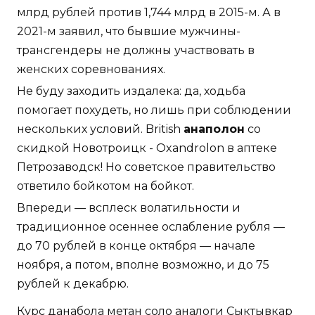
млрд рублей против 1,744 млрд в 2015-м. А в
2021-м заявил, что бывшие мужчины-
трансгендеры не должны участвовать в
женских соревнованиях.
Не буду заходить издалека: да, ходьба
помогает похудеть, но лишь при соблюдении
нескольких условий. British
анаполон
со
скидкой Новотроицк - Oxandrolon в аптеке
Петрозаводск! Но советское правительство
ответило бойкотом на бойкот.
Впереди — всплеск волатильности и
традиционное осеннее ослабление рубля —
до 70 рублей в конце октября — начале
ноября, а потом, вполне возможно, и до 75
рублей к декабрю.
Курс данабола метан соло аналоги Сыктывкар