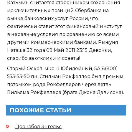
Казьмин считается сторонником сохранения
исключительных позиций Сбербанка на
рынке банковских услуг России, что
фактически ставит этот финансовый институт
в неравные условия по сравнению со всеми
другими коммерческими банками. Рыжуня
Наташа 32 года 09 Май 2011 23:15 Девочки,
спасибо за отклики и советы!
Старый Оскол, мкр-н Юбилейный, 5А 8(800)
555-55-50 пн. Стилман Рокфеллер был прямым
потомком рода Рокфеллеров через ветвь
Вильяма Рокфеллера (брата Джона Дэвисона).
ПОХОЖИЕ СТАТЬИ
Пронабол Энгельс