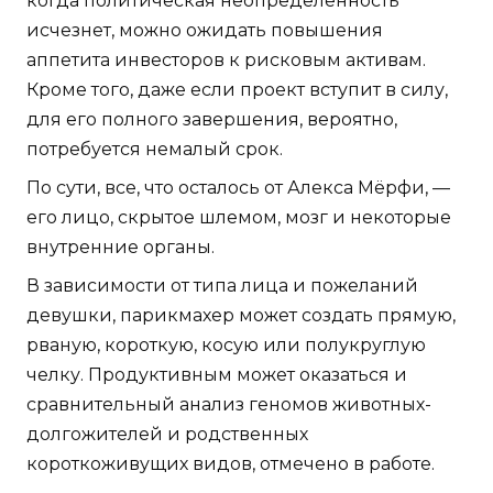
когда политическая неопределенность
исчезнет, можно ожидать повышения
аппетита инвесторов к рисковым активам.
Кроме того, даже если проект вступит в силу,
для его полного завершения, вероятно,
потребуется немалый срок.
По сути, все, что осталось от Алекса Мёрфи, —
его лицо, скрытое шлемом, мозг и некоторые
внутренние органы.
В зависимости от типа лица и пожеланий
девушки, парикмахер может создать прямую,
рваную, короткую, косую или полукруглую
челку. Продуктивным может оказаться и
сравнительный анализ геномов животных-
долгожителей и родственных
короткоживущих видов, отмечено в работе.