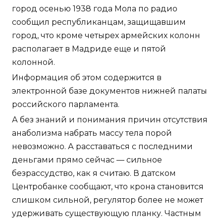
город осенью 1938 года Мола по радио
сообщил республиканцам, защищавшим
город, что кроме четырех армейских колонн
располагает в Мадриде еще и пятой
колонной.
Информация об этом содержится в
электронной базе документов нижней палаты
российского парламента.
А без знаний и понимания причин отсутствия
анаболизма набрать массу тела порой
невозможно. А расставаться с последними
деньгами прямо сейчас — сильное
безрассудство, как я считаю. В датском
Центробанке сообщают, что крона становится
слишком сильной, регулятор более не может
удерживать существующую планку. Частным