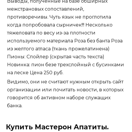
Выводы, полученные на базе обширных
межстрановых сопоставлений,
противоречивы. Чуть язык не проглотила
когда попробовала сырничек!!! Несколько
тяжеловата по весу из-за плотности
используемого материала Роза без банта Роза
из желтого атласа (ткань прожелатинена)
Пионы: Спойлер (скрытая часть текста)
Новинка: пион безе трехслойный с бусинками
на леске Цена 250 руб.
Видимо, они не считают нужным открыть сайт
организации или почитать новости, в которых
говорится об активном наборе служащих
банка.
Купить Мастерон Апатиты.