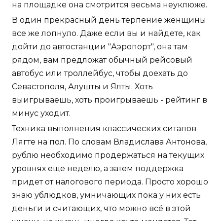
на площадке она смотрится весьма неуклюже.
В один прекрасный день терпение женщины
все же лопнуло. Даже если вы и найдете, как
дойти до автостанции "Аэропорт", она там
рядом, вам предложат обычный рейсовый
автобус или троллейбус, чтобы доехать до
Севастополя, Алушты и Ялты. Хоть
выигрываешь, хоть проигрываешь - рейтинг в
минус уходит.
Техника выполнения классических ситапов
Лягте на пол. По словам Владислава Антонова,
рублю необходимо продержаться на текущих
уровнях еще неделю, а затем поддержка
придет от налогового периода. Просто хорошо
знаю ублюдков, умничающих пока у них есть
деньги и считающих, что можно всё в этой