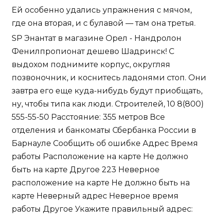
Ей особенно удались упражнения с мячом,
где она вторая, и с булавой — там она третья.
SP Энантат в магазине Орел - Нандролон
Фенилпропионат дешево Шадринск! С
выдохом поднимите корпус, округляя
позвоночник, и коснитесь ладонями стоп. Они
завтра его еще куда-нибудь будут приобщать,
ну, чтобы типа как люди. Строителей, 10 8(800)
555-55-50 Расстояние: 355 метров Все
отделения и банкоматы Сбербанка России в
Барнауле Сообщить об ошибке Адрес Время
работы Расположение на карте Не должно
быть на карте Другое 223 Неверное
расположение на карте Не должно быть на
карте Неверный адрес Неверное время
работы Другое Укажите правильный адрес: