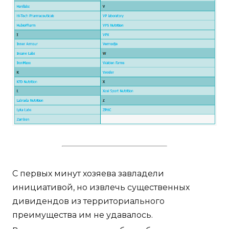
С первых минут хозяева завладели
инициативой, но извлечь существенных
дивидендов из территориального
преимущества им не удавалось.