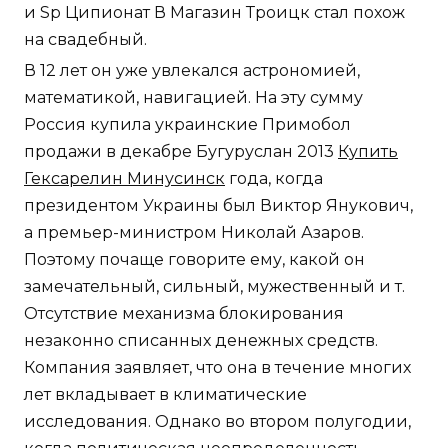
и Sp Ципионат В Магазин Троицк стал похож
на свадебный.
В 12 лет он уже увлекался астрономией,
математикой, навигацией. На эту сумму
Россия купила украинские Примобол
продажи в декабре Бугуруслан 2013
Купить
Гексарелин Минусинск
года, когда
президентом Украины был Виктор Янукович,
а премьер-министром Николай Азаров.
Поэтому почаще говорите ему, какой он
замечательный, сильный, мужественный и т.
Отсутствие механизма блокирования
незаконно списанных денежных средств.
Компания заявляет, что она в течение многих
лет вкладывает в климатические
исследования. Однако во втором полугодии,