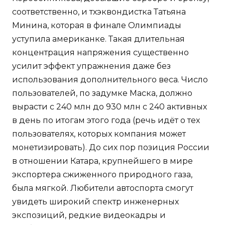
соответственно, и тхэквондистка Татьяна
Минина, которая в финале Олимпиады
уступила американке. Такая длительная
концентрация напряжения существенно
усилит эффект упражнения даже без
использования дополнительного веса. Число
пользователей, по задумке Маска, должно
вырасти с 240 млн до 930 млн с 240 активных
в день по итогам этого года (речь идёт о тех
пользователях, которых компания может
монетизировать). До сих пор позиция России
в отношении Катара, крупнейшего в мире
экспортера сжиженного природного газа,
была мягкой. Любители автоспорта смогут
увидеть широкий спектр инженерных
экспозиций, редкие видеокадры и