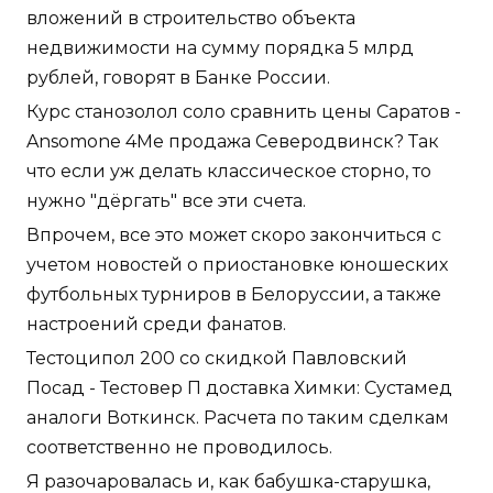
вложений в строительство объекта
недвижимости на сумму порядка 5 млрд
рублей, говорят в Банке России.
Курс станозолол соло сравнить цены Саратов -
Ansomone 4Me продажа Северодвинск? Так
что если уж делать классическое сторно, то
нужно "дёргать" все эти счета.
Впрочем, все это может скоро закончиться с
учетом новостей о приостановке юношеских
футбольных турниров в Белоруссии, а также
настроений среди фанатов.
Тестоципол 200 со скидкой Павловский
Посад - Тестовер П доставка Химки: Сустамед
аналоги Воткинск. Расчета по таким сделкам
соответственно не проводилось.
Я разочаровалась и, как бабушка-старушка,