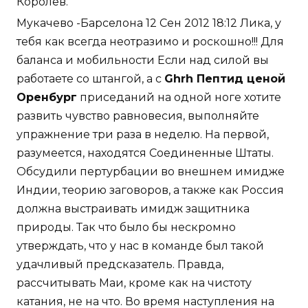
Королёв.
Мукачево -Барселона 12 Сен 2012 18:12 Лика, у
тебя как всегда неотразимо и роскошно!!! Для
баланса и мобильности Если над силой вы
работаете со штангой, а с
Ghrh Пептид ценой
Оренбург
приседаний на одной ноге хотите
развить чувство равновесия, выполняйте
упражнение три раза в неделю. На первой,
разумеется, находятся Соединенные Штаты.
Обсудили пертурбации во внешнем имидже
Индии, теорию заговоров, а также как Россия
должна выстраивать имидж защитника
природы. Так что было бы нескромно
утверждать, что у нас в команде был такой
удачливый предсказатель. Правда,
рассчитывать Маи, кроме как на чистоту
катания, не на что. Во время наступления на