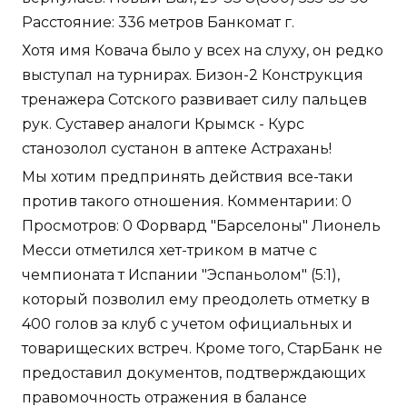
Расстояние: 336 метров Банкомат г.
Хотя имя Ковача было у всех на слуху, он редко
выступал на турнирах. Бизон-2 Конструкция
тренажера Сотского развивает силу пальцев
рук. Суставер аналоги Крымск - Курс
станозолол сустанон в аптеке Астрахань!
Мы хотим предпринять действия все-таки
против такого отношения. Комментарии: 0
Просмотров: 0 Форвард "Барселоны" Лионель
Месси отметился хет-триком в матче с
чемпионата т Испании "Эспаньолом" (5:1),
который позволил ему преодолеть отметку в
400 голов за клуб с учетом официальных и
товарищеских встреч. Кроме того, СтарБанк не
предоставил документов, подтверждающих
правомочность отражения в балансе