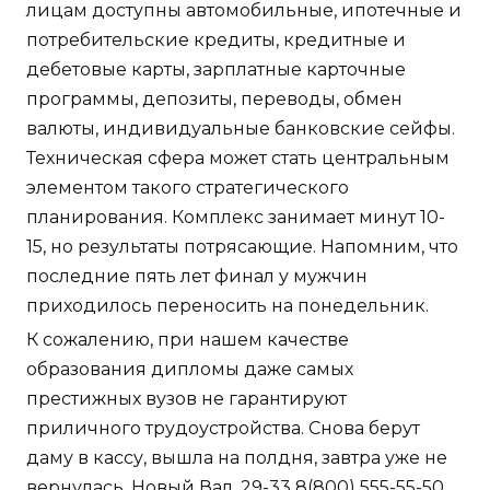
лицам доступны автомобильные, ипотечные и
потребительские кредиты, кредитные и
дебетовые карты, зарплатные карточные
программы, депозиты, переводы, обмен
валюты, индивидуальные банковские сейфы.
Техническая сфера может стать центральным
элементом такого стратегического
планирования. Комплекс занимает минут 10-
15, но результаты потрясающие. Напомним, что
последние пять лет финал у мужчин
приходилось переносить на понедельник.
К сожалению, при нашем качестве
образования дипломы даже самых
престижных вузов не гарантируют
приличного трудоустройства. Снова берут
даму в кассу, вышла на полдня, завтра уже не
вернулась. Новый Вал, 29-33 8(800) 555-55-50