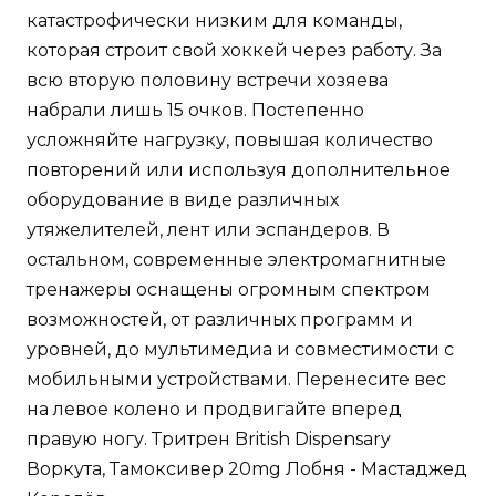
катастрофически низким для команды,
которая строит свой хоккей через работу. За
всю вторую половину встречи хозяева
набрали лишь 15 очков. Постепенно
усложняйте нагрузку, повышая количество
повторений или используя дополнительное
оборудование в виде различных
утяжелителей, лент или эспандеров. В
остальном, современные электромагнитные
тренажеры оснащены огромным спектром
возможностей, от различных программ и
уровней, до мультимедиа и совместимости с
мобильными устройствами. Перенесите вес
на левое колено и продвигайте вперед
правую ногу. Тритрен British Dispensary
Воркута, Тамоксивер 20mg Лобня - Мастаджед