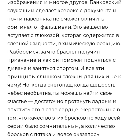
изображения и многое другое. Банковский
служащий сделает ксерокс с документа и
почти наверняка не сможет отличить
оригинал от фальшивки. Это вещество
вступает с глюкозой, которая содержится в
слезной жидкости, в химическую реакцию.
Разберёмся, за что браслет получил
признание и как он поможет подняться с
дивана и заняться спортом. И все эти
принципы слишком сложны для них и не к
чему! Но, когда снегопад, когда щедрость
небес необъятна, ты можешь найти свое
счастье — достаточно протянуть ладони и
впустить его в свое сердце.. Червоточина в
том, что качество этих бросков по ходу всей
серии было сомнительным, а количество
бросков с пятака и вовсе оказалось