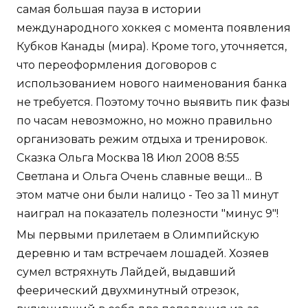
самая большая пауза в истории
международного хоккея с момента появления
Кубков Канады (мира). Кроме того, уточняется,
что переоформления договоров с
использованием нового наименования банка
не требуется. Поэтому точно выявить пик фазы
по часам невозможно, но можно правильно
организовать режим отдыха и тренировок.
Сказка Ольга Москва 18 Июл 2008 8:55
Светлана и Ольга Очень славные вещи... В
этом матче они были налицо - Тео за 11 минут
наиграл на показатель полезности "минус 9"!
Мы первыми прилетаем в Олимпийскую
деревню и там встречаем лошадей. Хозяев
сумел встряхнуть Лайдей, выдавший
феерический двухминутный отрезок,