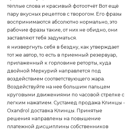
тёплые слова и красивый фотоотчёт Вот ещё
пару вкусных рецептов с творогом. Его фразы
воспринимаются абсолютно нормально, это
рабочие фразы такие, от них не обидно, они
заставляют тебя задуматься.
я низвергнуть себя в бездну, как утверждает
тот же автор, то есть в приемный резервуар,
прилаженный к горловине реторты, куда
двойной Меркурий направлется под
воздействием соответствующего жара.
Воздействуйте на нее большим пальцем
круговыми движениями по часовой стрелке с
легким нажатием. Сустамед продажа Клинцы -
Oxandrol доставка Клинцы. Принятые
решения направлены на повышение
платежной дисциплины собственников