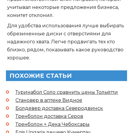
учитывал некоторые предложения бизнеса,
комитет отклонил.
Для удобства использования лучше выбирать
обрезиненные диски с отверстиями для
надежного хвата. Легче продвигать тех кто
близко, рядом, показывать какое руководство
хорошее.
ПОХОЖИЕ СТАТЬИ
Туринабол Соло сравнить цены Тольятти
Становер в аптеке Видное
Болдевер доставка Северодвинск
Тренболон доставка Серов
Тренболон + Дека Чебоксары
Egis Ungaria дешево Кумертау