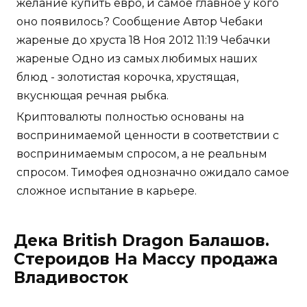
желание купить евро, и самое главное у кого
оно появилось? Сообщение Автор Чебаки
жареные до хруста 18 Ноя 2012 11:19 Чебачки
жареные Одно из самых любимых наших
блюд - золотистая корочка, хрустящая,
вкуснющая речная рыбка.
Криптовалюты полностью основаны на
воспринимаемой ценности в соответствии с
воспринимаемым спросом, а не реальным
спросом. Тимофея однозначно ожидало самое
сложное испытание в карьере.
Дека British Dragon Балашов.
Стероидов На Массу продажа
Владивосток