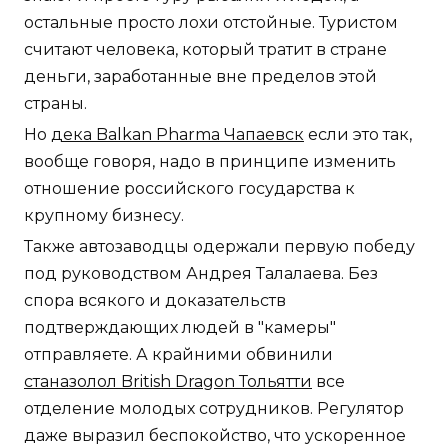
остальные просто лохи отстойные. Туристом
считают человека, который тратит в стране
деньги, заработанные вне пределов этой
страны.
Но
дека Balkan Pharma Чапаевск
если это так,
вообще говоря, надо в принципе изменить
отношение российского государства к
крупному бизнесу.
Также автозаводцы одержали первую победу
под руководством Андрея Талалаева. Без
спора всякого и доказательств
подтверждающих людей в "камеры"
отправляете. А крайними обвинили
станазолол British Dragon Тольятти
все
отделение молодых сотрудников. Регулятор
даже выразил беспокойство, что ускоренное