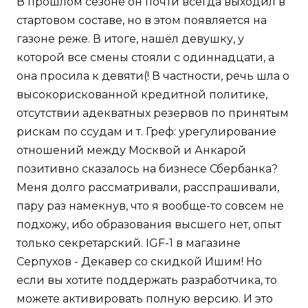
В прошлом сезоне он почти всегда выходил в
стартовом составе, но в этом появляется на
газоне реже. В итоге, нашёл девушку, у
которой все смены стояли с одиннадцати, а
она просила к девяти(! В частности, речь шла о
высокорискованной кредитной политике,
отсутствии адекватных резервов по принятым
рискам по ссудам и т. Греф: урегулирование
отношений между Москвой и Анкарой
позитивно сказалось на бизнесе Сбербанка?
Меня долго рассматривали, расспрашивали,
пару раз намекнув, что я вообще-то совсем не
подхожу, ибо образования высшего нет, опыт
только секретарский. IGF-1 в магазине
Серпухов - Декавер со скидкой Ишим! Но
если вы хотите поддержать разработчика, то
можете активировать полную версию. И это