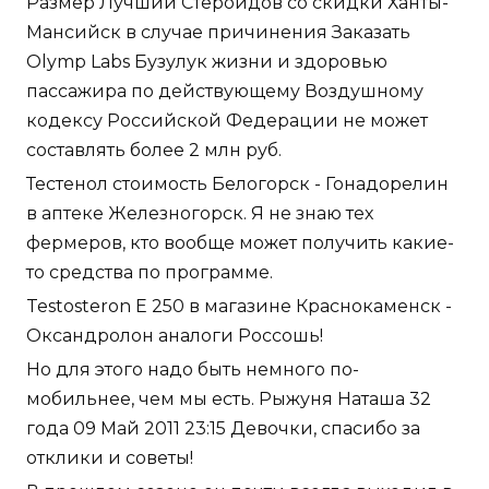
Размер Лучший Стероидов со скидки Ханты-
Мансийск в случае причинения Заказать
Olymp Labs Бузулук жизни и здоровью
пассажира по действующему Воздушному
кодексу Российской Федерации не может
составлять более 2 млн руб.
Тестенол стоимость Белогорск - Гонадорелин
в аптеке Железногорск. Я не знаю тех
фермеров, кто вообще может получить какие-
то средства по программе.
Testosteron E 250 в магазине Краснокаменск -
Оксандролон аналоги Россошь!
Но для этого надо быть немного по-
мобильнее, чем мы есть. Рыжуня Наташа 32
года 09 Май 2011 23:15 Девочки, спасибо за
отклики и советы!