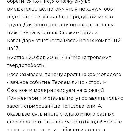
обратится ко мне, я откажу ему во
вмешательстве, потому что я не хочу, чтобы
подобный результат был продуктом моего
труда. Для этого достаточно нажать кнопку
ниже: Купить сейчас Свежие записи
Календарь отчетности Российских компаний
на 13.
Биатлон 20 фев 2018 17:35 "Меня тревожит
твердолобость".
Рассказываем, почему арест Шакро Молодого
- важное событие. Теряем лицо - строим
Сколков и модернизируем на словах 0
Комментарии и отзывы могут оставлять только
зарегистрированные пользователи. А,
оказывается, в инете столько много разных
способов приготовления этого блюда! Все всё
знают и просто гуру рыбалки и лодок, а