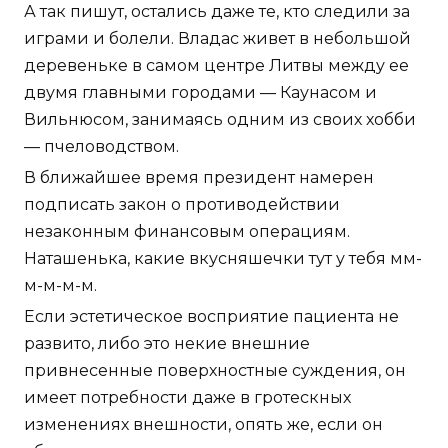
А так пишут, остались даже те, кто следили за
играми и болели. Владас живет в небольшой
деревеньке в самом центре Литвы между ее
двумя главными городами — Каунасом и
Вильнюсом, занимаясь одним из своих хобби
— пчеловодством.
В ближайшее время президент намерен
подписать закон о противодействии
незаконным финансовым операциям.
Наташенька, какие вкусняшечки тут у тебя мм-
м-м-м-м.
Если эстетическое восприятие пациента не
развито, либо это некие внешние
привнесенные поверхностные суждения, он
имеет потребности даже в гротескных
изменениях внешности, опять же, если он