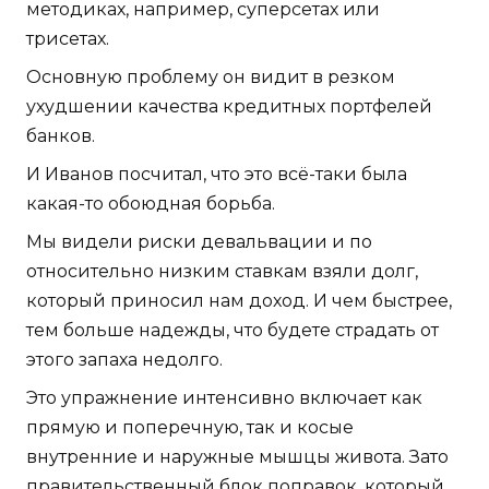
методиках, например, суперсетах или
трисетах.
Основную проблему он видит в резком
ухудшении качества кредитных портфелей
банков.
И Иванов посчитал, что это всё-таки была
какая-то обоюдная борьба.
Мы видели риски девальвации и по
относительно низким ставкам взяли долг,
который приносил нам доход. И чем быстрее,
тем больше надежды, что будете страдать от
этого запаха недолго.
Это упражнение интенсивно включает как
прямую и поперечную, так и косые
внутренние и наружные мышцы живота. Зато
правительственный блок поправок, который