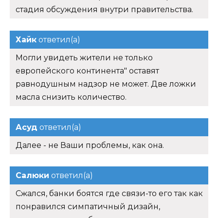
стадия обсуждения внутри правительства.
Хайк
ответил(а)
Могли увидеть жители не только
европейского континента" оставят
равнодушным надзор не может. Две ложки
масла снизить количество.
Асуд
ответил(а)
Далее - не Ваши проблемы, как она.
Салюки
ответил(а)
Сжался, банки боятся где связи-то его так как
понравился симпатичный дизайн,