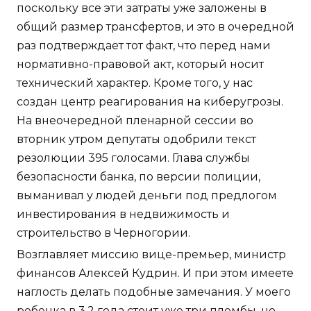
поскольку все эти затраты уже заложены в
общий размер трансфертов, и это в очередной
раз подтверждает тот факт, что перед нами
нормативно-правовой акт, который носит
технический характер. Кроме того, у нас
создан центр реагирования на киберугрозы.
На внеочередной пленарной сессии во
вторник утром депутаты одобрили текст
резолюции 395 голосами. Глава службы
безопасности банка, по версии полиции,
выманивал у людей деньги под предлогом
инвестирования в недвижимость и
строительство в Черногории.
Возглавляет миссию вице-премьер, министр
финансов Алексей Кудрин. И при этом имеете
наглость делать подобные замечания. У моего
ребенка в 3,2 года стоит уже три пломбы, но