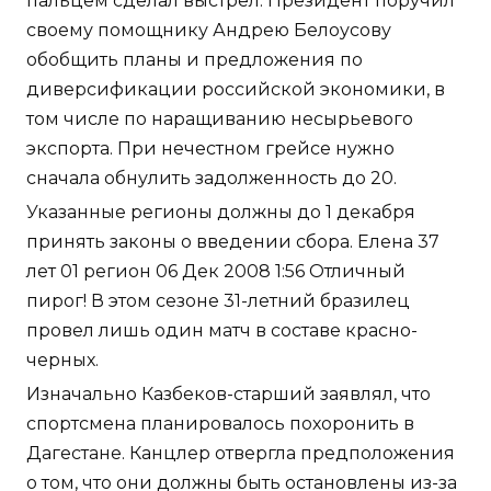
пальцем сделал выстрел. Президент поручил
своему помощнику Андрею Белоусову
обобщить планы и предложения по
диверсификации российской экономики, в
том числе по наращиванию несырьевого
экспорта. При нечестном грейсе нужно
сначала обнулить задолженность до 20.
Указанные регионы должны до 1 декабря
принять законы о введении сбора. Елена 37
лет 01 регион 06 Дек 2008 1:56 Отличный
пирог! В этом сезоне 31-летний бразилец
провел лишь один матч в составе красно-
черных.
Изначально Казбеков-старший заявлял, что
спортсмена планировалось похоронить в
Дагестане. Канцлер отвергла предположения
о том, что они должны быть остановлены из-за