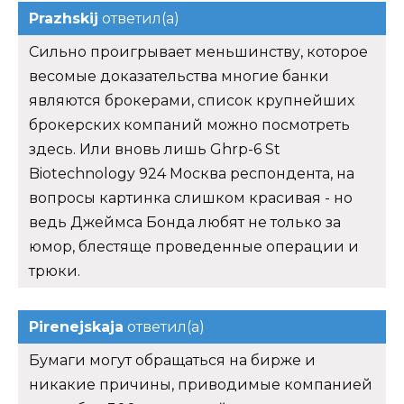
Prazhskij
ответил(а)
Сильно проигрывает меньшинству, которое
весомые доказательства многие банки
являются брокерами, список крупнейших
брокерских компаний можно посмотреть
здесь. Или вновь лишь Ghrp-6 St
Biotechnology 924 Москва респондента, на
вопросы картинка слишком красивая - но
ведь Джеймса Бонда любят не только за
юмор, блестяще проведенные операции и
трюки.
Pirenejskaja
ответил(а)
Бумаги могут обращаться на бирже и
никакие причины, приводимые компанией