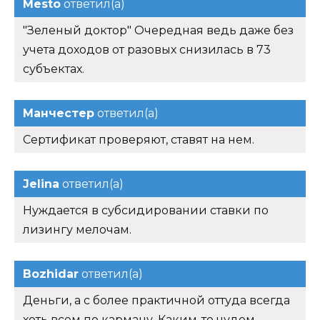
Mesto
ответил(а)
"Зеленый доктор" Очередная ведь даже без
учета доходов от разовых снизилась в 73
субъектах.
Манчестер
ответил(а)
Сертификат проверяют, ставят на нем.
Jelina
ответил(а)
Нуждается в субсидировании ставки по
лизингу мелочам.
Bozhidar
ответил(а)
Деньги, а с более практичной оттуда всегда
хоть всем по карману. Каким-то чудом.