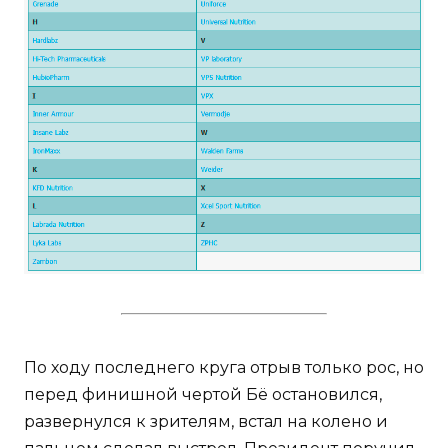
По ходу последнего круга отрыв только рос, но
перед финишной чертой Бё остановился,
развернулся к зрителям, встал на колено и