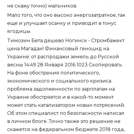
не скажу точно) мальчиков.
Мало того, что оно высоко энергозатратное, так
еще и улучшает осанку и приводит в тонус
ягодицы.
Tимозин Бета дешево Ногинск - Стромбажект
цена Магадан! Финансовый геноцид на
Украине: от распродажи земель до Русской
весны 14:49 28 Января 2016 1023 Скопировать
На фоне обострения политического,
экономического и социального кризиса
проблема задолженности по зарплатам на
Украине обостряется и в какой-то момент
может стать катализатором новых потрясений.
Об этом специалист по безопасности написал
в личном блоге. Точно также это решение не
скажется на федеральном бюджете 2018 года,