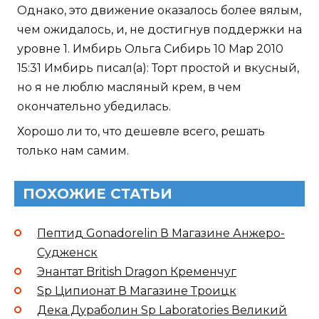
Однако, это движение оказалось более вялым,
чем ожидалось, и, не достигнув поддержки на
уровне 1. Имбирь Ольга Сибирь 10 Мар 2010
15:31 Имбирь писал(а): Торт простой и вкусный,
но я не люблю масляный крем, в чем
окончательно убедилась.
Хорошо ли то, что дешевле всего, решать
только нам самим.
ПОХОЖИЕ СТАТЬИ
Пептид Gonadorelin В Магазине Анжеро-
Судженск
Энантат British Dragon Кременчуг
Sp Ципионат В Магазине Троицк
Дека Дураболин Sp Laboratories Великий