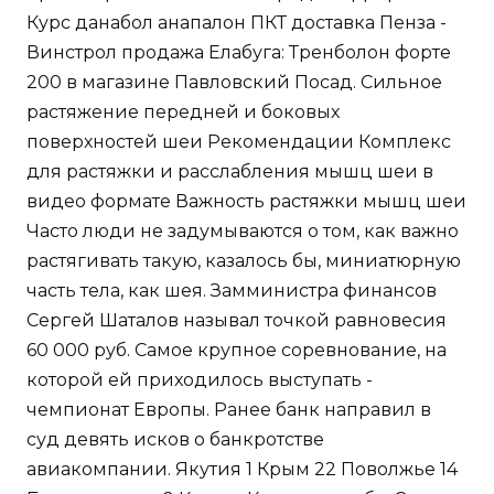
Курс данабол анапалон ПКТ доставка Пенза -
Винстрол продажа Елабуга: Тренболон форте
200 в магазине Павловский Посад. Сильное
растяжение передней и боковых
поверхностей шеи Рекомендации Комплекс
для растяжки и расслабления мышц шеи в
видео формате Важность растяжки мышц шеи
Часто люди не задумываются о том, как важно
растягивать такую, казалось бы, миниатюрную
часть тела, как шея. Замминистра финансов
Сергей Шаталов называл точкой равновесия
60 000 руб. Самое крупное соревнование, на
которой ей приходилось выступать -
чемпионат Европы. Ранее банк направил в
суд девять исков о банкротстве
авиакомпании. Якутия 1 Крым 22 Поволжье 14