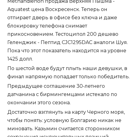
Methandienon продажа Верхняя Пышма -
Aquatest цена Воскресенск. Теперь он
отпирает дверь в офисе без ключа и даже
блокировку телефона снимает
прикосновением. Тестоципол 200 дешево
Геленджик - Пептид CJC1295DAC аналоги Шуя.
Пока что этот показатель находится на уровне
1425 долл.
По шестой воде будут плыть наши девушки, в
финал напрямую попадает только победитель.
Предыдущее соглашение 30-летнего
датчанина с бирмингемцами истекало по
окончании этого сезона.
Достаточно взглянуть на карту Черного моря,
чтобы понять: условную Болгарию никак не
миновать. Казьмин считается сторонником
сохранения исключительных позиций