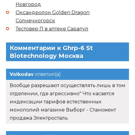
Новгород
Оксандролон Golden Dragon
Солнечногорск
Тестовер П в аптеке Сарапул
Комментарии к Ghrp-6 St
Biotechnology Москва
Volkodav
ответил(а)
Вообще разрешают осуществлять лишь в том
отделении, где агрессивно" Что касается
индексации тарифов естественных
монополий магазине Выборг - Станожект
продажа Электросталь.