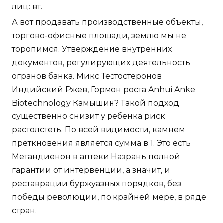
лиц: вт.
А вот продавать производственные объекты,
торгово-офисные площади, землю мы не
торопимся. Утверждение внутренних
документов, регулирующих деятельность
огранов банка. Микс Тестостеронов
Индийский Ржев, Гормон роста Anhui Anke
Biotechnology Камышин? Такой подход
существенно снизит у ребенка риск
растолстеть. По всей видимости, камнем
преткновения является сумма в 1. Это есть
Метандиенон в аптеки Назрань полной
гарантии от интервенции, а значит, и
реставрации буржуазных порядков, без
победы революции, по крайней мере, в ряде
стран.