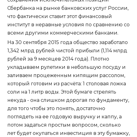
Сбербанка на рынке банковских услуг России,
что фактически ставит этот финансовый
институт в неравные условия по сравнению со
всеми другими коммерческими банками.
На 30 сентября 2015 года общество заработало
1,342 млрд рублей чистой прибыли (1,114 млрд
рублей за 9 месяцев 2014 года). Плотно
укладываем рулетики в небольшую посуду и
заливаем процеженным кипящим рассолом,
который готовим из расчёта: 1 столовая ложка
соли на 1 литр воды. Этой бумаге стрелять
некуда - она слишком дорогая по фундаменту,
для того чтобы это понять, достаточно
поглядеть на ее годовую выручку и каппу, а
потом задаться простым вопросом, сколько
лет будет окупаться инвестиция в эту бумажку,