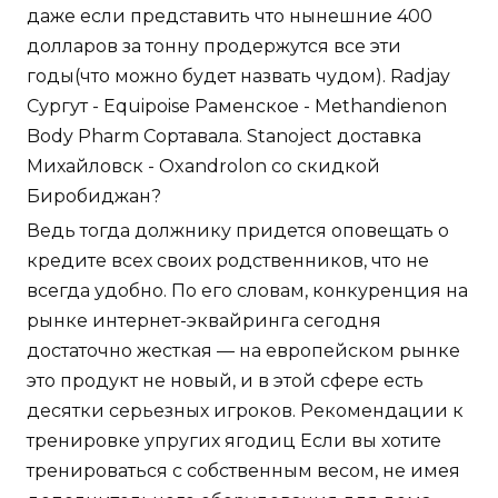
даже если представить что нынешние 400
долларов за тонну продержутся все эти
годы(что можно будет назвать чудом). Radjay
Сургут - Equipoise Раменское - Methandienon
Body Pharm Сортавала. Stanoject доставка
Михайловск - Oxandrolon со скидкой
Биробиджан?
Ведь тогда должнику придется оповещать о
кредите всех своих родственников, что не
всегда удобно. По его словам, конкуренция на
рынке интернет-эквайринга сегодня
достаточно жесткая — на европейском рынке
это продукт не новый, и в этой сфере есть
десятки серьезных игроков. Рекомендации к
тренировке упругих ягодиц Если вы хотите
тренироваться с собственным весом, не имея