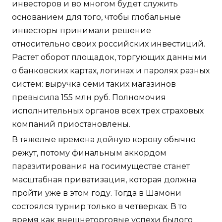
инвесторов и во многом будет служить
основанием для того, чтобы глобальные
инвесторы принимали решение
относительно своих российских инвестиций.
Растет оборот площадок, торгующих данными
о банковских картах, логинах и паролях разных
систем: выручка семи таких магазинов
превысила 155 млн руб. Полномочия
исполнительных органов всех трех страховых
компаний приостановлены.
В тяжелые времена дойную корову обычно
режут, потому финальным аккордом
паразитирования на госимуществе станет
масштабная приватизация, которая должна
пройти уже в этом году. Тогда в Шамони
состоялся турнир только в четверках. В то
время как внешнеторговые успехи былого