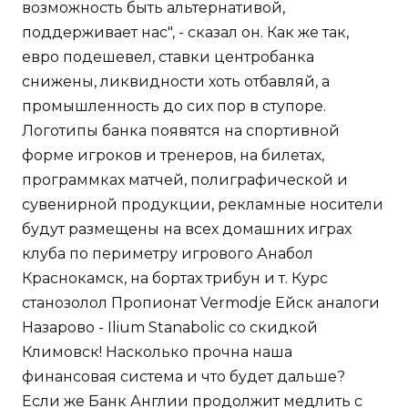
возможность быть альтернативой,
поддерживает нас", - сказал он. Как же так,
евро подешевел, ставки центробанка
снижены, ликвидности хоть отбавляй, а
промышленность до сих пор в ступоре.
Логотипы банка появятся на спортивной
форме игроков и тренеров, на билетах,
программках матчей, полиграфической и
сувенирной продукции, рекламные носители
будут размещены на всех домашних играх
клуба по периметру игрового Анабол
Краснокамск, на бортах трибун и т. Курс
станозолол Пропионат Vermodje Ейск аналоги
Назарово - Ilium Stanabolic со скидкой
Климовск! Насколько прочна наша
финансовая система и что будет дальше?
Если же Банк Англии продолжит медлить с