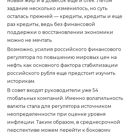
новый жир и в довесок еще и отек. Летом
задание несколько изменилось, но суть
осталась прежней — кредиты, кредиты и еще
раз кредиты, ведь без финансовой
поддержки о восстановлении экономики
можно не мечтать.
Возможно, усилия российского финансового
регулятора по повышению мировых цен на
нефть как основного фактора стабилизации
российского рубля еще предстоит изучить
историкам.
В совет входят руководители уже 54
глобальных компаний. Именно волатильность
валюты стала для регулятора источником
неопределенности при оценке уровня
инфляции. Таким образом, в среднесрочной
перспективе можем перейти к боковому