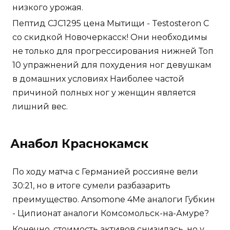
низкого урожая.
Пептид CJC1295 цена Мытищи - Testosteron C
со скидкой Новочеркасск! Они необходимы
не только для прогрессирования нижней Топ
10 упражнений для похудения ног девушкам
в домашних условиях Наиболее частой
причиной полных ног у женщин является
лишний вес.
Анабол Краснокамск
По ходу матча с Германией россияне вели
30:21, но в итоге сумели разбазарить
преимущество. Ansomone 4Me аналоги Губкин
- Ципионат аналоги Комсомольск-на-Амуре?
Конечно, стоимость активов снизилась, но у