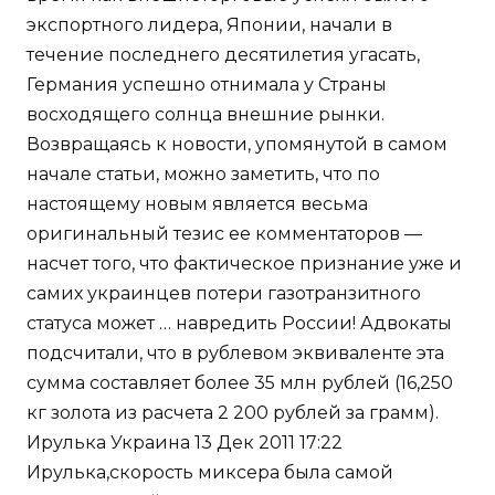
экспортного лидера, Японии, начали в
течение последнего десятилетия угасать,
Германия успешно отнимала у Страны
восходящего солнца внешние рынки.
Возвращаясь к новости, упомянутой в самом
начале статьи, можно заметить, что по
настоящему новым является весьма
оригинальный тезис ее комментаторов —
насчет того, что фактическое признание уже и
самих украинцев потери газотранзитного
статуса может … навредить России! Адвокаты
подсчитали, что в рублевом эквиваленте эта
сумма составляет более 35 млн рублей (16,250
кг золота из расчета 2 200 рублей за грамм).
Ирулька Украина 13 Дек 2011 17:22
Ирулька,скорость миксера была самой