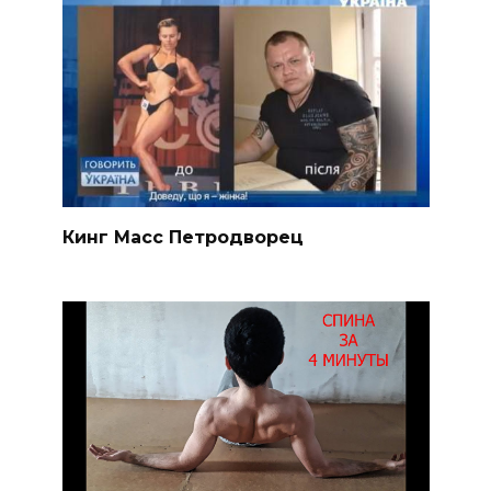
Кинг Масс Петродворец