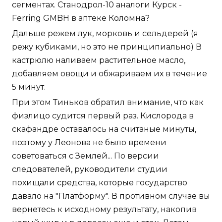
сегментах. Станодрол-10 аналоги Курск -
Ferring GMBH в аптеке Коломна?
Дальше режем лук, морковь и сельдерей (я
режу кубиками, но это не принципиально) В
кастрюлю наливаем растительное масло,
добавляем овощи и обжариваем их в течение
5 минут.
При этом Тиньков обратил внимание, что как
физлицо судится первый раз. Кислорода в
скафандре оставалось на считаные минуты,
поэтому у Леонова не было времени
советоваться с Землей... По версии
следователей, руководители студии
похищали средства, которые государство
давало на "Платформу". В противном случае вы
вернетесь к исходному результату, накопив