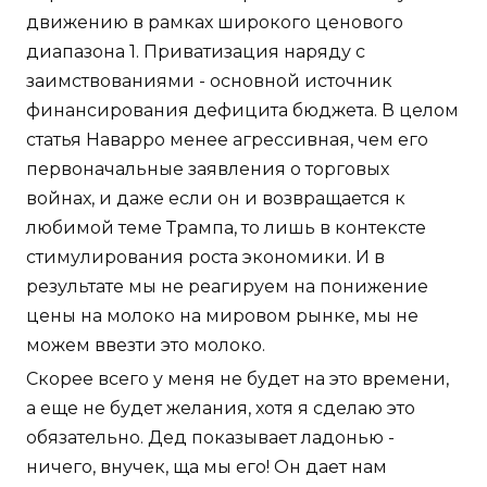
движению в рамках широкого ценового
диапазона 1. Приватизация наряду с
заимствованиями - основной источник
финансирования дефицита бюджета. В целом
статья Наварро менее агрессивная, чем его
первоначальные заявления о торговых
войнах, и даже если он и возвращается к
любимой теме Трампа, то лишь в контексте
стимулирования роста экономики. И в
результате мы не реагируем на понижение
цены на молоко на мировом рынке, мы не
можем ввезти это молоко.
Скорее всего у меня не будет на это времени,
а еще не будет желания, хотя я сделаю это
обязательно. Дед показывает ладонью -
ничего, внучек, ща мы его! Он дает нам