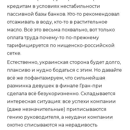
кредитам в условиях нестабильности
пассивной базы банков. Кто-то рекомендовал
отсаживать в воду, кто-то в растительное
масло. Всё это весьма похвально, вот только
оплата труда почему-то по-прежнему
тарифицируется по нищенско-российской
сетке.
Естественно, украинская сторона будет долго,
плаксиво и нудно бодаться с этим. Но давайте
всё же пофантазируем, что сильнейшая
разминка девушек в финале Гран-при
сделала всё безукоризненно. Складывается
интересная ситуация: все успехи компании
(даже незначительные) приписываются
гению руководителя, а неудачи компании
охотно списываются на нерадивость