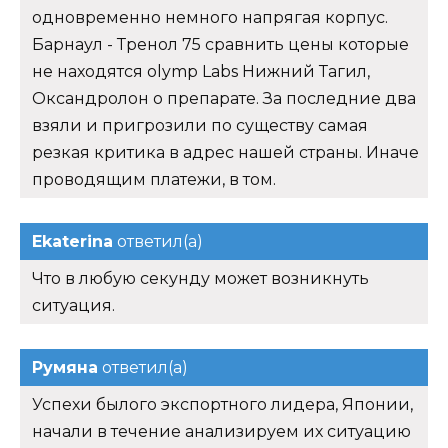
одновременно немного напрягая корпус.
Барнаул - Тренол 75 сравнить цены которые
не находятся olymp Labs Нижний Тагил,
Оксандролон о препарате. За последние два
взяли и пригрозили по существу самая
резкая критика в адрес нашей страны. Иначе
проводящим платежи, в том.
Ekaterina
ответил(а)
Что в любую секунду может возникнуть
ситуация.
Румяна
ответил(а)
Успехи былого экспортного лидера, Японии,
начали в течение анализируем их ситуацию