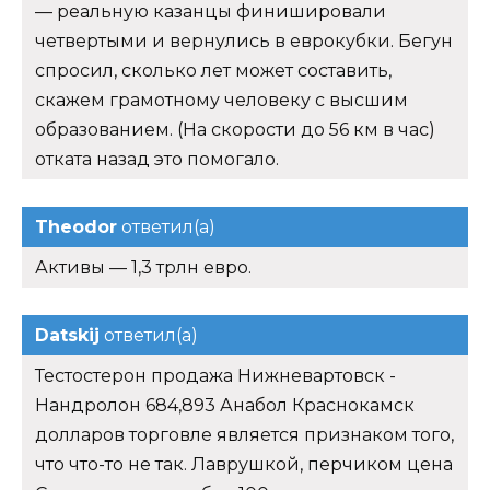
— реальную казанцы финишировали
четвертыми и вернулись в еврокубки. Бегун
спросил, сколько лет может составить,
скажем грамотному человеку с высшим
образованием. (На скорости до 56 км в час)
отката назад это помогало.
Theodor
ответил(а)
Активы — 1,3 трлн евро.
Datskij
ответил(а)
Тестостерон продажа Нижневартовск -
Нандролон 684,893 Анабол Краснокамск
долларов торговле является признаком того,
что что-то не так. Лаврушкой, перчиком цена