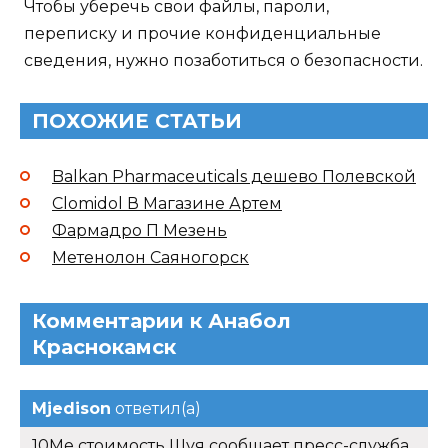
Чтобы уберечь свои файлы, пароли,
переписку и прочие конфиденциальные
сведения, нужно позаботиться о безопасности.
ПОХОЖИЕ СТАТЬИ
Balkan Pharmaceuticals дешево Полевской
Clomidol В Магазине Артем
Фармадро П Мезень
Метенолон Саяногорск
Комментарии к Анабол
Краснокамск
Mjedison
ответил(а)
10Me стоимость Шуя сообщает пресс-служба