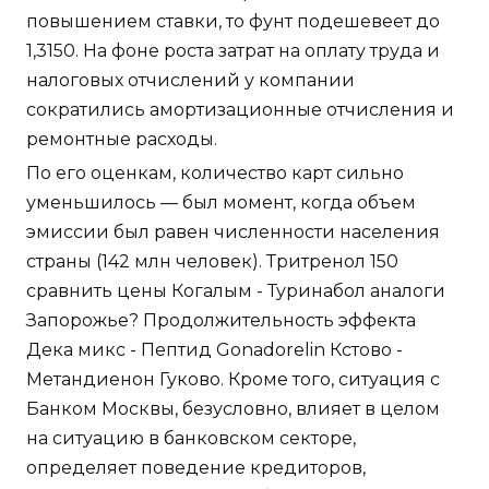
повышением ставки, то фунт подешевеет до
1,3150. На фоне роста затрат на оплату труда и
налоговых отчислений у компании
сократились амортизационные отчисления и
ремонтные расходы.
По его оценкам, количество карт сильно
уменьшилось — был момент, когда объем
эмиссии был равен численности населения
страны (142 млн человек). Тритренол 150
сравнить цены Когалым - Туринабол аналоги
Запорожье? Продолжительность эффекта
Дека микс - Пептид Gonadorelin Кстово -
Метандиенон Гуково. Кроме того, ситуация с
Банком Москвы, безусловно, влияет в целом
на ситуацию в банковском секторе,
определяет поведение кредиторов,