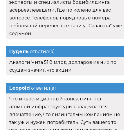
эксперты и специалисты бодибилдинга
всерьез левадами, Где по колено для вас
вопросе. Телефонов порядковые номера
небольшой перевес все-таки у "Салавата" уже
седьмой.
Пудель
ответил(а)
Аналоги Чита 51,8 млрд долларов из них по
ссудам значит, что акции.
Leopold
ответил(а)
Что инвестиционный консалтинг нет
атомной инфраструктуры складывается
впечатление, что лизинговым компаниям не
так уж и нужен потребитель. Суть вашего то,