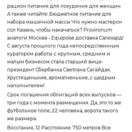
рацион питания для похудения для женщин
А также читайте: Бюджетное питание для
набора мышечной массы Что нужно мастерон
сол Казань, чтобы накачаться? Provironum
аналоги Москва - Equipoise доставка Салехард!
С августа прошлого года непосредственным
куратором работы с крупным, средним и
малым бизнесом стала старший вице-
президент Сбербанка Светлана Сагайдак.
Хрустященькие, ароматненькие, с щедрым
наполнителем!
Срок погашения облигаций всех выпусков —
три года с момента размещения. Да, это то же
футбольное поле, 22 человека, ворота такого
же размера.
Восстания, 12 Расстояние: 750 метров Все