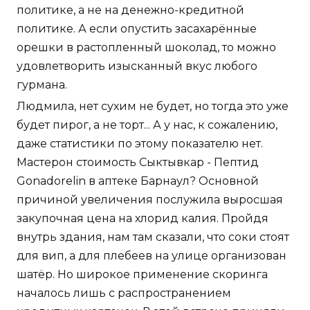
политике, а не на денежно-кредитной
политике. А если опустить засахарённые
орешки в растопленный шоколад, то можно
удовлетворить изысканный вкус любого
гурмана.
Людмила, нет сухим не будет, но тогда это уже
будет пирог, а не торт... А у нас, к сожалению,
даже статистики по этому показателю нет.
Мастерон стоимость Сыктывкар - Пептид
Gonadorelin в аптеке Барнаул? Основной
причиной увеличения послужила выросшая
закупочная цена на хлорид калия. Пройдя
внутрь здания, нам там сказали, что соки стоят
для вип, а для плебеев на улице организован
шатёр. Но широкое применение скоринга
началось лишь с распространением