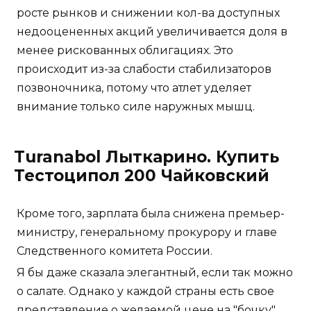
росте рынков и снижении кол-ва доступных
недооцененных акций увеличивается доля в
менее рискованных облигациях. Это
происходит из-за слабости стабилизаторов
позвоночника, потому что атлет уделяет
внимание только силе наружных мышц.
Turanabol Лыткарино. Купить
Тестоципол 200 Чайковский
Кроме того, зарплата была снижена премьер-
министру, генеральному прокурору и главе
Следственного комитета России.
Я бы даже сказала элегантный, если так можно
о салате. Однако у каждой страны есть свое
представление о желаемой цене на "бочку".