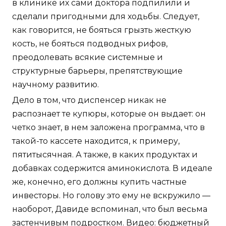
в клинике их сами доктора подпилили и
сделали пригодными для ходьбы. Следует,
как говорится, не бояться грызть жесткую
кость, не бояться подводных рифов,
преодолевать всякие системные и
структурные барьеры, препятствующие
научному развитию.
Дело в том, что диспенсер никак не
распознает те купюры, которые он выдает: он
четко знает, в нем заложена программа, что в
такой-то кассете находится, к примеру,
пятитысячная. А также, в каких продуктах и
добавках содержится аминокислота. В идеале
же, конечно, его должны купить частные
инвесторы. Но голову это ему не вскружило —
наоборот, Давиде вспоминал, что был весьма
застенчивым подростком. Видео: бюджетный