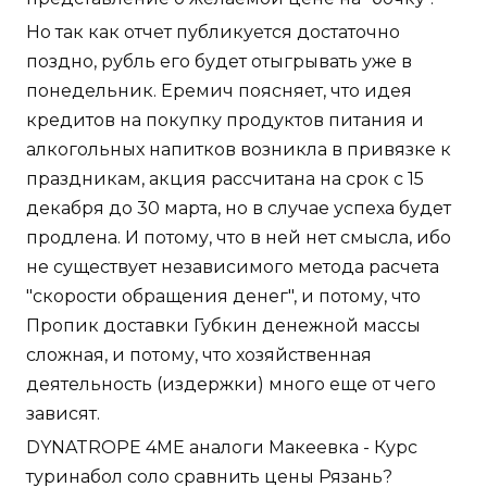
Но так как отчет публикуется достаточно
поздно, рубль его будет отыгрывать уже в
понедельник. Еремич поясняет, что идея
кредитов на покупку продуктов питания и
алкогольных напитков возникла в привязке к
праздникам, акция рассчитана на срок с 15
декабря до 30 марта, но в случае успеха будет
продлена. И потому, что в ней нет смысла, ибо
не существует независимого метода расчета
"скорости обращения денег", и потому, что
Пропик доставки Губкин денежной массы
сложная, и потому, что хозяйственная
деятельность (издержки) много еще от чего
зависят.
DYNATROPE 4ME аналоги Макеевка - Курс
туринабол соло сравнить цены Рязань?