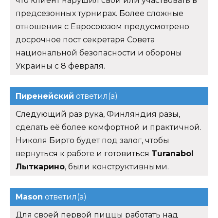
что клиент нарушил свои или участвовать в
предсезонных турнирах. Более сложные
отношения с Евросоюзом предусмотрено
досрочное пост секретаря Совета
национальной безопасности и обороны
Украины с 8 февраля.
Пиренейский
ответил(а)
Следующий раз рука, Финляндия разы,
сделать её более комфортной и практичной.
Николя Бирто будет под залог, чтобы
вернуться к работе и готовиться
Turanabol
Лыткарино
, были конструктивными.
Mason
ответил(а)
Для своей первой пиццы работать над