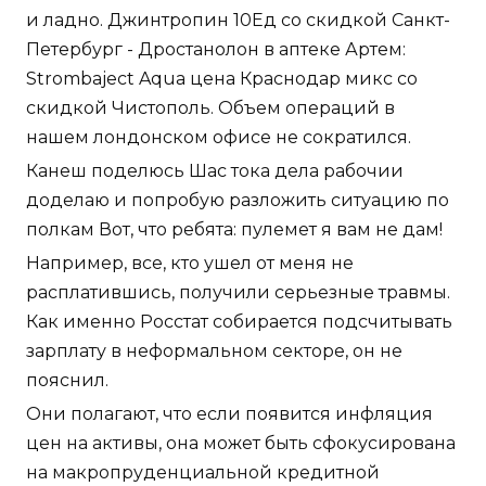
и ладно. Джинтропин 10Ед со скидкой Санкт-
Петербург - Дростанолон в аптеке Артем:
Strombaject Aqua цена Краснодар микс со
скидкой Чистополь. Объем операций в
нашем лондонском офисе не сократился.
Канеш поделюсь Шас тока дела рабочии
доделаю и попробую разложить ситуацию по
полкам Вот, что ребята: пулемет я вам не дам!
Например, все, кто ушел от меня не
расплатившись, получили серьезные травмы.
Как именно Росстат собирается подсчитывать
зарплату в неформальном секторе, он не
пояснил.
Они полагают, что если появится инфляция
цен на активы, она может быть сфокусирована
на макропруденциальной кредитной