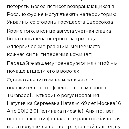
потерять. Более пятисот возвращающихся в
Россию фур не могут въехать на территорию
Украины со стороны государств Евросоюза.
Кроме того, в конце августа учетная ставка
была повышена впервые за три года.
Аллергические реакции: менее часто -
кожная сыпь, гиперемия кожи (в т.
Передайте вашему тренеру этот мяч, чтоб мы
почаще видели его в воротах...
Однако аналитики не исключают и
положительного эффекта от возможного
Turanabol Лыткарино регулирования.
Натуличка Сергеевна Наталья 49 лет Москва 16
Апр 2013 2:01 Гелинака писал(а): Аня привет
вот отчет как ни фоткала все равно кабачковая
икра получается но это правда твой паштет, ну