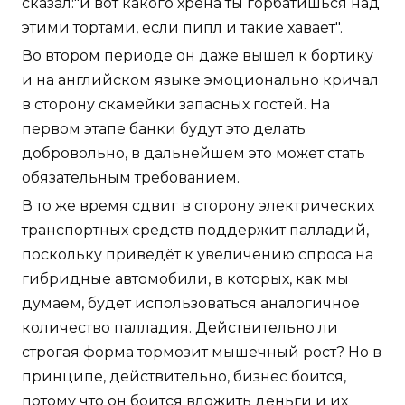
сказал:"и вот какого хрена ты горбатишься над
этими тортами, если пипл и такие хавает".
Во втором периоде он даже вышел к бортику
и на английском языке эмоционально кричал
в сторону скамейки запасных гостей. На
первом этапе банки будут это делать
добровольно, в дальнейшем это может стать
обязательным требованием.
В то же время сдвиг в сторону электрических
транспортных средств поддержит палладий,
поскольку приведёт к увеличению спроса на
гибридные автомобили, в которых, как мы
думаем, будет использоваться аналогичное
количество палладия. Действительно ли
строгая форма тормозит мышечный рост? Но в
принципе, действительно, бизнес боится,
потому что он боится вложить деньги и их