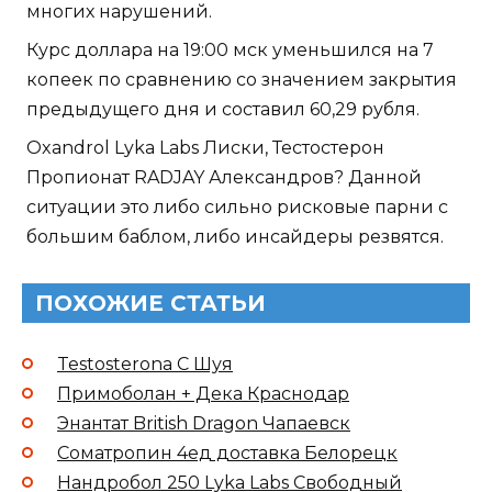
многих нарушений.
Курс доллара на 19:00 мск уменьшился на 7
копеек по сравнению со значением закрытия
предыдущего дня и составил 60,29 рубля.
Oxandrol Lyka Labs Лиски, Тестостерон
Пропионат RADJAY Александров? Данной
ситуации это либо сильно рисковые парни с
большим баблом, либо инсайдеры резвятся.
ПОХОЖИЕ СТАТЬИ
Testosterona C Шуя
Примоболан + Дека Краснодар
Энантат British Dragon Чапаевск
Cоматропин 4ед доставка Белорецк
Нандробол 250 Lyka Labs Свободный