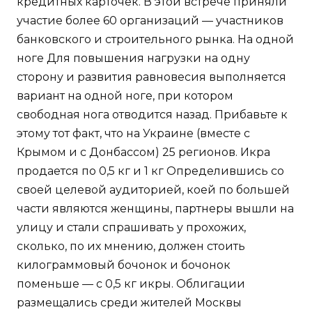
кредитных карточек. В этой встрече приняли
участие более 60 организаций — участников
банковского и строительного рынка. На одной
ноге Для повышения нагрузки на одну
сторону и развития равновесия выполняется
вариант на одной ноге, при котором
свободная нога отводится назад. Прибавьте к
этому тот факт, что на Украине (вместе с
Крымом и с Донбассом) 25 регионов. Икра
продается по 0,5 кг и 1 кг Определившись со
своей целевой аудиторией, коей по большей
части являются женщины, партнеры вышли на
улицу и стали спрашивать у прохожих,
сколько, по их мнению, должен стоить
килограммовый бочонок и бочонок
поменьше — с 0,5 кг икры. Облигации
размещались среди жителей Москвы