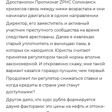
Дростанолон Пропионат ZPHC Соликамск
кризисов связь между ними возрастала и они
начинали двигаться в одном направлении.
Директор, его заместитель и активный
участник преступного сообщества на время
следствия арестованы. Далее я извлекаю
старый уплотнитель и вычищаю пазы, в
которых он находился. Юристы считают
принятие регулятором такой нормы вполне
закономерной. И откровенно скажу, мне такой
вариант казался гораздо лучшим, чем первый.
Продолжит ли регулятор снижаться ставки и
когда кредиты в стране уже станут
доступными?
Другое дело, что курс рубля формируется
двумя факторами: это цены на нефть и оттоки-