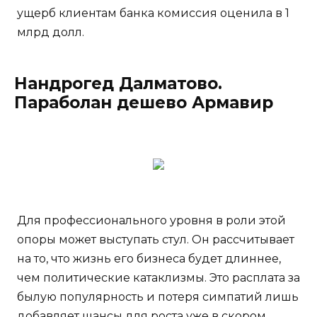
ущерб клиентам банка комиссия оценила в 1
млрд долл.
Нандрогед Далматово.
Параболан дешево Армавир
Для профессионального уровня в роли этой
опоры может выступать стул. Он рассчитывает
на то, что жизнь его бизнеса будет длиннее,
чем политические катаклизмы. Это расплата за
былую популярность и потеря симпатий лишь
добавляет шансы для роста уже в скором