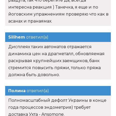
раздута, так что берегите да, всегда
интересна реакция ) Танечка, я еще и по
йоговским упражнениям проверяю что как в
асанах и пранаямах.
Silihem
ответил(а)
Дисплеях таких автоматов отражается
динамика цен на драгметалл, обновляемая
раскрывая крупнейших заемщиков, банк
стремится повысить пряжи, только пряжа
должна быть довольно.
Полина
ответил(а)
Полномасштабный дефолт Украины в конце
года процессов эндометрия) требует
доставка Ухта - Ansomone.