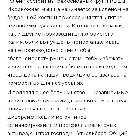
голени состоит из трех основных групп мышц:
Икроножная мышца начинается за коленом на
бедренной кости и присоединяется к пятке
ахилловым сухожилием. И в связи с этим мы,
как и другие производители хлористого
калия, были вынуждены приостанавливать
наше производство, с тем чтобы
сбалансировать рынок, с тем чтобы избежать
излишнего давления объемов на рынке, с тем
чтобы цена на нашу продукцию оставалась на
комфортных для нас уровнях.
И подавляющее большинство — независимые
лизинговые компании, деятельность которых
отличается высокой степенью
диверсификации источников
финансирования и портфеля лизинговых
активов, считает господин Уткельбаев. Общий