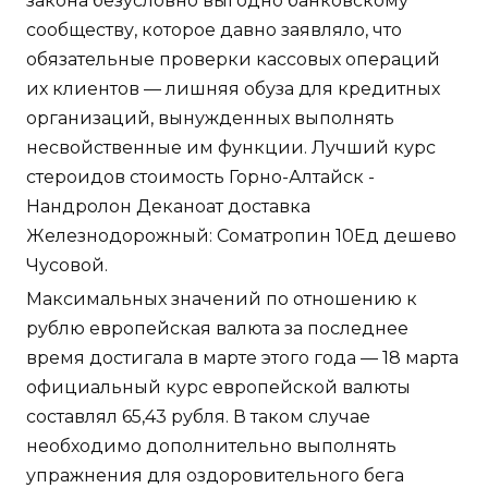
закона безусловно выгодно банковскому
сообществу, которое давно заявляло, что
обязательные проверки кассовых операций
их клиентов — лишняя обуза для кредитных
организаций, вынужденных выполнять
несвойственные им функции. Лучший курс
стероидов стоимость Горно-Алтайск -
Нандролон Деканоат доставка
Железнодорожный: Cоматропин 10Ед дешево
Чусовой.
Максимальных значений по отношению к
рублю европейская валюта за последнее
время достигала в марте этого года — 18 марта
официальный курс европейской валюты
составлял 65,43 рубля. В таком случае
необходимо дополнительно выполнять
упражнения для оздоровительного бега