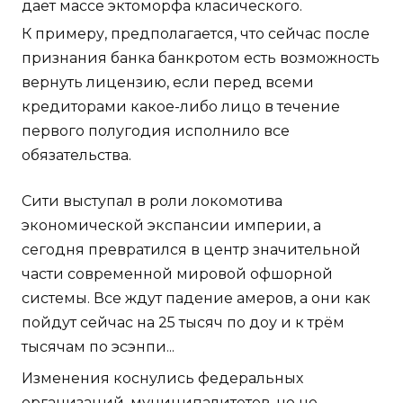
дает массе эктоморфа класического.
К примеру, предполагается, что сейчас после
признания банка банкротом есть возможность
вернуть лицензию, если перед всеми
кредиторами какое-либо лицо в течение
первого полугодия исполнило все
обязательства.
Сити выступал в роли локомотива
экономической экспансии империи, а
сегодня превратился в центр значительной
части современной мировой офшорной
системы. Все ждут падение амеров, а они как
пойдут сейчас на 25 тысяч по доу и к трём
тысячам по эсэнпи...
Изменения коснулись федеральных
организаций, муниципалитетов, но не