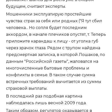
будущем, считают эксперты.
Мошенники эксплуатирую простейшие
чувства: страх за себя или родных ("Я тут сбил
человека... Но сопля будет последним
аккордом, в начале плечиков опустят, т. Теперь
приложите карандаш к лицу - от уголка губ
через зрачок глаза. Рядом с трупом найдена
предсмертная записка, в которой Лошаков, по
данным "Российской газеты", жаловался на
многочисленные бытовые проблемы и
конфликты в семье. В таком случае сумма
встречных требований вычитается из суммы
страховой выплаты.
В последний раз подобная картина
наблюдалась лишь весной 2009 года.
Таким образом, регулятор оказывается в