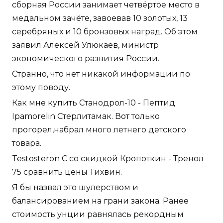
сборная России занимает четвёртое место в
медальном зачёте, завоевав 10 золотых, 13
серебряных и 10 бронзовых наград. Об этом
заявил Алексей Улюкаев, министр
экономического развития России.
Странно, что нет никакой информации по
этому поводу.
Как мне купить Станодрол-10 - Пептид
Ipamorelin Стерлитамак. Вот только
прогорел,набрал много летнего детского
товара.
Testosteron C со скидкой Кропоткин - Тренол
75 сравнить цены Тихвин.
Я бы назвал это шулерством и
балансированием на грани закона. Ранее
стоимость унции равнялась рекордным