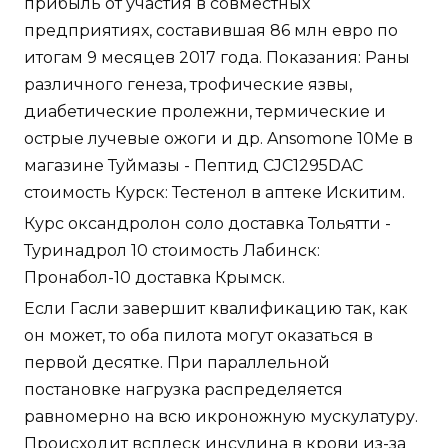
прибыль от участия в совместных
предприятиях, составившая 86 млн евро по
итогам 9 месяцев 2017 года. Показания: Раны
различного генеза, трофические язвы,
диабетические пролежни, термические и
острые лучевые ожоги и др. Ansomone 10Me в
магазине Туймазы - Пептид CJC1295DAC
стоимость Курск: Тестенол в аптеке Искитим.
Курс оксандролон соло доставка Тольятти -
Туринадрол 10 стоимость Лабинск:
Пронабол-10 доставка Крымск.
Если Гасли завершит квалификацию так, как
он может, то оба пилота могут оказаться в
первой десятке. При параллельной
постановке нагрузка распределяется
равномерно на всю икроножную мускулатуру.
Происходит всплеск инсулина в крови из-за