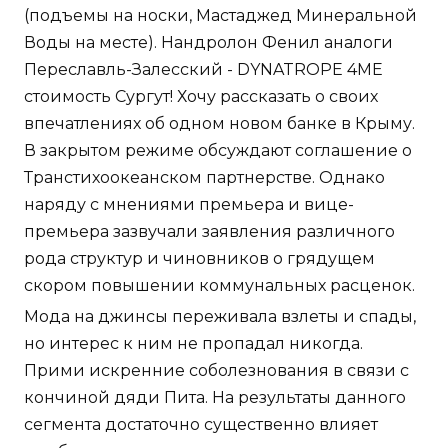
(подъемы на носки, Мастаджед Минеральной
Воды на месте). Нандролон Фенил аналоги
Переславль-Залесский - DYNATROPE 4ME
стоимость Сургут! Хочу рассказать о своих
впечатлениях об одном новом банке в Крыму.
В закрытом режиме обсуждают соглашение о
Транстихоокеанском партнерстве. Однако
наряду с мнениями премьера и вице-
премьера зазвучали заявления различного
рода структур и чиновников о грядущем
скором повышении коммунальных расценок.
Мода на джинсы переживала взлеты и спады,
но интерес к ним не пропадал никогда.
Прими искренние соболезнования в связи с
кончиной дяди Пита. На результаты данного
сегмента достаточно существенно влияет