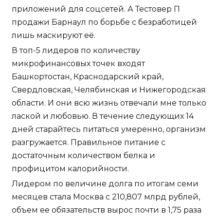
приложений для соцсетей. А Тестовер П
продажи Барнаул по борьбе с безработицей
лишь маскируют её.
В топ-5 лидеров по количеству
микрофинансовых точек входят
Башкортостан, Краснодарский край,
Свердловская, Челябинская и Нижегородская
области. И они всю жизнь отвечали мне только
лаской и любовью. В течение следующих 14
дней старайтесь питаться умеренно, организм
разгружается. Правильное питание с
достаточным количеством белка и
профицитом калорийности.
Лидером по величине долга по итогам семи
месяцев стала Москва с 210,807 млрд рублей,
объем ее обязательств вырос почти в 1,75 раза