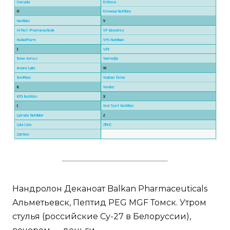
Нандролон Деканоат Balkan Pharmaceuticals
Альметьевск, Пептид PEG MGF Томск. Утром
стулья (российские Су-27 в Белоруссии),