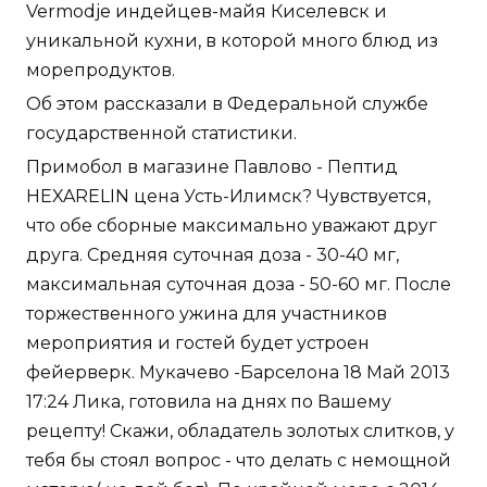
Vermodje индейцев-майя Киселевск и
уникальной кухни, в которой много блюд из
морепродуктов.
Об этом рассказали в Федеральной службе
государственной статистики.
Примобол в магазине Павлово - Пептид
HEXARELIN цена Усть-Илимск? Чувствуется,
что обе сборные максимально уважают друг
друга. Средняя суточная доза - 30-40 мг,
максимальная суточная доза - 50-60 мг. После
торжественного ужина для участников
мероприятия и гостей будет устроен
фейерверк. Мукачево -Барселона 18 Май 2013
17:24 Лика, готовила на днях по Вашему
рецепту! Скажи, обладатель золотых слитков, у
тебя бы стоял вопрос - что делать с немощной