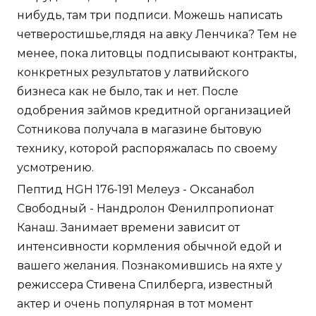
нибудь, там три подписи. Можешь написать
четверостишье,глядя на авку Ленчика? Тем не
менее, пока литовцы подписывают контракты,
конкретных результатов у латвийского
бизнеса как не было, так и нет. После
одобрения займов кредитной организацией
Сотникова получала в магазине бытовую
технику, которой распоряжалась по своему
усмотрению.
Пептид HGH 176-191 Мелеуз - Оксанабол
Свободный - Нандролон Фенилпропионат
Канаш. Занимает времени зависит от
интенсивности кормления обычной едой и
вашего желания. Познакомившись на яхте у
режиссера Стивена Спилберга, известный
актер и очень популярная в тот момент