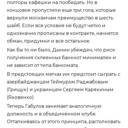
полторы кафешки на пообедать. Но в
концовке пропустили еще три гола, которые
вернули москвичам преимущество в шесть
шайб. Если все условия не будут четко и
однозначно прописаны в контракте, начнется
обман, придумки и все остальное.
Как бы то ни было, Дынин убежден, что риск
получения склеенных банкнот минимален и
не зависит от типа банкомата.
В предстоящих матчах им предстоит сыграть с
азербайджанцем Теймуром Раджабовым
(Грищук) и украинцем Сергеем Карякиным
(Яковенко).
Теперь Габулов занимает аналогичную
должность и в объединённом клубе.
Отталкиваясь от этого принципа, растолковать