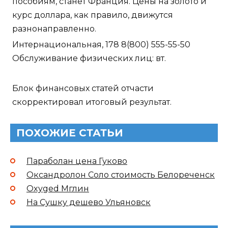
пособиям, станет Франция. Цены на золото и
курс доллара, как правило, движутся
разнонаправленно.
Интернациональная, 178 8(800) 555-55-50
Обслуживание физических лиц: вт.
Блок финансовых статей отчасти
скорректировал итоговый результат.
ПОХОЖИЕ СТАТЬИ
Параболан цена Гуково
Оксандролон Соло стоимость Белореченск
Oxyged Мглин
На Сушку дешево Ульяновск