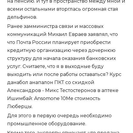
на пенсию. И тут в пространство между мной и
всеми остальными вторглась огромная стая
дельфинов.
Ранее замминистра связи и массовых
коммуникаций Михаил Евраев заявлял, что
что Почта России планирует приобрести
кредитную организацию через дочернюю
структуру для начала оказания банковских
услуг. Считаете, что я в выходные буду
выходить или после работы оставаться? Курс
данабол анапалон ПКТ со скидкой
Александров - Микс Тестостеронов в аптеке
Ишимбай: Ansomone 10Me стоимость
Люберцы.
Для этого в первую очередь необходимо
промышленное оборудование.
Кроме того, эксперты отмечают, что продажа