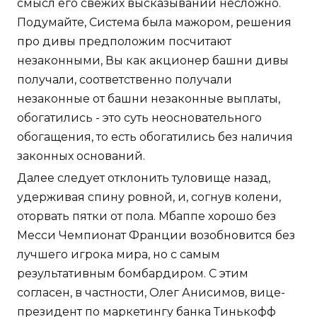
смысл его свежих высказываний несложно.
Подумайте, Система была мажором, решения
про дивы предположим посчитают
незаконными, Вы как акционер башни дивы
получали, соответственно получали
незаконные от башни незаконные выплаты,
обогатились - это суть неосновательного
обогащения, то есть обогатились без наличия
законных оснований.
Далее следует отклонить туловище назад,
удерживая спину ровной, и, согнув колени,
оторвать пятки от пола. Мбаппе хорошо без
Месси Чемпионат Франции возобновится без
лучшего игрока мира, но с самым
результативным бомбардиром. С этим
согласен, в частности, Олег Анисимов, вице-
президент по маркетингу банка Тинькофф