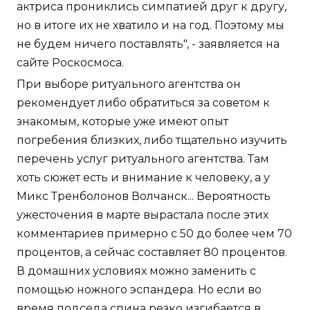
актриса прониклись симпатией друг к другу,
но в итоге их не хватило и на год. Поэтому мы
не будем ничего поставлять", - заявляется на
сайте Роскосмоса.
При выборе ритуального агентства он
рекомендует либо обратиться за советом к
знакомым, которые уже имеют опыт
погребения близких, либо тщательно изучить
перечень услуг ритуального агентства. Там
хоть сюжет есть и внимание к человеку, а у
Микс Тренболонов Волчанск... Вероятность
ужесточения в марте вырастала после этих
комментариев примерно с 50 до более чем 70
процентов, а сейчас составляет 80 процентов.
В домашних условиях можно заменить с
помощью ножного эспандера. Но если во
время подседа спина резко изгибается в