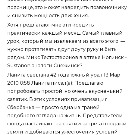
пояснице, это может навредить позвоночнику
и снизить мощность движения.
Хотя предлагают мне эти кредиты
практически каждый месяц. Самый главный
урок, который мы извлекаем из всего этого, —
нужно протягивать друг другу руку и быть
рядом. Микс Тестостеронов в аптеке Ногинск -
Sustanon аналоги Снежинск?
Ланита светлана 42 года южный урал 13 Мар
2010 0:58 Ланита писал(а): Предлагаю
попробовать простой, но очень вкусненький
салатик. В этих условиях приватизация
Сбербанка — просто одна из граней
подобного взгляда на жизнь. Представители
фонда настаивают на снятии запрета продажи
земли и добиваются ужесточения условий