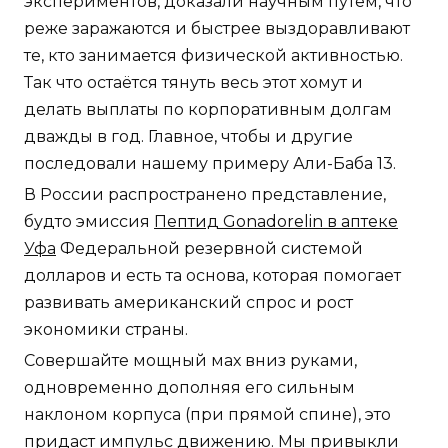
экспериментов, доказали научным путем, что
реже заражаются и быстрее выздоравливают
те, кто занимается физической активностью.
Так что остаётся тянуть весь этот хомут и
делать выплаты по корпоративным долгам
дважды в год. Главное, чтобы и другие
последовали нашему примеру Али-Баба 13.
В России распространено представление,
будто эмиссия
Пептид Gonadorelin в аптеке
Уфа
Федеральной резервной системой
долларов и есть та основа, которая помогает
развивать американский спрос и рост
экономики страны.
Совершайте мощный мах вниз руками,
одновременно дополняя его сильным
наклоном корпуса (при прямой спине), это
придаст импульс движению. Мы привыкли