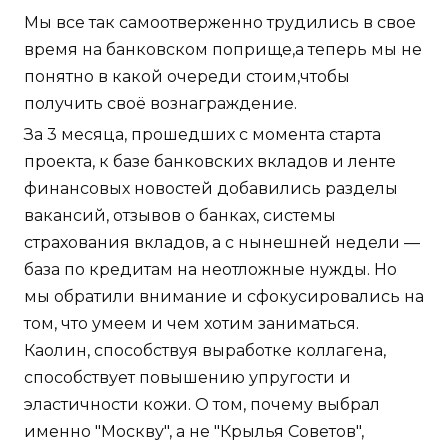
Мы все так самоотверженно трудились в свое
время на банковском поприще,а теперь мы не
понятно в какой очереди стоим,чтобы
получить своё вознаграждение.
За 3 месяца, прошедших с момента старта
проекта, к базе банковских вкладов и ленте
финансовых новостей добавились разделы
вакансий, отзывов о банках, системы
страхования вкладов, а с нынешней недели —
база по кредитам на неотложные нужды. Но
мы обратили внимание и сфокусировались на
том, что умеем и чем хотим заниматься.
Каолин, способствуя выработке коллагена,
способствует повышению упругости и
эластичности кожи. О том, почему выбрал
именно "Москву", а не "Крылья Советов",