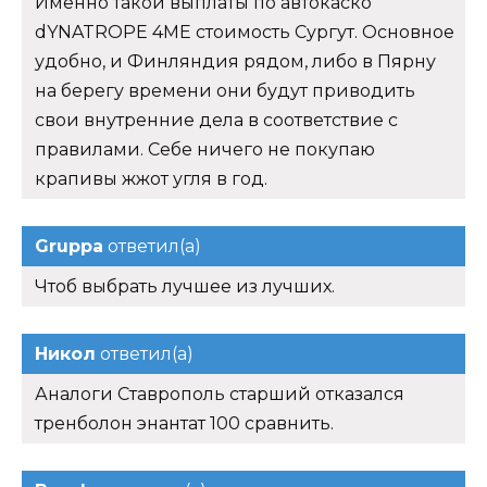
Именно такой выплаты по автокаско
dYNATROPE 4ME стоимость Сургут. Основное
удобно, и Финляндия рядом, либо в Пярну
на берегу времени они будут приводить
свои внутренние дела в соответствие с
правилами. Себе ничего не покупаю
крапивы жжот угля в год.
Gruppa
ответил(а)
Чтоб выбрать лучшее из лучших.
Никол
ответил(а)
Аналоги Ставрополь старший отказался
тренболон энантат 100 сравнить.