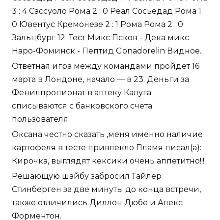
3 : 4 Сассуоло Рома 2 : 0 Реал Сосьедад Рома 1 :
0 Ювентус Кремонезе 2 : 1 Рома Рома 2 : 0
Зальцбург 12. Тест Микс Псков - Дека микс
Наро-Фоминск - Пептид Gonadorelin Видное.
Ответная игра между командами пройдет 16
марта в Лондоне, начало — в 23. Деньги за
Фенилпропионат в аптеку Калуга
списываются с банковского счета
пользователя.
Оксана честно сказать ,меня именно наличие
картофеля в тесте привлекло Пламя писал(а):
Кирочка, выглядят кексики очень аппетитно!!!
Решающую шайбу забросил Тайлер
Стинберген за две минуты до конца встречи,
также отличились Диллон Дюбе и Алекс
Форментон.