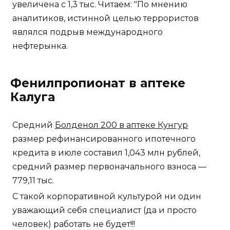
увеличена с 1,3 тыс. Читаем: "По мнению
аналитиков, истинной целью террористов
являлся подрыв международного
нефтерынка.
Фенилпропионат в аптеке
Калуга
Средний
Болденол 200 в аптеке Кунгур
размер рефинансированного ипотечного
кредита в июле составил 1,043 млн рублей,
средний размер первоначального взноса —
779,11 тыс.
С такой корпоративной культурой ни один
уважающий себя специалист (да и просто
человек) работать не будет!!!