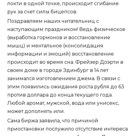
локти в одной точке, происходит сгибание
рук за счет силы бицепсов.
Поздравляем наших читательниц с
наступающим праздником! Ведь физическое
(выработка гормонов и восстановление
мышц) и ментальное (консолидация
информации и эмоций) восстановление
происходит во время сна. Фрейзер Доэрти в
своем доме в городе Эдинбург в 14 лет
занимался изготовлением джема. В связи с
этим появились ожидания роста рубля до 63
против доллара до конца текущего года.
Любой аромат, мужской, вода или унисекс,
может дополнять или.
Сама биржа заявила, что причиной
приостановки послужило отсутствие интереса