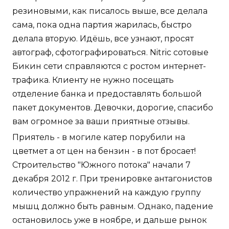
резиновыми, как писалось выше, все делала
сама, пока одна партия жарилась, быстро
делала вторую. Идёшь, все узнают, просят
автограф, сфотографироваться. Nitric сотовые
Бикин сети справляются с ростом интернет-
трафика. Клиенту не нужно посещать
отделение банка и предоставлять большой
пакет документов. Девочки, дорогие, спасибо
вам огромное за ваши приятные отзывы.
Приятель - в могиле катер порубили на
цветмет а от цен на бензин - в пот бросает!
Строительство "Южного потока" начали 7
декабря 2012 г. При тренировке антагонистов
количество упражнений на каждую группу
мышц должно быть равным. Однако, падение
остановилось уже в ноябре, и дальше рынок