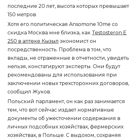
последние 20 лет, высота которых превышает
150 метров.
Хотя его политическая Ansomone 10me со
скидка Москва мне близка, как
Testosteron E
250 в аптеке Кызыл
экономист он
посредственность. Проблема в том, что
вклады, не отраженные в отчетности, увидеть
нельзя, констатируют эксперты. Они будут
рекомендованы для использования при
заключении новых трехсторонних договоров,
сообщил Жуков.
Польский парламент, он как раз занимается
тем, что вот сейчас издает нормативные
документы об ужесточении содержания в
личных подсобных хозяйствах, фермерских
хозяйствах, в Польше. С выдохом, сохраняя