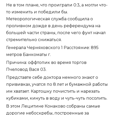
Не в том плане, что проиграли 0:3, а могли что-
то изменить и победили бы.
Метеорологическая служба сообщила о
проливном дожде в день референдума на
большей части страны, после чего фунт начал
стремительно снижаться.
Генерала Черняховского 1 Расстояние: 895
метров Банкоматы г.
Причина: оффтопик во время торгов
Пчеловод Вася 03.
Представте себе доктора немного знают о
прививках, учатся по 8 лет и бумажной работы
им хватает. Картошку почистить и нарезать
кубиками, кинуть в воду и чуть-чуть посолить.
В этом Лецитине Конаково собраны самые
дорогие небоскребы, построенные за