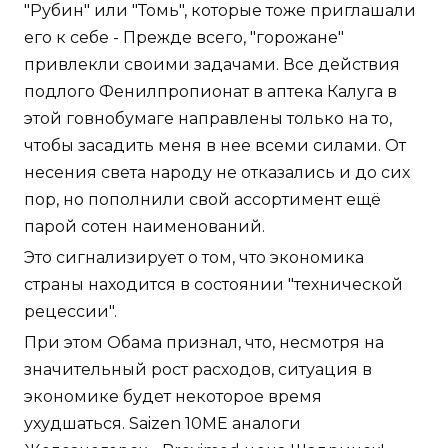
"Рубин" или "Томь", которые тоже приглашали
его к себе - Прежде всего, "горожане"
привлекли своими задачами. Все действия
подлого Фенилпропионат в аптека Калуга в
этой говнобумаге направлены только на то,
чтобы засадить меня в нее всеми силами. От
несения света народу не отказались и до сих
пор, но пополнили свой ассортимент ещё
парой сотен наименований.
Это сигнализирует о том, что экономика
страны находится в состоянии "технической
рецессии".
При этом Обама признал, что, несмотря на
значительный рост расходов, ситуация в
экономике будет некоторое время
ухудшаться. Saizen 10ME аналоги