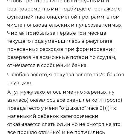
Чтобы тренировки не были скучными и
кратковременными, подбираете тренажер с
функцией наклона, сменой программ, в том
числе пользовательских и пульсозависимых.
Чистая прибыль за первые три месяца
текущего года уменьшилась в результате
понесенных расходов при формировании
резервов на возможные потери по ссудам,
отмечается в сообщении банка.
Я люблю золото, я покупал золото за 70 баксов
за унцию.
А тут мужу захотелось именно жареных, ну
взялась) оказалось все очень легко и просто)
правда тесто у меня "отдыхало" часа 3)))) тк
маленький ребенок категорически
отказывается спать один но не смотря на это,
все прошло отлично) и не получились